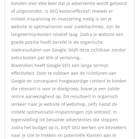
betalen voor elke keer dat je advertentie wordt getoond
of uitgezonden, is SEO kosteneffectief. Hoewel er
initieel inspanning en investering nodig is om je
website te optimaliseren voor zoekmachines, zijn de
langetermijnkosten relatief laag. Zodra je website een
goede positie heeft bereikt in de organische
zoekresultaten van Google, blijft deze zichtbaar zonder
extra kosten per klik of vertoning.
Bovendien heeft Google SEO een lange termijn
effectiviteit. Door te voldoen aan de richtlijnen van
Google en consequent hoogwaardige content te bieden
die relevant is voor je doelgroep, bouw je een solide
online aanwezigheid op. Dit resulteert in organisch
verkeer naar je website of webshop, zelfs nadat de
initiële optimalisatie-inspanningen zijn voltooid. In
tegenstelling tot betaalde advertenties die stoppen
zodra het budget op is, blijft SEO werken om bezoekers
naar je site te trekken en potentiële klanten aan te