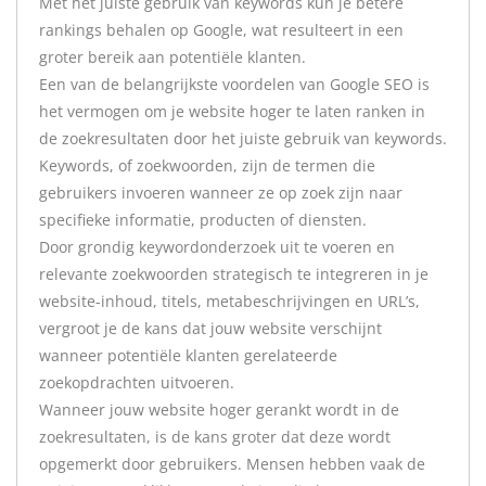
Met het juiste gebruik van keywords kun je betere
rankings behalen op Google, wat resulteert in een
groter bereik aan potentiële klanten.
Een van de belangrijkste voordelen van Google SEO is
het vermogen om je website hoger te laten ranken in
de zoekresultaten door het juiste gebruik van keywords.
Keywords, of zoekwoorden, zijn de termen die
gebruikers invoeren wanneer ze op zoek zijn naar
specifieke informatie, producten of diensten.
Door grondig keywordonderzoek uit te voeren en
relevante zoekwoorden strategisch te integreren in je
website-inhoud, titels, metabeschrijvingen en URL’s,
vergroot je de kans dat jouw website verschijnt
wanneer potentiële klanten gerelateerde
zoekopdrachten uitvoeren.
Wanneer jouw website hoger gerankt wordt in de
zoekresultaten, is de kans groter dat deze wordt
opgemerkt door gebruikers. Mensen hebben vaak de