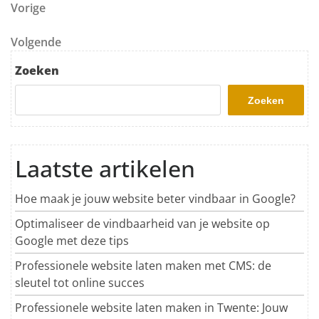
Berichtnavigatie
Vorig bericht
Vorige
Volgend bericht
Volgende
Zoeken
Zoeken
Laatste artikelen
Hoe maak je jouw website beter vindbaar in Google?
Optimaliseer de vindbaarheid van je website op
Google met deze tips
Professionele website laten maken met CMS: de
sleutel tot online succes
Professionele website laten maken in Twente: Jouw