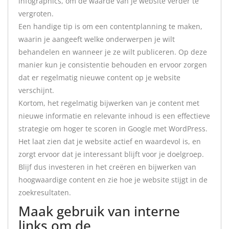
infographics, om de waarde van je website verder te
vergroten.
Een handige tip is om een contentplanning te maken,
waarin je aangeeft welke onderwerpen je wilt
behandelen en wanneer je ze wilt publiceren. Op deze
manier kun je consistentie behouden en ervoor zorgen
dat er regelmatig nieuwe content op je website
verschijnt.
Kortom, het regelmatig bijwerken van je content met
nieuwe informatie en relevante inhoud is een effectieve
strategie om hoger te scoren in Google met WordPress.
Het laat zien dat je website actief en waardevol is, en
zorgt ervoor dat je interessant blijft voor je doelgroep.
Blijf dus investeren in het creëren en bijwerken van
hoogwaardige content en zie hoe je website stijgt in de
zoekresultaten.
Maak gebruik van interne
links om de