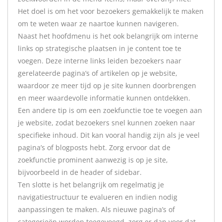
Het doel is om het voor bezoekers gemakkelijk te maken
om te weten waar ze naartoe kunnen navigeren.
Naast het hoofdmenu is het ook belangrijk om interne
links op strategische plaatsen in je content toe te
voegen. Deze interne links leiden bezoekers naar
gerelateerde pagina’s of artikelen op je website,
waardoor ze meer tijd op je site kunnen doorbrengen
en meer waardevolle informatie kunnen ontdekken.
Een andere tip is om een zoekfunctie toe te voegen aan
je website, zodat bezoekers snel kunnen zoeken naar
specifieke inhoud. Dit kan vooral handig zijn als je veel
pagina’s of blogposts hebt. Zorg ervoor dat de
zoekfunctie prominent aanwezig is op je site,
bijvoorbeeld in de header of sidebar.
Ten slotte is het belangrijk om regelmatig je
navigatiestructuur te evalueren en indien nodig
aanpassingen te maken. Als nieuwe pagina’s of
categorieën worden toegevoegd, zorg er dan voor dat