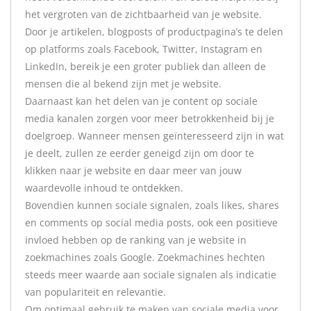
het vergroten van de zichtbaarheid van je website.
Door je artikelen, blogposts of productpagina’s te delen
op platforms zoals Facebook, Twitter, Instagram en
LinkedIn, bereik je een groter publiek dan alleen de
mensen die al bekend zijn met je website.
Daarnaast kan het delen van je content op sociale
media kanalen zorgen voor meer betrokkenheid bij je
doelgroep. Wanneer mensen geïnteresseerd zijn in wat
je deelt, zullen ze eerder geneigd zijn om door te
klikken naar je website en daar meer van jouw
waardevolle inhoud te ontdekken.
Bovendien kunnen sociale signalen, zoals likes, shares
en comments op social media posts, ook een positieve
invloed hebben op de ranking van je website in
zoekmachines zoals Google. Zoekmachines hechten
steeds meer waarde aan sociale signalen als indicatie
van populariteit en relevantie.
Om optimaal gebruik te maken van sociale media voor