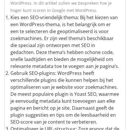
WordPress. In dit artikel zullen we bespreken hoe je
hoger kunt scoren in Google met WordPress.
Kies een SEO-vriendelijk thema: Bij het kiezen van
een WordPress-thema, is het belangrijk om er
een te selecteren die geoptimaliseerd is voor
zoekmachines. Er zijn veel thema’s beschikbaar
die speciaal zijn ontworpen met SEO in
gedachten. Deze thema’s hebben schone code,
snelle laadtijden en bieden de mogelijkheid om
relevante metadata toe te voegen aan je pagina’s.
Gebruik SEO-plugins: WordPress heeft
verschillende plugins die kunnen helpen bij het
optimaliseren van je website voor zoekmachines.
De meest populaire plugin is Yoast SEO, waarmee
je eenvoudig metadata kunt toevoegen aan elke
pagina en bericht op je site. Daarnaast geeft de
plugin suggesties en tips om de leesbaarheid en
SEO-score van je content te verbeteren.
Optimaliseer je URL-structuur: Zorg ervoor dat de