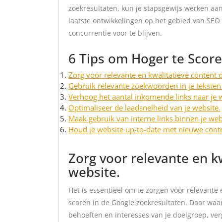
zoekresultaten, kun je stapsgewijs werken aan
laatste ontwikkelingen op het gebied van SEO
concurrentie voor te blijven.
6 Tips om Hoger te Score
Zorg voor relevante en kwalitatieve content o
Gebruik relevante zoekwoorden in je teksten
Verhoog het aantal inkomende links naar je 
Optimaliseer de laadsnelheid van je website.
Maak gebruik van interne links binnen je web
Houd je website up-to-date met nieuwe cont
Zorg voor relevante en k
website.
Het is essentieel om te zorgen voor relevante e
scoren in de Google zoekresultaten. Door waard
behoeften en interesses van je doelgroep, verg