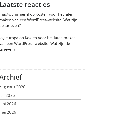
Laatste reacties
mac4dummiesnl
op
Kosten voor het laten
maken van een WordPress-website: Wat zijn
de tarieven?
Joy europa
op
Kosten voor het laten maken
van een WordPress-website: Wat zijn de
tarieven?
Archief
augustus 2026
juli 2026
juni 2026
mei 2026