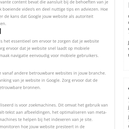
vante content bevat die aansluit bij de behoeften van je
k boeiende video’s en deel nuttige tips en adviezen. Hoe
er de kans dat Google jouw website als autoriteit
ten.
l
s het essentieel om ervoor te zorgen dat je website
rg ervoor dat je website snel laadt op mobiele
maak navigatie eenvoudig voor mobiele gebruikers.
te vanaf andere betrouwbare websites in jouw branche.
ranking van je website in Google. Zorg ervoor dat de
 betrouwbare bronnen.
liseerd is voor zoekmachines. Dit omvat het gebruik van
alt-tekst aan afbeeldingen, het optimaliseren van meta-
chines te helpen bij het indexeren van je site.
 monitoren hoe jouw website presteert in de