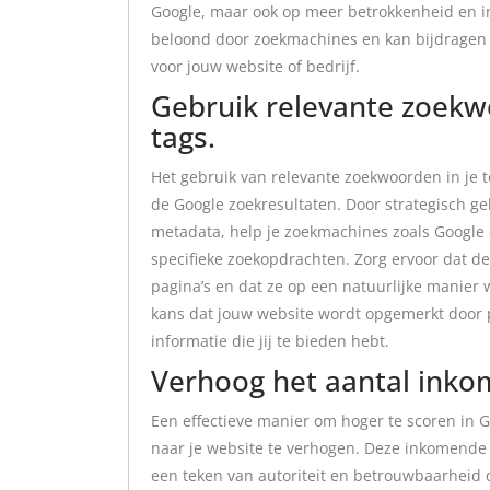
Google, maar ook op meer betrokkenheid en in
beloond door zoekmachines en kan bijdragen 
voor jouw website of bedrijf.
Gebruik relevante zoekw
tags.
Het gebruik van relevante zoekwoorden in je t
de Google zoekresultaten. Door strategisch g
metadata, help je zoekmachines zoals Google 
specifieke zoekopdrachten. Zorg ervoor dat d
pagina’s en dat ze op een natuurlijke manier
kans dat jouw website wordt opgemerkt door po
informatie die jij te bieden hebt.
Verhoog het aantal inkom
Een effectieve manier om hoger te scoren in G
naar je website te verhogen. Deze inkomende 
een teken van autoriteit en betrouwbaarheid 