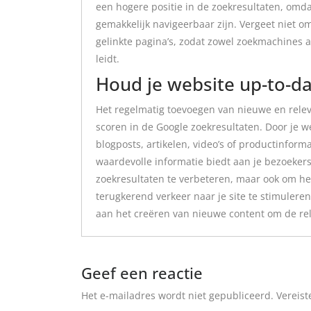
een hogere positie in de zoekresultaten, omd
gemakkelijk navigeerbaar zijn. Vergeet niet om
gelinkte pagina’s, zodat zowel zoekmachines a
leidt.
Houd je website up-to-d
Het regelmatig toevoegen van nieuwe en relev
scoren in de Google zoekresultaten. Door je w
blogposts, artikelen, video’s of productinforma
waardevolle informatie biedt aan je bezoekers.
zoekresultaten te verbeteren, maar ook om h
terugkerend verkeer naar je site te stimuleren
aan het creëren van nieuwe content om de rele
Geef een reactie
Het e-mailadres wordt niet gepubliceerd.
Vereist