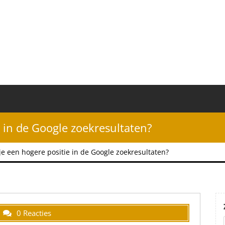
e in de Google zoekresultaten?
je een hogere positie in de Google zoekresultaten?
0 Reacties