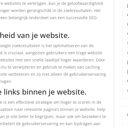
e websites te verkrijgen, kun je de geloofwaardigheid
hoger worden gerangschikt in de zoekresultaten. Het
 een belangrijk onderdeel van een succesvolle SEO-
heid van je website.
Google zoekresultaten is het optimaliseren van de
jd is cruciaal, aangezien gebruikers een trage website
ebsites met een snelle laadtijd hoger waarderen. Door
-ins te verwijderen en gebruik te maken van caching
site verbeteren en zo niet alleen de gebruikerservaring
rhogen.
 links binnen je website.
e is een effectieve strategie om hoger te scoren in de
laatsen naar relevante pagina’s binnen je website, help
an je site beter te begrijpen, maar ook om bezoekers te
verbetert de gebruikerservaring en kan bijdragen aan