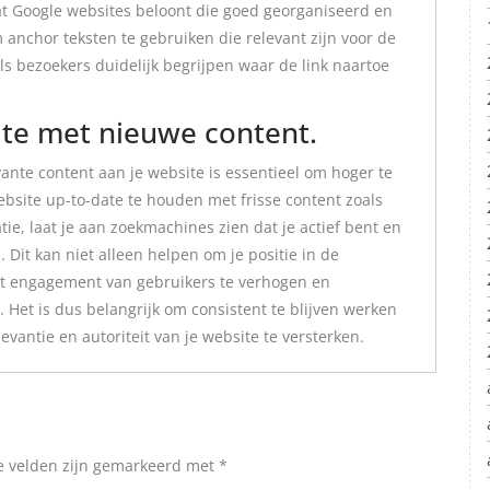
at Google websites beloont die goed georganiseerd en
 anchor teksten te gebruiken die relevant zijn voor de
ls bezoekers duidelijk begrijpen waar de link naartoe
ate met nieuwe content.
ante content aan je website is essentieel om hoger te
ebsite up-to-date te houden met frisse content zoals
tie, laat je aan zoekmachines zien dat je actief bent en
 Dit kan niet alleen helpen om je positie in de
et engagement van gebruikers te verhogen en
. Het is dus belangrijk om consistent te blijven werken
vantie en autoriteit van je website te versterken.
e velden zijn gemarkeerd met
*