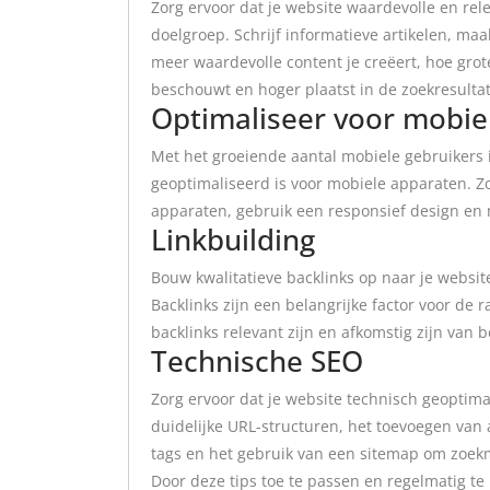
Zorg ervoor dat je website waardevolle en rele
doelgroep. Schrijf informatieve artikelen, maa
meer waardevolle content je creëert, hoe grot
beschouwt en hoger plaatst in de zoekresulta
Optimaliseer voor mobie
Met het groeiende aantal mobiele gebruikers i
geoptimaliseerd is voor mobiele apparaten. Zo
apparaten, gebruik een responsief design en 
Linkbuilding
Bouw kwalitatieve backlinks op naar je websi
Backlinks zijn een belangrijke factor voor de 
backlinks relevant zijn en afkomstig zijn van
Technische SEO
Zorg ervoor dat je website technisch geoptima
duidelijke URL-structuren, het toevoegen van 
tags en het gebruik van een sitemap om zoekma
Door deze tips toe te passen en regelmatig te