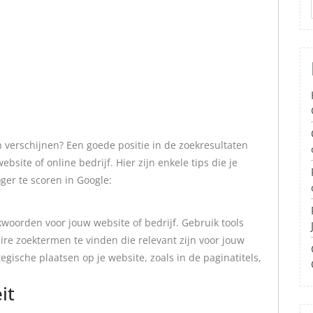
n verschijnen? Een goede positie in de zoekresultaten
site of online bedrijf. Hier zijn enkele tips die je
er te scoren in Google:
kwoorden voor jouw website of bedrijf. Gebruik tools
e zoektermen te vinden die relevant zijn voor jouw
gische plaatsen op je website, zoals in de paginatitels,
it