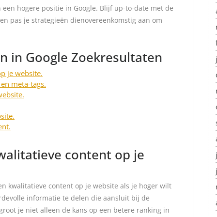
 een hogere positie in Google. Blijf up-to-date met de
 en pas je strategieën dienovereenkomstig aan om
n in Google Zoekresultaten
p je website.
 en meta-tags.
website.
site.
ent.
walitatieve content op je
n kwalitatieve content op je website als je hoger wilt
evolle informatie te delen die aansluit bij de
root je niet alleen de kans op een betere ranking in