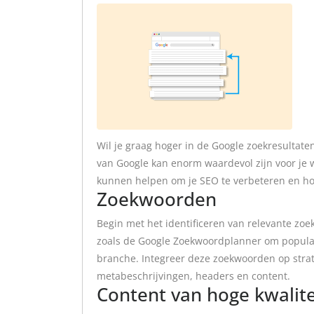
Wil je graag hoger in de Google zoekresultate
van Google kan enorm waardevol zijn voor je web
kunnen helpen om je SEO te verbeteren en hog
Zoekwoorden
Begin met het identificeren van relevante zoe
zoals de Google Zoekwoordplanner om populair
branche. Integreer deze zoekwoorden op strate
metabeschrijvingen, headers en content.
Content van hoge kwalite