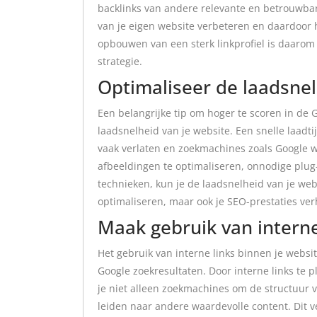
backlinks van andere relevante en betrouwbar
van je eigen website verbeteren en daardoor 
opbouwen van een sterk linkprofiel is daarom
strategie.
Optimaliseer de laadsnel
Een belangrijke tip om hoger te scoren in de 
laadsnelheid van je website. Een snelle laadti
vaak verlaten en zoekmachines zoals Google w
afbeeldingen te optimaliseren, onnodige plug
technieken, kun je de laadsnelheid van je web
optimaliseren, maar ook je SEO-prestaties ve
Maak gebruik van interne
Het gebruik van interne links binnen je websit
Google zoekresultaten. Door interne links te p
je niet alleen zoekmachines om de structuur v
leiden naar andere waardevolle content. Dit 