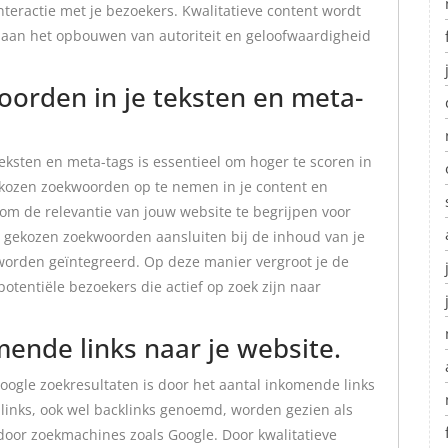
teractie met je bezoekers. Kwalitatieve content wordt
aan het opbouwen van autoriteit en geloofwaardigheid
oorden in je teksten en meta-
eksten en meta-tags is essentieel om hoger te scoren in
ekozen zoekwoorden op te nemen in je content en
om de relevantie van jouw website te begrijpen voor
e gekozen zoekwoorden aansluiten bij de inhoud van je
 worden geïntegreerd. Op deze manier vergroot je de
tentiële bezoekers die actief op zoek zijn naar
ende links naar je website.
oogle zoekresultaten is door het aantal inkomende links
links, ook wel backlinks genoemd, worden gezien als
door zoekmachines zoals Google. Door kwalitatieve