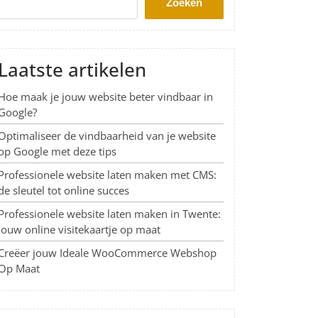
Zoeken
Laatste artikelen
Hoe maak je jouw website beter vindbaar in
Google?
Optimaliseer de vindbaarheid van je website
op Google met deze tips
Professionele website laten maken met CMS:
de sleutel tot online succes
Professionele website laten maken in Twente:
Jouw online visitekaartje op maat
Creëer jouw Ideale WooCommerce Webshop
Op Maat