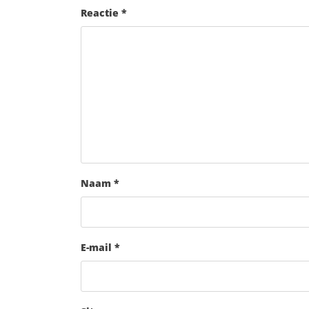
Reactie
*
Naam
*
E-mail
*