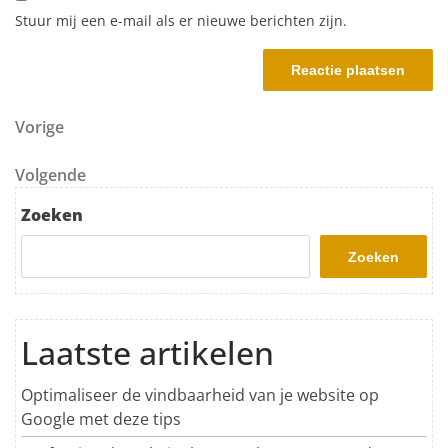
Stuur mij een e-mail als er nieuwe berichten zijn.
Berichtnavigatie
Vorig bericht
Vorige
Volgend bericht
Volgende
Zoeken
Zoeken
Laatste artikelen
Optimaliseer de vindbaarheid van je website op
Google met deze tips