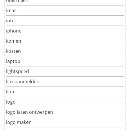
huisstijlen
imac
intel
iphone
komen
kosten
laptop
lightspeed
link aanmelden
lion
logo
logo laten ontwerpen
logo maken