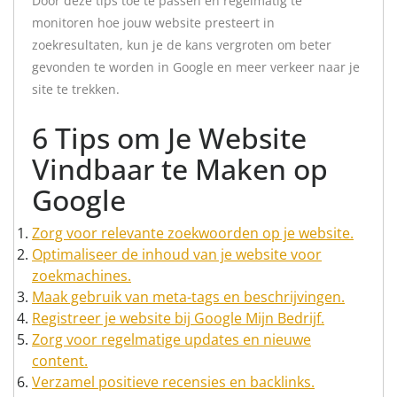
Door deze tips toe te passen en regelmatig te
monitoren hoe jouw website presteert in
zoekresultaten, kun je de kans vergroten om beter
gevonden te worden in Google en meer verkeer naar je
site te trekken.
6 Tips om Je Website
Vindbaar te Maken op
Google
Zorg voor relevante zoekwoorden op je website.
Optimaliseer de inhoud van je website voor
zoekmachines.
Maak gebruik van meta-tags en beschrijvingen.
Registreer je website bij Google Mijn Bedrijf.
Zorg voor regelmatige updates en nieuwe
content.
Verzamel positieve recensies en backlinks.