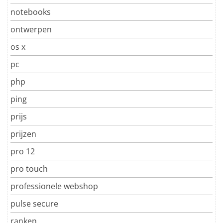
notebooks
ontwerpen
os x
pc
php
ping
prijs
prijzen
pro 12
pro touch
professionele webshop
pulse secure
ranken