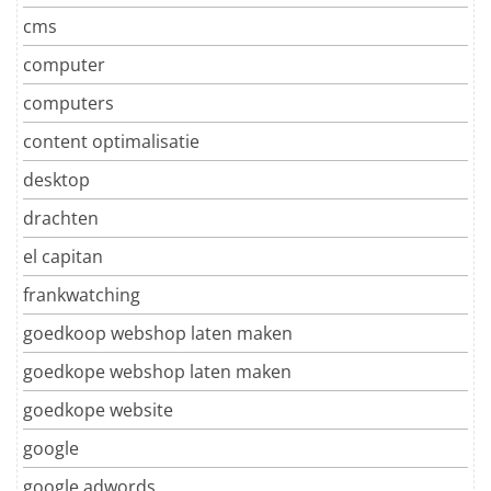
cms
computer
computers
content optimalisatie
desktop
drachten
el capitan
frankwatching
goedkoop webshop laten maken
goedkope webshop laten maken
goedkope website
google
google adwords