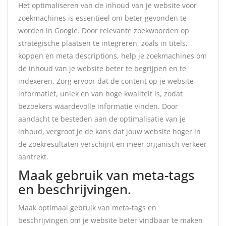
Het optimaliseren van de inhoud van je website voor
zoekmachines is essentieel om beter gevonden te
worden in Google. Door relevante zoekwoorden op
strategische plaatsen te integreren, zoals in titels,
koppen en meta descriptions, help je zoekmachines om
de inhoud van je website beter te begrijpen en te
indexeren. Zorg ervoor dat de content op je website
informatief, uniek en van hoge kwaliteit is, zodat
bezoekers waardevolle informatie vinden. Door
aandacht te besteden aan de optimalisatie van je
inhoud, vergroot je de kans dat jouw website hoger in
de zoekresultaten verschijnt en meer organisch verkeer
aantrekt.
Maak gebruik van meta-tags
en beschrijvingen.
Maak optimaal gebruik van meta-tags en
beschrijvingen om je website beter vindbaar te maken