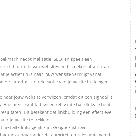
zoekmachineoptimalisatie (SEO) en speelt een
ine zichtbaarheid van websites in de zoekresultaten van
t je actief links naar jouw website verkrijgt vanaf
n de autoriteit en relevantie van jouw site in de ogen
e naar jouw website verwijzen, omdat dit een signaal is
 Hoe meer kwalitatieve en relevante backlinks je hebt,
esultaten. Dit betekent dat linkbuilding een effectieve
aar jouw site te trekken.
iet alle links gelijk zijn. Google kijkt naar
 backlinks, waaronder de autoriteit en relevantie van de