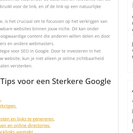
ruikt voor de link, en of de link op een natuurlijke
e, is het cruciaal om te focussen op het verkrijgen van
ouwbare websites binnen jouw niche. Dit kan onder
hoogwaardige content die anderen willen delen en door
ggers en andere webmasters.
ategie voor SEO in Google. Door te investeren in het
website, kun je niet alleen je online zichtbaarheid
taten versterken.
g Tips voor een Sterkere Google
.
krijgen.
oten en links te genereren.
sen en online directories.
cklinks aantrekt.