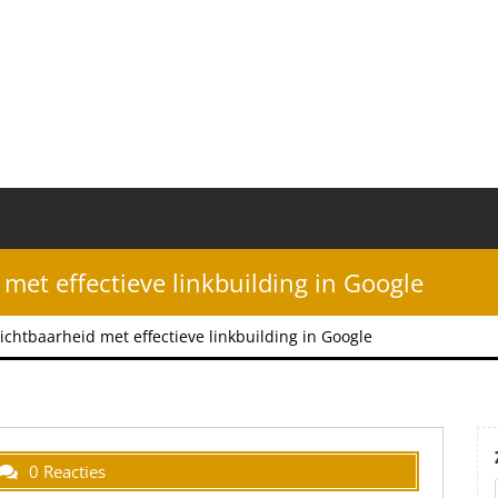
 met effectieve linkbuilding in Google
zichtbaarheid met effectieve linkbuilding in Google
0 Reacties