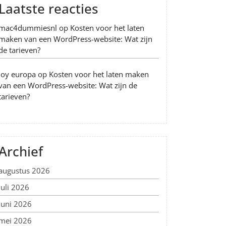
Laatste reacties
mac4dummiesnl
op
Kosten voor het laten
maken van een WordPress-website: Wat zijn
de tarieven?
Joy europa
op
Kosten voor het laten maken
van een WordPress-website: Wat zijn de
tarieven?
Archief
augustus 2026
juli 2026
juni 2026
mei 2026