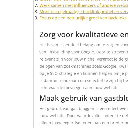
Werk samen met influencers of andere websit
Monitor regelmatig je backlink profiel en ver
Focus op een natuurlijke groei van backlinks
Zorg voor kwalitatieve en
Het is van essentieel belang om te zorgen voor
van linkbuilding voor Google. Door te streven 
relevant zijn voor jouw niche, vergroot je de 
de ogen van zoekmachines zoals Google. Kwali
op je SEO-strategie en kunnen helpen om je po
is daarom raadzaam om selectief te zijn bij he
echt waarde toevoegen aan jouw website.
Maak gebruik van gastblo
Het gebruik van gastbloggen is een effectieve 
jouw website. Door waardevolle content te del
alleen jouw expertise tonen aan een breder pu