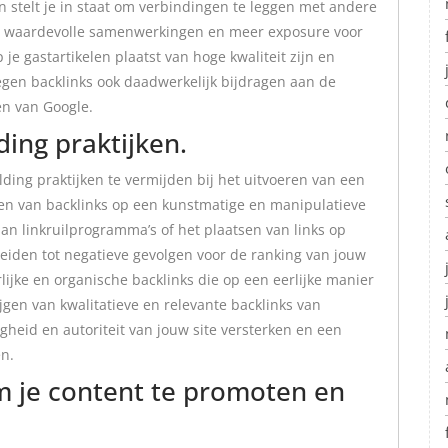
 stelt je in staat om verbindingen te leggen met andere
ot waardevolle samenwerkingen en meer exposure voor
je gastartikelen plaatst van hoge kwaliteit zijn en
egen backlinks ook daadwerkelijk bijdragen aan de
gen van Google.
ing praktijken.
ding praktijken te vermijden bij het uitvoeren van een
jgen van backlinks op een kunstmatige en manipulatieve
an linkruilprogramma’s of het plaatsen van links op
 leiden tot negatieve gevolgen voor de ranking van jouw
ijke en organische backlinks die op een eerlijke manier
ijgen van kwalitatieve en relevante backlinks van
heid en autoriteit van jouw site versterken en een
en.
m je content te promoten en