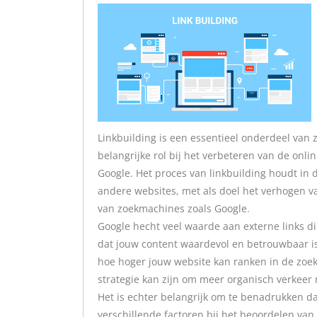
Linkbuilding is een essentieel onderdeel van 
belangrijke rol bij het verbeteren van de onl
Google. Het proces van linkbuilding houdt in da
andere websites, met als doel het verhogen va
van zoekmachines zoals Google.
Google hecht veel waarde aan externe links di
dat jouw content waardevol en betrouwbaar is.
hoe hoger jouw website kan ranken in de zoekr
strategie kan zijn om meer organisch verkeer n
Het is echter belangrijk om te benadrukken dat n
verschillende factoren bij het beoordelen van