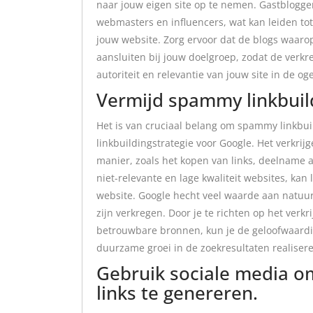
naar jouw eigen site op te nemen. Gastbloggen
webmasters en influencers, wat kan leiden t
jouw website. Zorg ervoor dat de blogs waarop 
aansluiten bij jouw doelgroep, zodat de verkr
autoriteit en relevantie van jouw site in de o
Vermijd spammy linkbuild
Het is van cruciaal belang om spammy linkbuil
linkbuildingstrategie voor Google. Het verkri
manier, zoals het kopen van links, deelname a
niet-relevante en lage kwaliteit websites, kan
website. Google hecht veel waarde aan natuurl
zijn verkregen. Door je te richten op het verkr
betrouwbare bronnen, kun je de geloofwaardig
duurzame groei in de zoekresultaten realiser
Gebruik sociale media o
links te genereren.