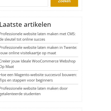
Zoeken
Laatste artikelen
Professionele website laten maken met CMS:
de sleutel tot online succes
Professionele website laten maken in Twente:
Jouw online visitekaartje op maat
Creëer jouw Ideale WooCommerce Webshop
Op Maat
Hoe een Magento-website succesvol bouwen:
Tips en stappen voor beginners
Professionele website laten maken door
getalenteerde studenten