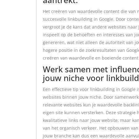
Het creëren van waardevolle content die van na
succesvolle linkbuilding in Google. Door conte
vergroot je de kans dat andere websites naar j
inspeelt op de behoeften en interesses van jo
genereren, wat niet alleen de autoriteit van j
hogere positie in de zoekresultaten van Googl
creëren van waardevolle en boeiende content d
Werk samen met influenc
jouw niche voor linkbuil
Een effectieve tip voor linkbuilding in Googl
websites binnen jouw niche. Door samenwerki
relevante websites kun je waardevolle backlink
eigen site kunnen versterken. Deze strategie h
kwalitatieve links naar jouw website, maar ka
van het organisch verkeer. Het opbouwen van
jouw branche kan dus een waardevolle aanvulli