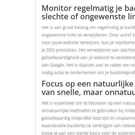
Monitor regelmatig je bac
slechte of ongewenste li
Het is van groot belang om regelmatig je backl
ongewenste links te verwijderen. Door actief t
naar jouw website verwijzen, kun je voorkome
je SEO-prestaties. Het verwijderen van slechte
geloofwaardigheid van je website te verbetere
van Google. Het is daarom aan te raden om re
nodig actie te ondernemen om je backlinkprof
Focus op een natuurlijke 
van snelle, maar onnatu
Het is essentieel om te focussen op een natuur
onnatuurlijke methoden te gebruiken bij link
geloofwaardig linkprofiel kost tijd en inspann
waardevolle backlinks te verkrijgen van rel
bouw je aan een sterke basis voor de autorite