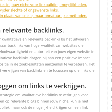
es in jouw niche voor linkbuilding mogelijkheden.
wijder slechte of ongewenste links.
 in plaats van snelle, maar onnatuurlijke methoden.
 relevante backlinks.
 kwalitatieve en relevante backlinks bij het uitvoeren
naar backlinks van hoge kwaliteit van websites die
geloofwaardigheid en autoriteit van jouw eigen website in
tatieve backlinks dragen bij aan een positieve impact
sitie in de zoekresultaten aanzienlijk te verbeteren. Het
t verkrijgen van backlinks en te focussen op die links die
ggen om links te verkrijgen.
strategie om kwalitatieve backlinks te verkrijgen voor
en op relevante blogs binnen jouw niche, kun je niet
bliek, maar ook de mogelijkheid krijgen om een link