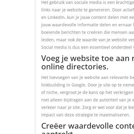
Het gebruik van sociale media is een krachtig
links naar je website te genereren. Door actie
en LinkedIn, kun je jouw content delen met e
jouw waardevolle informatie delen en ernaar 
boeiende berichten te creëren die mensen aans
leiden, maar ook de waarde van je website ve
Social media is dus een essentieel onderdeel 
Voeg je website toe aan 
online directories.
Het toevoegen van je website aan relevante be
linkbuilding in Google. Door je site op te nem
of niche, vergroot je de kans op het verkrijg
niet alleen bijdragen aan de autoriteit van j
verkeer naar je site. Zorg er wel voor dat je 
impact van deze strategie te maximaliseren.
Creëer waardevolle conte
aantrekt.