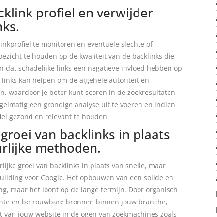
klink profiel en verwijder
nks.
inkprofiel te monitoren en eventuele slechte of
oezicht te houden op de kwaliteit van de backlinks die
n dat schadelijke links een negatieve invloed hebben op
 links kan helpen om de algehele autoriteit en
n, waardoor je beter kunt scoren in de zoekresultaten
gelmatig een grondige analyse uit te voeren en indien
iel gezond en relevant te houden.
groei van backlinks in plaats
urlijke methoden.
lijke groei van backlinks in plaats van snelle, maar
building voor Google. Het opbouwen van een solide en
ing, maar het loont op de lange termijn. Door organisch
evante en betrouwbare bronnen binnen jouw branche,
it van jouw website in de ogen van zoekmachines zoals