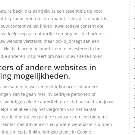
ture backlinks aantrekt, is een essentiële tip voor
nt te produceren die informatief, relevant en uniek is,
ouw content willen linken. Kwalitatieve content die
uw doelgroep zal natuurlijke en organische backlinks
ouw website versterkt, maar ook bijdraagt aan een
e. Het is daarom belangrijk om te investeren in het
ie anderen inspireert om naar jouw site te linken.
ers of andere websites in
ding mogelijkheden.
e is om samen te werken met influencers of andere
ngen aan te gaan met invloedrijke personen of
s verkrijgen die de autoriteit en zichtbaarheid van jouw
elpt niet alleen bij het vergroten van het aantal
n ook leiden tot een grotere exposure en een toename
 relaties met influencers en andere webmasters binnen
ng zijn op je linkbuildingstrategie in Google.