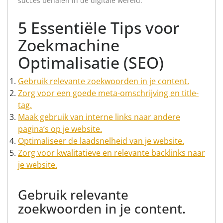
succes behalen in de digitale wereld.
5 Essentiële Tips voor
Zoekmachine
Optimalisatie (SEO)
Gebruik relevante zoekwoorden in je content.
Zorg voor een goede meta-omschrijving en title-
tag.
Maak gebruik van interne links naar andere
pagina’s op je website.
Optimaliseer de laadsnelheid van je website.
Zorg voor kwalitatieve en relevante backlinks naar
je website.
Gebruik relevante
zoekwoorden in je content.