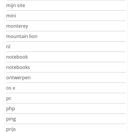
mijn site
mini
monterey
mountain lion
nl
notebook
notebooks
ontwerpen
os x
pc
php
ping
prijs