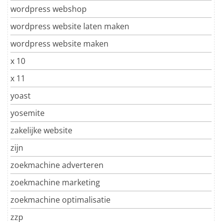
wordpress webshop
wordpress website laten maken
wordpress website maken
x 10
x 11
yoast
yosemite
zakelijke website
zijn
zoekmachine adverteren
zoekmachine marketing
zoekmachine optimalisatie
zzp