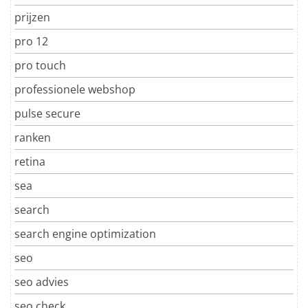
prijzen
pro 12
pro touch
professionele webshop
pulse secure
ranken
retina
sea
search
search engine optimization
seo
seo advies
seo check