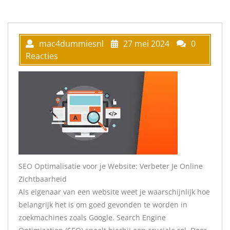
mac4dummiesnl
27 mei 2024
0
Reacties
SEO Optimalisatie voor je Website: Verbeter Je Online
Zichtbaarheid
Als eigenaar van een website weet je waarschijnlijk hoe
belangrijk het is om goed gevonden te worden in
zoekmachines zoals Google. Search Engine