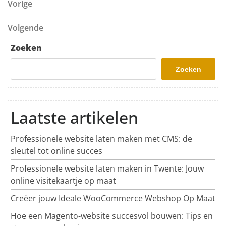
Berichtnavigatie
Vorig bericht
Vorige
Volgend bericht
Volgende
Zoeken
Zoeken
Laatste artikelen
Professionele website laten maken met CMS: de
sleutel tot online succes
Professionele website laten maken in Twente: Jouw
online visitekaartje op maat
Creëer jouw Ideale WooCommerce Webshop Op Maat
Hoe een Magento-website succesvol bouwen: Tips en