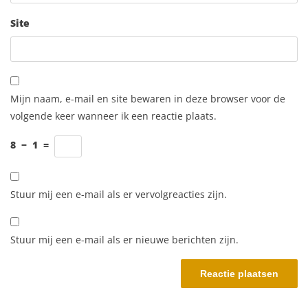
Site
Mijn naam, e-mail en site bewaren in deze browser voor de
volgende keer wanneer ik een reactie plaats.
8
−
1
=
Stuur mij een e-mail als er vervolgreacties zijn.
Stuur mij een e-mail als er nieuwe berichten zijn.