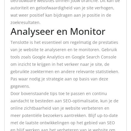
betrouwbare websites binnen jouw branche. Dit kan de
autoriteit en geloofwaardigheid van je site verhogen,
wat weer positief kan bijdragen aan je positie in de
zoekresultaten.
Analyseer en Monitor
Tenslotte is het essentieel om regelmatig de prestaties
van je website te analyseren en te monitoren. Gebruik
tools zoals Google Analytics en Google Search Console
om inzicht te krijgen in het verkeer naar je site, de
gebruikte zoektermen en andere relevante statistieken.
Pas waar nodig je strategie aan op basis van deze
gegevens.
Door bovenstaande tips toe te passen en continu
aandacht te besteden aan SEO-optimalisatie, kun je de
online zichtbaarheid van je website verbeteren en
meer potentiële bezoekers aantrekken. Blijf up-to-date
met de laatste ontwikkelingen op het gebied van SEO
en blijf werken aan het verbeteren van je website om