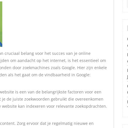
an cruciaal belang voor het succes van je online
jden om aandacht op het internet, is het essentieel om
vonden door zoekmachines zoals Google. Hier zijn enkele
en als het gaat om de vindbaarheid in Google:
ebsite is een van de belangrijkste factoren voor een
t je de juiste zoekwoorden gebruikt die overeenkomen
je website kan indexeren voor relevante zoekopdrachten.
ontent. Zorg ervoor dat je regelmatig nieuwe en