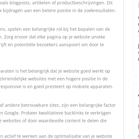
als blogposts, artikelen of productbeschrijvingen. Dit
k bijdragen aan een betere positie in de zoekresultaten.
ns, spelen een belangrijke rol bij het bepalen van de
n. Zorg ervoor dat elke pagina op je website unieke
ijft en potentiële bezoekers aanspoort om door te
aten is het belangrijk dat je website goed werkt op
lvriendelijke websites met een hogere positie in de
 responsive is en goed presteert op mobiele apparaten.
af andere betrouwbare sites, zijn een belangrijke factor
in Google. Probeer kwalitatieve backlinks te verkrijgen
websites of door waardevolle content te delen die
 actief te werken aan de optimalisatie van je website