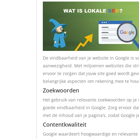
De vindbaarheid van je website in Google is v
aanwezigheid. Met miljoenen websites die stri
ervoor te zorgen dat jouw site goed wordt ge
belangrijke aspecten om rekening mee te houd
Zoekwoorden
Het gebruik van relevante zoekwoorden op je w
goede vindbaarheid in Google. Zorg ervoor da
met de inhoud van je pagina’s, zodat Google 
Contentkwaliteit
Google waardeert hoogwaardige en relevante c