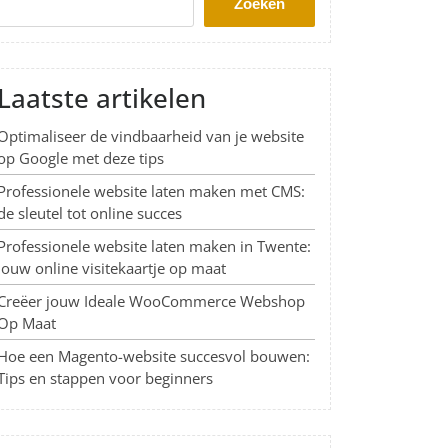
Zoeken
Laatste artikelen
Optimaliseer de vindbaarheid van je website
op Google met deze tips
Professionele website laten maken met CMS:
de sleutel tot online succes
Professionele website laten maken in Twente:
Jouw online visitekaartje op maat
Creëer jouw Ideale WooCommerce Webshop
Op Maat
Hoe een Magento-website succesvol bouwen:
Tips en stappen voor beginners