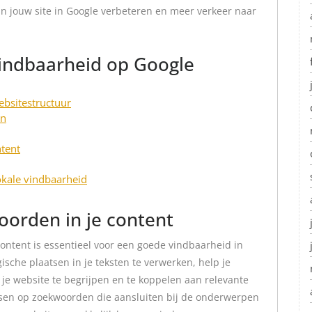
n jouw site in Google verbeteren en meer verkeer naar
Vindbaarheid op Google
ebsitestructuur
en
ntent
okale vindbaarheid
oorden in je content
ontent is essentieel voor een goede vindbaarheid in
ische plaatsen in je teksten te verwerken, help je
e website te begrijpen en te koppelen aan relevante
ssen op zoekwoorden die aansluiten bij de onderwerpen