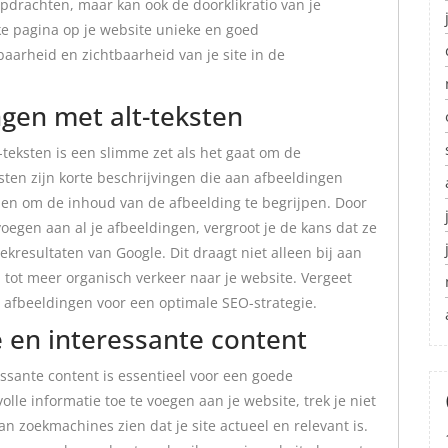
pdrachten, maar kan ook de doorklikratio van je
ke pagina op je website unieke en goed
aarheid en zichtbaarheid van je site in de
ngen met alt-teksten
-teksten is een slimme zet als het gaat om de
sten zijn korte beschrijvingen die aan afbeeldingen
n om de inhoud van de afbeelding te begrijpen. Door
voegen aan al je afbeeldingen, vergroot je de kans dat ze
resultaten van Google. Dit draagt niet alleen bij aan
 tot meer organisch verkeer naar je website. Vergeet
je afbeeldingen voor een optimale SEO-strategie.
e en interessante content
ssante content is essentieel voor een goede
le informatie toe te voegen aan je website, trek je niet
n zoekmachines zien dat je site actueel en relevant is.