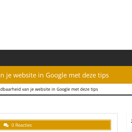
n je website in Google met deze tips
ndbaarheid van je website in Google met deze tips
0 Reacties