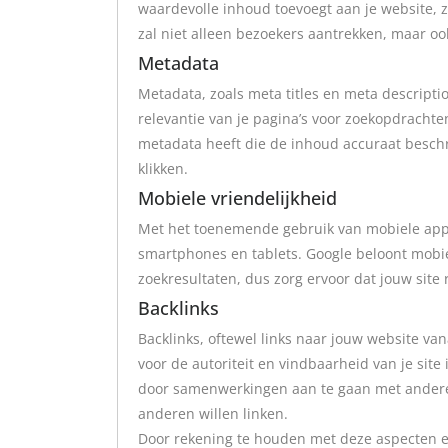
waardevolle inhoud toevoegt aan je website, zo
zal niet alleen bezoekers aantrekken, maar oo
Metadata
Metadata, zoals meta titles en meta descriptio
relevantie van je pagina’s voor zoekopdrachte
metadata heeft die de inhoud accuraat beschr
klikken.
Mobiele vriendelijkheid
Met het toenemende gebruik van mobiele appar
smartphones en tablets. Google beloont mobie
zoekresultaten, dus zorg ervoor dat jouw site
Backlinks
Backlinks, oftewel links naar jouw website van
voor de autoriteit en vindbaarheid van je site 
door samenwerkingen aan te gaan met andere 
anderen willen linken.
Door rekening te houden met deze aspecten en