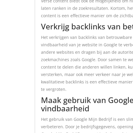
Verse content biedt ook de mogelijkheid om n
laten ranken in de zoekresultaten. Kortom, h
content is een effectieve manier om de zichtb
Verkrijg backlinks van b
Het verkrijgen van backlinks van betrouwbare 
vindbaarheid van je website in Google te ver
andere websites en dragen bij aan de autorite
zoekmachines zoals Google. Door samen te 
content te delen die anderen willen linken, kun
versterken, maar ook meer verkeer naar je w
kwalitatieve backlinks is een effectieve manie
te vergroten.
Maak gebruik van Google 
vindbaarheid
Het gebruik van Google Mijn Bedrijf is een sli
verbeteren. Door je bedrijfsgegevens, openin