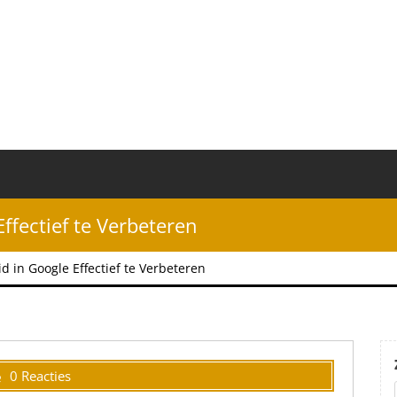
ffectief te Verbeteren
 in Google Effectief te Verbeteren
0 Reacties