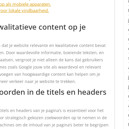
top als mobiele apparaten.
 voor lokale vindbaarheid.
walitatieve content op je
 dat je website relevante en kwalitatieve content bevat
ren. Door waardevolle informatie, boeiende teksten, en
laatsen, vergroot je niet alleen de kans dat gebruikers
es zoals Google jouw site als waardevol en relevant
evoegen van hoogwaardige content kan helpen om je
meer verkeer naar je website te trekken.
orden in de titels en headers
tels en headers van je pagina’s is essentieel voor het
oor strategisch gekozen zoekwoorden op te nemen in de
machines om de inhoud van je pagina’s beter te begrijpen