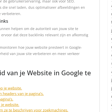
voor de gebruikerservaring, maar ook voor SEO.
 die snel laden, dus optimaliseer afbeeldingen en
e verbeteren.
inks
nnen helpen om de autoriteit van jouw site te
ervoor dat deze backlinks relevant zijn en afkomstig
 monitoren hoe jouw website presteert in Google-
arheid van jouw site verbeteren en meer verkeer
d van je Website in Google te
p je website.
n headers van je pagina’s.
agina’s.
 je website.
om ze te beschrijven voor zoekmachines.