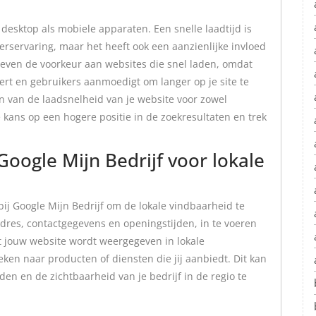
 desktop als mobiele apparaten. Een snelle laadtijd is
kerservaring, maar het heeft ook een aanzienlijke invloed
even de voorkeur aan websites die snel laden, omdat
tert en gebruikers aanmoedigt om langer op je site te
en van de laadsnelheid van je website voor zowel
e kans op een hogere positie in de zoekresultaten en trek
 Google Mijn Bedrijf voor lokale
 bij Google Mijn Bedrijf om de lokale vindbaarheid te
 adres, contactgegevens en openingstijden, in te voeren
at jouw website wordt weergegeven in lokale
ken naar producten of diensten die jij aanbiedt. Dit kan
en en de zichtbaarheid van je bedrijf in de regio te