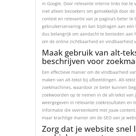
in Google. Door relevante interne links toe te 
niet alleen bezoekers om gemakkelijk door d
context en relevantie van je pagina’s beter te
gebruikerservaring en kan bijdragen aan een h
dus belangrijk om aandacht te besteden aan h
om de online zichtbaarheid en vindbaarheid v
Maak gebruik van alt-tek
beschrijven voor zoekma
Een effectieve manier om de vindbaarheid van 
maken van alt-tekst bij afbeeldingen. Alt-teks
zoekmachines, waardoor ze beter kunnen begr
zoekwoorden op te nemen in de alt-tekst van j
weergegeven in relevante zoekresultaten en tr
informatie die overeenkomt met jouw content.
maar krachtige manier om de SEO van je websi
Zorg dat je website snel 