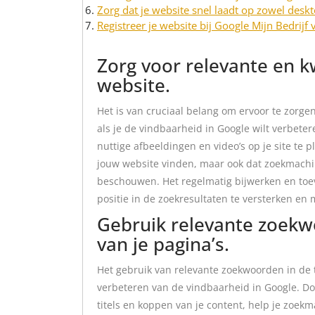
Zorg dat je website snel laadt op zowel desk
Registreer je website bij Google Mijn Bedrijf
Zorg voor relevante en k
website.
Het is van cruciaal belang om ervoor te zorgen
als je de vindbaarheid in Google wilt verbete
nuttige afbeeldingen en video’s op je site te p
jouw website vinden, maar ook dat zoekmachin
beschouwen. Het regelmatig bijwerken en to
positie in de zoekresultaten te versterken en 
Gebruik relevante zoekwo
van je pagina’s.
Het gebruik van relevante zoekwoorden in de ti
verbeteren van de vindbaarheid in Google. D
titels en koppen van je content, help je zoek