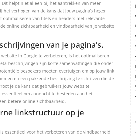
Dit helpt niet alleen bij het aantrekken van meer
ij het verhogen van de kans dat jouw pagina’s hoger
 optimaliseren van titels en headers met relevante
de online zichtbaarheid en vindbaarheid van je website
chrijvingen van je pagina’s.
 website in Google te verbeteren, is het optimaliseren
Meta-beschrijvingen zijn korte samenvattingen die onder
 potentiële bezoekers moeten overtuigen om op jouw link
 nemen en een pakkende beschrijving te schrijven die de
groot je de kans dat gebruikers jouw website
us essentieel om aandacht te besteden aan het
een betere online zichtbaarheid.
rne linkstructuur op je
 is essentieel voor het verbeteren van de vindbaarheid