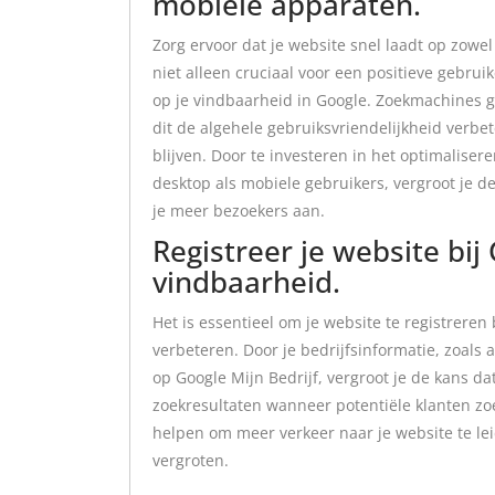
mobiele apparaten.
Zorg ervoor dat je website snel laadt op zowel
niet alleen cruciaal voor een positieve gebrui
op je vindbaarheid in Google. Zoekmachines g
dit de algehele gebruiksvriendelijkheid verbe
blijven. Door te investeren in het optimaliser
desktop als mobiele gebruikers, vergroot je d
je meer bezoekers aan.
Registreer je website bij
vindbaarheid.
Het is essentieel om je website te registreren
verbeteren. Door je bedrijfsinformatie, zoals
op Google Mijn Bedrijf, vergroot je de kans d
zoekresultaten wanneer potentiële klanten zoe
helpen om meer verkeer naar je website te leid
vergroten.