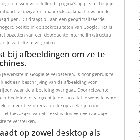
voegen tussen verschillende pagina’s op je site, help je
e inhoud te navigeren, maar ook zoekmachines om de
 begrijpen. Dit draagt bij aan een geoptimaliseerde
ogere positie in de zoekresultaten van Google. Het is
et opzetten van een doordachte interne linkstructuur
an je website te vergroten.
st bij afbeeldingen om ze te
chines.
je website in Google te verbeteren, is door gebruik te
t biedt een beschrijving van de afbeelding voor
ijpen waar de afbeelding over gaat. Door relevante
e afbeeldingen, vergroot je de kans dat je website wordt
ek je meer bezoekers aan die op zoek zijn naar
 Het toevoegen van alt-tekst is dus een eenvoudige
te te versterken.
laadt op zowel desktop als