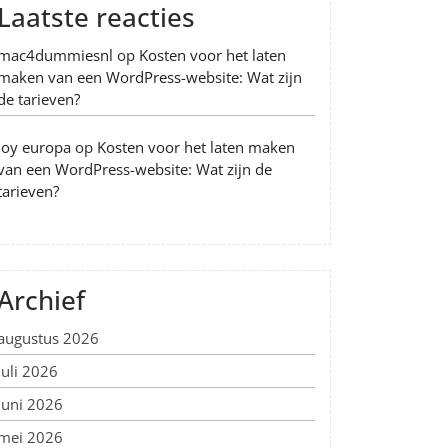
Laatste reacties
mac4dummiesnl
op
Kosten voor het laten
maken van een WordPress-website: Wat zijn
de tarieven?
Joy europa
op
Kosten voor het laten maken
van een WordPress-website: Wat zijn de
tarieven?
Archief
augustus 2026
juli 2026
juni 2026
mei 2026