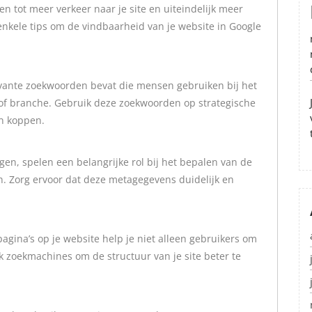
en tot meer verkeer naar je site en uiteindelijk meer
 enkele tips om de vindbaarheid van je website in Google
evante zoekwoorden bevat die mensen gebruiken bij het
of branche. Gebruik deze zoekwoorden op strategische
en koppen.
gen, spelen een belangrijke rol bij het bepalen van de
n. Zorg ervoor dat deze metagegevens duidelijk en
agina’s op je website help je niet alleen gebruikers om
ok zoekmachines om de structuur van je site beter te