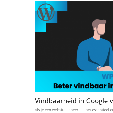
Vindbaarheid in Google v
Als je een website beheert, is het essentieel