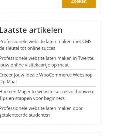
Zoeken
Laatste artikelen
Professionele website laten maken met CMS:
de sleutel tot online succes
Professionele website laten maken in Twente:
Jouw online visitekaartje op maat
Creëer jouw Ideale WooCommerce Webshop
Op Maat
Hoe een Magento-website succesvol bouwen:
Tips en stappen voor beginners
Professionele website laten maken door
getalenteerde studenten