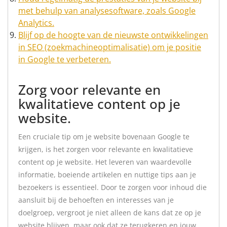
met behulp van analysesoftware, zoals Google
Analytics.
Blijf op de hoogte van de nieuwste ontwikkelingen
in SEO (zoekmachineoptimalisatie) om je positie
in Google te verbeteren.
Zorg voor relevante en
kwalitatieve content op je
website.
Een cruciale tip om je website bovenaan Google te
krijgen, is het zorgen voor relevante en kwalitatieve
content op je website. Het leveren van waardevolle
informatie, boeiende artikelen en nuttige tips aan je
bezoekers is essentieel. Door te zorgen voor inhoud die
aansluit bij de behoeften en interesses van je
doelgroep, vergroot je niet alleen de kans dat ze op je
website blijven, maar ook dat ze terugkeren en jouw