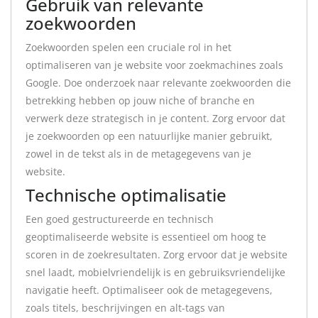
Gebruik van relevante
zoekwoorden
Zoekwoorden spelen een cruciale rol in het
optimaliseren van je website voor zoekmachines zoals
Google. Doe onderzoek naar relevante zoekwoorden die
betrekking hebben op jouw niche of branche en
verwerk deze strategisch in je content. Zorg ervoor dat
je zoekwoorden op een natuurlijke manier gebruikt,
zowel in de tekst als in de metagegevens van je
website.
Technische optimalisatie
Een goed gestructureerde en technisch
geoptimaliseerde website is essentieel om hoog te
scoren in de zoekresultaten. Zorg ervoor dat je website
snel laadt, mobielvriendelijk is en gebruiksvriendelijke
navigatie heeft. Optimaliseer ook de metagegevens,
zoals titels, beschrijvingen en alt-tags van