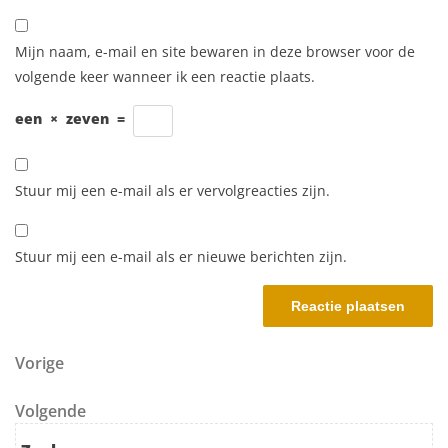
Mijn naam, e-mail en site bewaren in deze browser voor de
volgende keer wanneer ik een reactie plaats.
een
×
zeven
=
Stuur mij een e-mail als er vervolgreacties zijn.
Stuur mij een e-mail als er nieuwe berichten zijn.
Berichtnavigatie
Vorig bericht
Vorige
Volgend bericht
Volgende