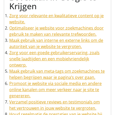
Krijgen
Zorg voor relevante en kwalitatieve content op je
website.
Optimaliseer je website voor zoekmachines door
gebruik te maken van relevante trefwoorden.
Maak gebruik van interne en externe links om de
autoriteit van je website te vergroten.
Zorg voor een goede gebruikerservaring, zoals
snelle laadtijden en een mobielvriendelijk
ontwerp.
Maak gebruik van meta-tags om zoekmachines te
helpen begrijpen waar je pagina’s over gaan.
Promoot je website via sociale media en andere
online kanalen om meer verkeer naar je site te
genereren.
Verzamel positieve reviews en testimonials om
het vertrouwen in jouw website te vergroten.
Houd regelmatig de prestaties van je website bij