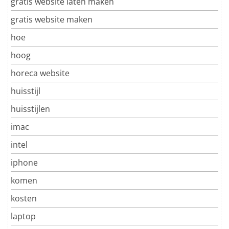
gratis website laten maken
gratis website maken
hoe
hoog
horeca website
huisstijl
huisstijlen
imac
intel
iphone
komen
kosten
laptop