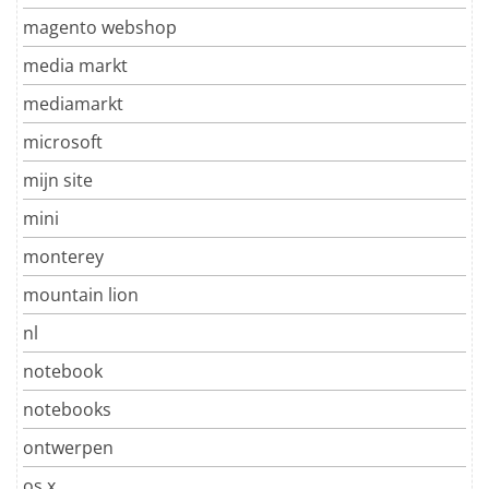
magento webshop
media markt
mediamarkt
microsoft
mijn site
mini
monterey
mountain lion
nl
notebook
notebooks
ontwerpen
os x