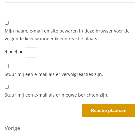
Mijn naam, e-mail en site bewaren in deze browser voor de
volgende keer wanneer ik een reactie plaats.
1
×
1
=
Stuur mij een e-mail als er vervolgreacties zijn.
Stuur mij een e-mail als er nieuwe berichten zijn.
Berichtnavigatie
Vorig bericht
Vorige