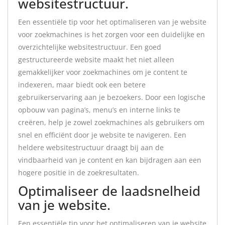
websitestructuur.
Een essentiële tip voor het optimaliseren van je website
voor zoekmachines is het zorgen voor een duidelijke en
overzichtelijke websitestructuur. Een goed
gestructureerde website maakt het niet alleen
gemakkelijker voor zoekmachines om je content te
indexeren, maar biedt ook een betere
gebruikerservaring aan je bezoekers. Door een logische
opbouw van pagina’s, menu’s en interne links te
creëren, help je zowel zoekmachines als gebruikers om
snel en efficiënt door je website te navigeren. Een
heldere websitestructuur draagt bij aan de
vindbaarheid van je content en kan bijdragen aan een
hogere positie in de zoekresultaten.
Optimaliseer de laadsnelheid
van je website.
Een essentiële tip voor het optimaliseren van je website