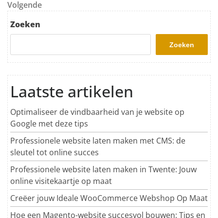
Volgend bericht
Volgende
Zoeken
Zoeken
Laatste artikelen
Optimaliseer de vindbaarheid van je website op
Google met deze tips
Professionele website laten maken met CMS: de
sleutel tot online succes
Professionele website laten maken in Twente: Jouw
online visitekaartje op maat
Creëer jouw Ideale WooCommerce Webshop Op Maat
Hoe een Magento-website succesvol bouwen: Tips en