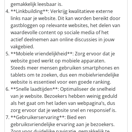
gemakkelijk leesbaar is.
**Linkbuilding**: Verkrijg kwalitatieve externe
links naar je website. Dit kan worden bereikt door
gastbloggen op relevante websites, het delen van
waardevolle content op sociale media of het
actief deelnemen aan online discussies in jouw
vakgebied.
**Mobiele vriendelijkheid**: Zorg ervoor dat je
website goed werkt op mobiele apparaten.
Steeds meer mensen gebruiken smartphones en
tablets om te zoeken, dus een mobielvriendelijke
website is essentieel voor een goede ranking.
**Snelle laadtijden**: Optimaliseer de snelheid
van je website. Bezoekers hebben weinig geduld
als het gaat om het laden van webpagina’s, dus
zorg ervoor dat je website snel en responsief is.
**Gebruikerservaring**: Bied een
gebruiksvriendelijke ervaring aan je bezoekers.
Zorg voor duidelijke navigatie, gemakkelijk te