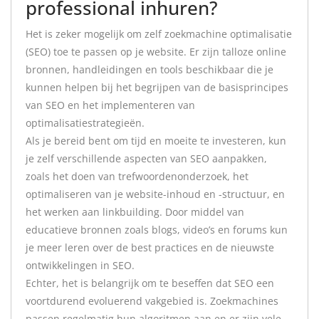
professional inhuren?
Het is zeker mogelijk om zelf zoekmachine optimalisatie
(SEO) toe te passen op je website. Er zijn talloze online
bronnen, handleidingen en tools beschikbaar die je
kunnen helpen bij het begrijpen van de basisprincipes
van SEO en het implementeren van
optimalisatiestrategieën.
Als je bereid bent om tijd en moeite te investeren, kun
je zelf verschillende aspecten van SEO aanpakken,
zoals het doen van trefwoordenonderzoek, het
optimaliseren van je website-inhoud en -structuur, en
het werken aan linkbuilding. Door middel van
educatieve bronnen zoals blogs, video’s en forums kun
je meer leren over de best practices en de nieuwste
ontwikkelingen in SEO.
Echter, het is belangrijk om te beseffen dat SEO een
voortdurend evoluerend vakgebied is. Zoekmachines
passen regelmatig hun algoritmen aan en er zijn vele