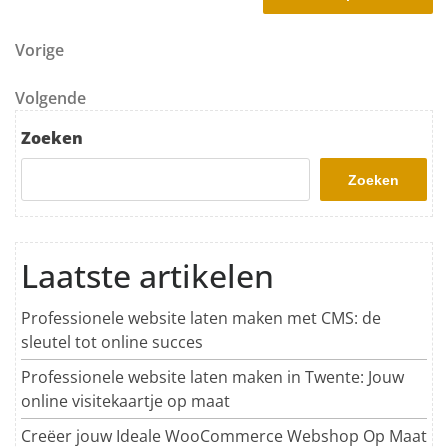
Berichtnavigatie
Vorig bericht
Vorige
Volgend bericht
Volgende
Zoeken
Zoeken
Laatste artikelen
Professionele website laten maken met CMS: de
sleutel tot online succes
Professionele website laten maken in Twente: Jouw
online visitekaartje op maat
Creëer jouw Ideale WooCommerce Webshop Op Maat