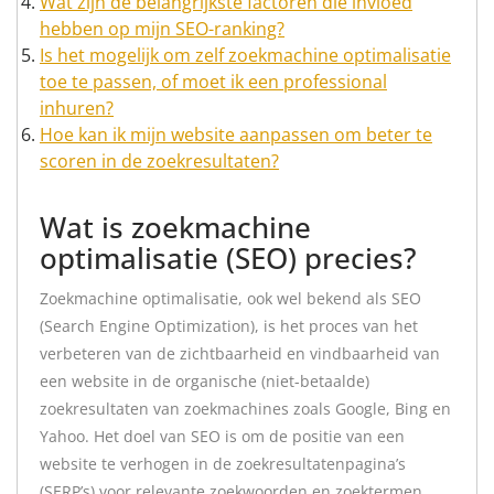
Wat zijn de belangrijkste factoren die invloed
hebben op mijn SEO-ranking?
Is het mogelijk om zelf zoekmachine optimalisatie
toe te passen, of moet ik een professional
inhuren?
Hoe kan ik mijn website aanpassen om beter te
scoren in de zoekresultaten?
Wat is zoekmachine
optimalisatie (SEO) precies?
Zoekmachine optimalisatie, ook wel bekend als SEO
(Search Engine Optimization), is het proces van het
verbeteren van de zichtbaarheid en vindbaarheid van
een website in de organische (niet-betaalde)
zoekresultaten van zoekmachines zoals Google, Bing en
Yahoo. Het doel van SEO is om de positie van een
website te verhogen in de zoekresultatenpagina’s
(SERP’s) voor relevante zoekwoorden en zoektermen.