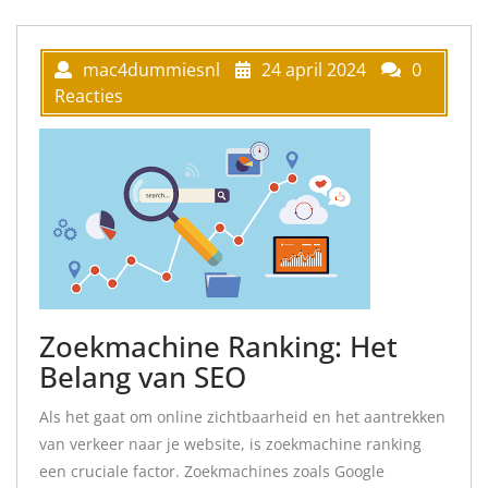
mac4dummiesnl
24 april 2024
0
Reacties
Zoekmachine Ranking: Het
Belang van SEO
Als het gaat om online zichtbaarheid en het aantrekken
van verkeer naar je website, is zoekmachine ranking
een cruciale factor. Zoekmachines zoals Google