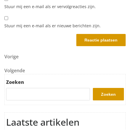
Stuur mij een e-mail als er vervolgreacties zijn.
Stuur mij een e-mail als er nieuwe berichten zijn.
Berichtnavigatie
Vorig bericht
Vorige
Volgend bericht
Volgende
Zoeken
Zoeken
Laatste artikelen