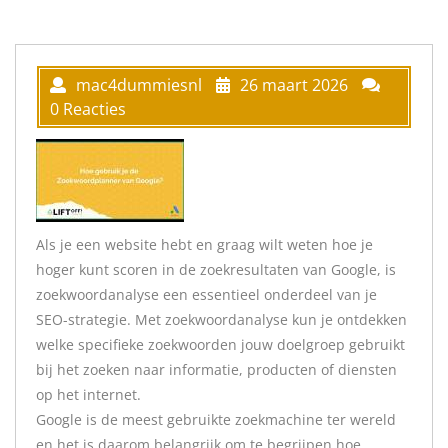
mac4dummiesnl
26 maart 2026
0 Reacties
Als je een website hebt en graag wilt weten hoe je
hoger kunt scoren in de zoekresultaten van Google, is
zoekwoordanalyse een essentieel onderdeel van je
SEO-strategie. Met zoekwoordanalyse kun je ontdekken
welke specifieke zoekwoorden jouw doelgroep gebruikt
bij het zoeken naar informatie, producten of diensten
op het internet.
Google is de meest gebruikte zoekmachine ter wereld
en het is daarom belangrijk om te begrijpen hoe