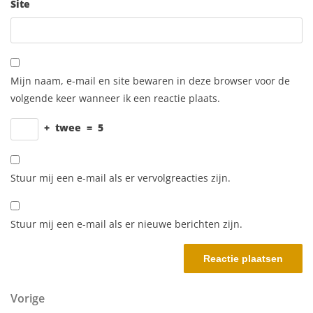
Site
Mijn naam, e-mail en site bewaren in deze browser voor de
volgende keer wanneer ik een reactie plaats.
+
twee
=
5
Stuur mij een e-mail als er vervolgreacties zijn.
Stuur mij een e-mail als er nieuwe berichten zijn.
Berichtnavigatie
Vorig bericht
Vorige