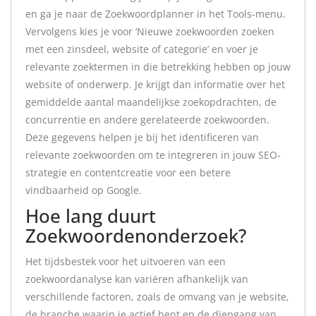
en ga je naar de Zoekwoordplanner in het Tools-menu.
Vervolgens kies je voor ‘Nieuwe zoekwoorden zoeken
met een zinsdeel, website of categorie’ en voer je
relevante zoektermen in die betrekking hebben op jouw
website of onderwerp. Je krijgt dan informatie over het
gemiddelde aantal maandelijkse zoekopdrachten, de
concurrentie en andere gerelateerde zoekwoorden.
Deze gegevens helpen je bij het identificeren van
relevante zoekwoorden om te integreren in jouw SEO-
strategie en contentcreatie voor een betere
vindbaarheid op Google.
Hoe lang duurt
Zoekwoordenonderzoek?
Het tijdsbestek voor het uitvoeren van een
zoekwoordanalyse kan variëren afhankelijk van
verschillende factoren, zoals de omvang van je website,
de branche waarin je actief bent en de diepgang van