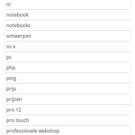
nl
notebook
notebooks
ontwerpen
os x
pc
php
ping
prijs
prijzen
pro 12
pro touch
professionele webshop