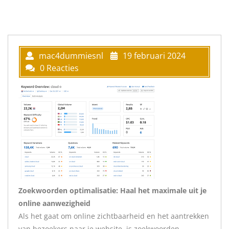
mac4dummiesnl
19 februari 2024
0 Reacties
Zoekwoorden optimalisatie: Haal het maximale uit je
online aanwezigheid
Als het gaat om online zichtbaarheid en het aantrekken
van bezoekers naar je website, is zoekwoorden