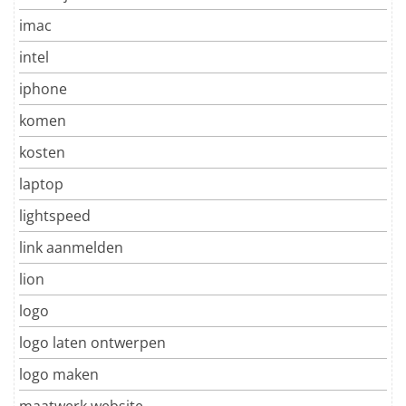
imac
intel
iphone
komen
kosten
laptop
lightspeed
link aanmelden
lion
logo
logo laten ontwerpen
logo maken
maatwerk website