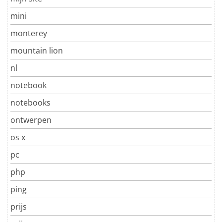
mini
monterey
mountain lion
nl
notebook
notebooks
ontwerpen
os x
pc
php
ping
prijs