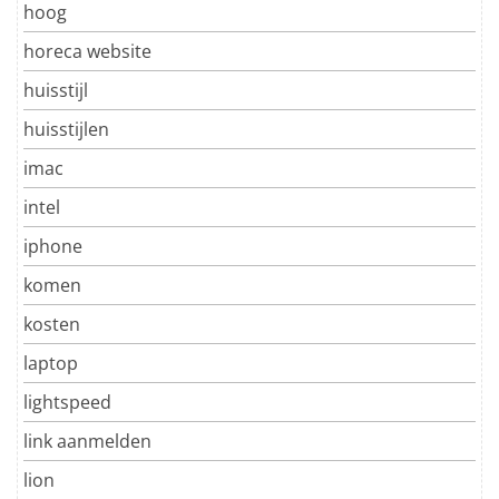
hoog
horeca website
huisstijl
huisstijlen
imac
intel
iphone
komen
kosten
laptop
lightspeed
link aanmelden
lion