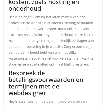
kosten, zoals hosting en
onderhoud
Het is belangrijk om bij het laten maken van een
professionele website niet alleen rekening te houden
met de initiële ontwerpkosten, maar ook met eventuele
extra kosten zoals hosting en onderhoud. Deze kosten
kunnen op de lange termijn aanzienlijk bijdragen aan
de totale investering in je website. Zorg ervoor dat je
een duidelijk beeld hebt van alle mogelijke
kostenposten, zodat je niet voor verrassingen komt te
staan en je website altijd optimaal blijft presteren.
Bespreek de
betalingsvoorwaarden en
termijnen met de
webdesigner
Het is essentieel om de betalingsvoorwaarden en