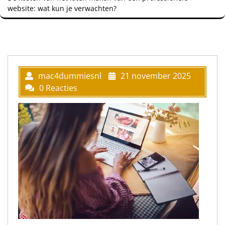
website: wat kun je verwachten?
mac4dummiesnl
21 november 2025
0 Reacties