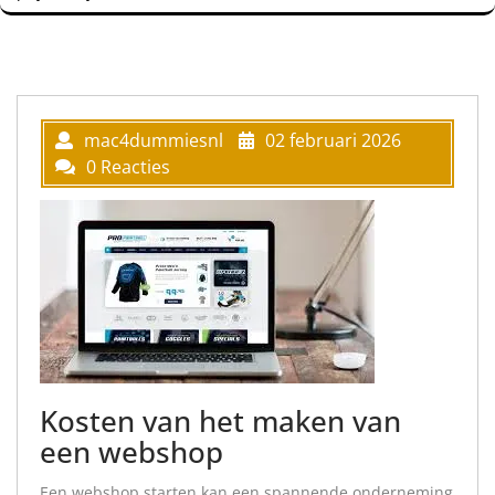
mac4dummiesnl
02 februari 2026
0 Reacties
Kosten van het maken van
een webshop
Een webshop starten kan een spannende onderneming