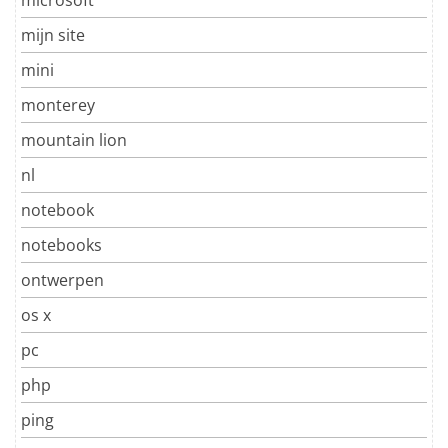
mijn site
mini
monterey
mountain lion
nl
notebook
notebooks
ontwerpen
os x
pc
php
ping