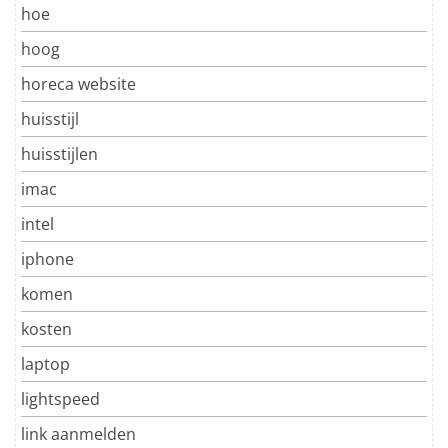
hoe
hoog
horeca website
huisstijl
huisstijlen
imac
intel
iphone
komen
kosten
laptop
lightspeed
link aanmelden