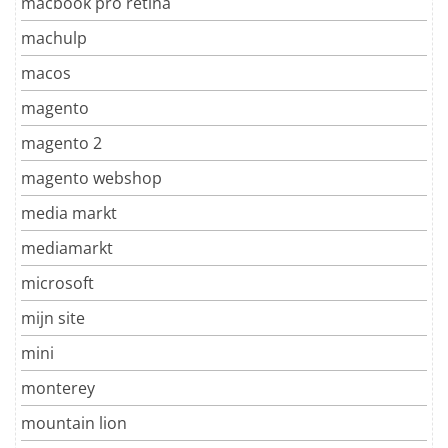
macbook pro retina
machulp
macos
magento
magento 2
magento webshop
media markt
mediamarkt
microsoft
mijn site
mini
monterey
mountain lion