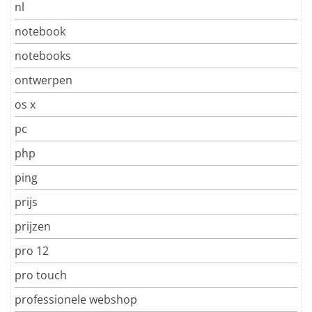
nl
notebook
notebooks
ontwerpen
os x
pc
php
ping
prijs
prijzen
pro 12
pro touch
professionele webshop