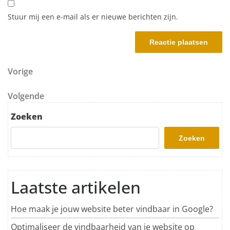
Stuur mij een e-mail als er nieuwe berichten zijn.
Berichtnavigatie
Vorig bericht
Vorige
Volgend bericht
Volgende
Zoeken
Zoeken
Laatste artikelen
Hoe maak je jouw website beter vindbaar in Google?
Optimaliseer de vindbaarheid van je website op