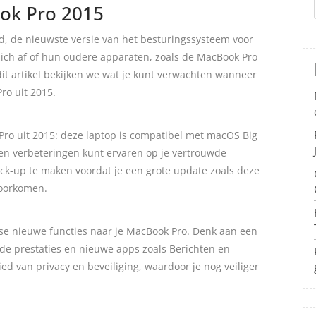
ok Pro 2015
, de nieuwste versie van het besturingssysteem voor
ich af of hun oudere apparaten, zoals de MacBook Pro
it artikel bekijken we wat je kunt verwachten wanneer
ro uit 2015.
ro uit 2015: deze laptop is compatibel met macOS Big
 en verbeteringen kunt ervaren op je vertrouwde
ack-up te maken voordat je een grote update zoals deze
voorkomen.
rse nieuwe functies naar je MacBook Pro. Denk aan een
de prestaties en nieuwe apps zoals Berichten en
ed van privacy en beveiliging, waardoor je nog veiliger