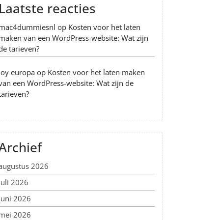
Laatste reacties
mac4dummiesnl
op
Kosten voor het laten
maken van een WordPress-website: Wat zijn
de tarieven?
Joy europa
op
Kosten voor het laten maken
van een WordPress-website: Wat zijn de
tarieven?
Archief
augustus 2026
juli 2026
juni 2026
mei 2026