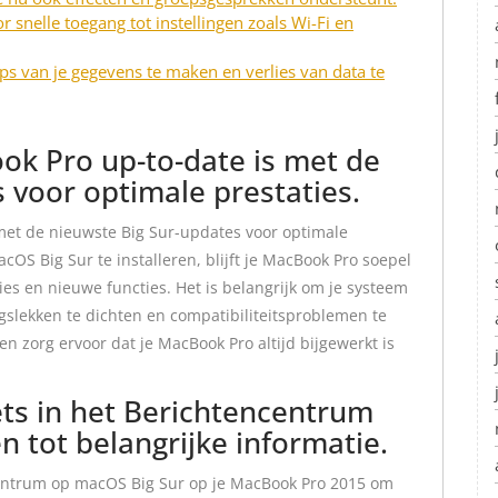
snelle toegang tot instellingen zoals Wi-Fi en
 van je gegevens te maken en verlies van data te
ok Pro up-to-date is met de
 voor optimale prestaties.
 met de nieuwste Big Sur-updates voor optimale
OS Big Sur te installeren, blijft je MacBook Pro soepel
ies en nieuwe functies. Het is belangrijk om je systeem
gslekken te dichten en compatibiliteitsproblemen te
n zorg ervoor dat je MacBook Pro altijd bijgewerkt is
ts in het Berichtencentrum
n tot belangrijke informatie.
centrum op macOS Big Sur op je MacBook Pro 2015 om