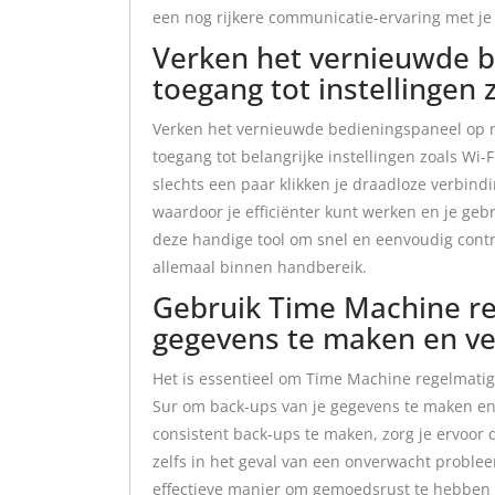
een nog rijkere communicatie-ervaring met je 
Verken het vernieuwde b
toegang tot instellingen 
Verken het vernieuwde bedieningspaneel op m
toegang tot belangrijke instellingen zoals Wi-
slechts een paar klikken je draadloze verbin
waardoor je efficiënter kunt werken en je geb
deze handige tool om snel en eenvoudig contr
allemaal binnen handbereik.
Gebruik Time Machine re
gegevens te maken en ve
Het is essentieel om Time Machine regelmati
Sur om back-ups van je gegevens te maken en z
consistent back-ups te maken, zorg je ervoor 
zelfs in het geval van een onverwacht proble
effectieve manier om gemoedsrust te hebben e