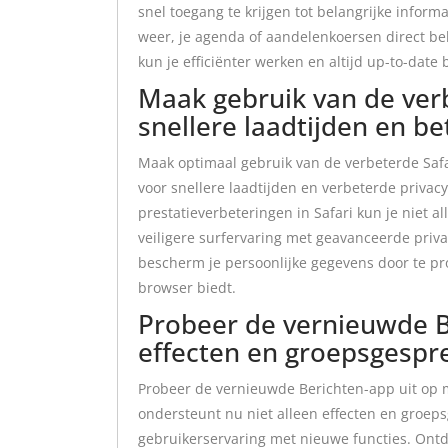
snel toegang te krijgen tot belangrijke inform
weer, je agenda of aandelenkoersen direct bek
kun je efficiënter werken en altijd up-to-date 
Maak gebruik van de ver
snellere laadtijden en b
Maak optimaal gebruik van de verbeterde Saf
voor snellere laadtijden en verbeterde priva
prestatieverbeteringen in Safari kun je niet a
veiligere surfervaring met geavanceerde priva
bescherm je persoonlijke gegevens door te pr
browser biedt.
Probeer de vernieuwde Be
effecten en groepsgespr
Probeer de vernieuwde Berichten-app uit op 
ondersteunt nu niet alleen effecten en groep
gebruikerservaring met nieuwe functies. Ont