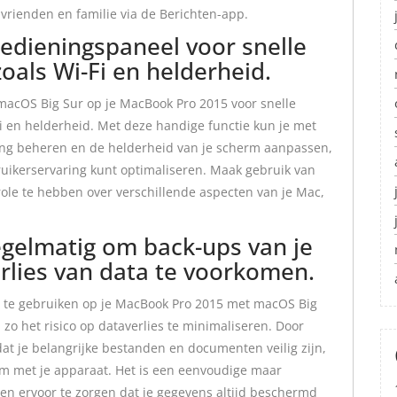
vrienden en familie via de Berichten-app.
edieningspaneel voor snelle
zoals Wi-Fi en helderheid.
acOS Big Sur op je MacBook Pro 2015 voor snelle
Fi en helderheid. Met deze handige functie kun je met
ding beheren en de helderheid van je scherm aanpassen,
ruikerservaring kunt optimaliseren. Maak gebruik van
ole te hebben over verschillende aspecten van je Mac,
gelmatig om back-ups van je
rlies van data te voorkomen.
g te gebruiken op je MacBook Pro 2015 met macOS Big
o het risico op dataverlies te minimaliseren. Door
dat je belangrijke bestanden en documenten veilig zijn,
em met je apparaat. Het is een eenvoudige maar
n ervoor te zorgen dat je gegevens altijd beschermd