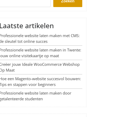
Zoeken
Laatste artikelen
Professionele website laten maken met CMS:
de sleutel tot online succes
Professionele website laten maken in Twente:
Jouw online visitekaartje op maat
Creëer jouw Ideale WooCommerce Webshop
Op Maat
Hoe een Magento-website succesvol bouwen:
Tips en stappen voor beginners
Professionele website laten maken door
getalenteerde studenten