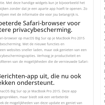
atie. Met deze handige widgets kun je bijvoorbeeld het
ijken zonder dat je een aparte app hoeft te openen. Zo
blijven met de informatie die voor jou belangrijk is.
beterde Safari-browser voor
etere privacybescherming.
ari-browser op macOS Big Sur op je MacBook Pro 2015
cybescherming. Met de nieuwe functies en
lleen websites sneller laden, maar ook genieten van een
cybeschermingsopties. Verhoog je productiviteit en
ofiteren van de mogelijkheden die de vernieuwde Safari-
richten-app uit, die nu ook
ekken ondersteunt.
macOS Big Sur op je MacBook Pro 2015. Deze app
sgesprekken, maar biedt ook een verbeterde
dek de mogelijkheden van deze update en geniet van