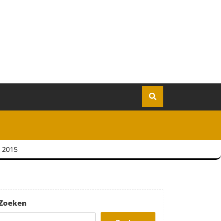
t 2015
Zoeken