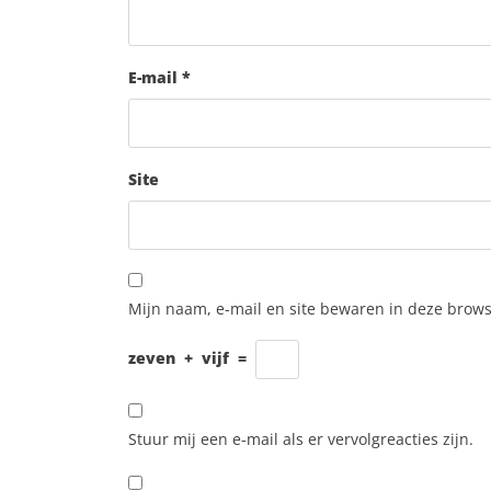
E-mail
*
Site
Mijn naam, e-mail en site bewaren in deze brows
zeven
+
vijf
=
Stuur mij een e-mail als er vervolgreacties zijn.