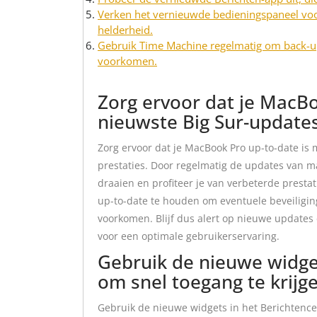
Verken het vernieuwde bedieningspaneel voor 
helderheid.
Gebruik Time Machine regelmatig om back-ups
voorkomen.
Zorg ervoor dat je MacBo
nieuwste Big Sur-updates
Zorg ervoor dat je MacBook Pro up-to-date is
prestaties. Door regelmatig de updates van mac
draaien en profiteer je van verbeterde prestat
up-to-date te houden om eventuele beveiligin
voorkomen. Blijf dus alert op nieuwe updates e
voor een optimale gebruikerservaring.
Gebruik de nieuwe widge
om snel toegang te krijge
Gebruik de nieuwe widgets in het Berichten