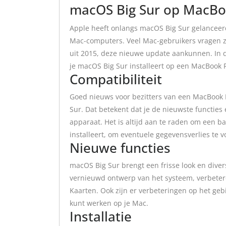
macOS Big Sur op MacBo
Apple heeft onlangs macOS Big Sur gelanceerd
Mac-computers. Veel Mac-gebruikers vragen z
uit 2015, deze nieuwe update aankunnen. In d
je macOS Big Sur installeert op een MacBook P
Compatibiliteit
Goed nieuws voor bezitters van een MacBook P
Sur. Dat betekent dat je de nieuwste functies
apparaat. Het is altijd aan te raden om een b
installeert, om eventuele gegevensverlies te 
Nieuwe functies
macOS Big Sur brengt een frisse look en dive
vernieuwd ontwerp van het systeem, verbeter
Kaarten. Ook zijn er verbeteringen op het gebi
kunt werken op je Mac.
Installatie