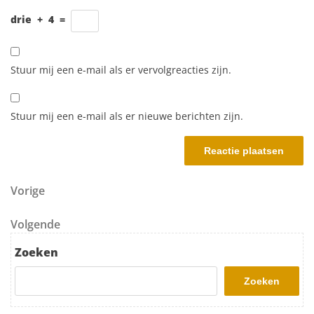
drie
+
4
=
Stuur mij een e-mail als er vervolgreacties zijn.
Stuur mij een e-mail als er nieuwe berichten zijn.
Berichtnavigatie
Vorig bericht
Vorige
Volgend bericht
Volgende
Zoeken
Zoeken