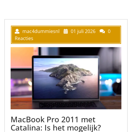
mac4dummiesnl
01 juli 2026
0
Reacties
MacBook Pro 2011 met
Catalina: Is het mogelijk?