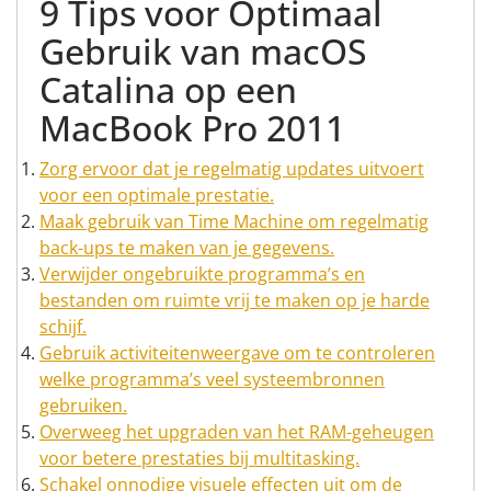
9 Tips voor Optimaal
Gebruik van macOS
Catalina op een
MacBook Pro 2011
Zorg ervoor dat je regelmatig updates uitvoert
voor een optimale prestatie.
Maak gebruik van Time Machine om regelmatig
back-ups te maken van je gegevens.
Verwijder ongebruikte programma’s en
bestanden om ruimte vrij te maken op je harde
schijf.
Gebruik activiteitenweergave om te controleren
welke programma’s veel systeembronnen
gebruiken.
Overweeg het upgraden van het RAM-geheugen
voor betere prestaties bij multitasking.
Schakel onnodige visuele effecten uit om de