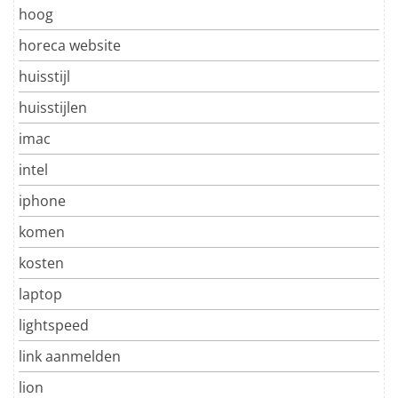
hoog
horeca website
huisstijl
huisstijlen
imac
intel
iphone
komen
kosten
laptop
lightspeed
link aanmelden
lion