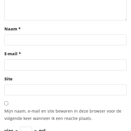
Naam
*
E-mail
*
Site
Mijn naam, e-mail en site bewaren in deze browser voor de
volgende keer wanneer ik een reactie plaats.
vier
−
=
nul