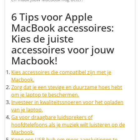
6 Tips voor Apple
MacBook accessoires:
Kies de juiste
accessoires voor jouw
Macbook!
Kies accessoires die compatibel zijn met je
Macbook.
Zorg dat je een stevige en duurzame hoes hebt
om je laptop te beschermen.
Investeer in kwaliteitssnoeren voor het opladen
van je laptop.
Ga voor draagbare luidsprekers of
hoofdtelefoons als je muziek wilt luisteren op de
Macbook.
Koop een USB-hub om meer aansluitingen te