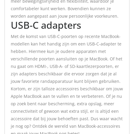
meer bewegingsvrijheid en flexibiliteit, waardoor je
comfortabeler kunt werken. Bovendien kunnen ze
worden aangepast aan jouw persoonlijke voorkeuren.
USB-C adapters
Met de komst van USB-C-poorten op recente MacBook-
modellen kan het handig zijn om een USB-C-adapter te
hebben. Hiermee kun je oudere apparaten met
verschillende poorten aansluiten op je MacBook. Of het
nu gaat om HDMI-, USB-A- of SD-kaartlezerpoorten, er
zijn adapters beschikbaar die ervoor zorgen dat je al
jouw favoriete randapparatuur kunt blijven gebruiken.
Kortom, er zijn talloze accessoires beschikbaar om jouw
Apple MacBook aan te vullen en te verbeteren. Of je nu
op zoek bent naar bescherming, extra opslag, meer
connectiviteit of gewoon wat extra stijl, er is altijd een
accessoire dat bij jouw behoeften past. Dus waar wacht
je nog op? Ontdek de wereld van MacBook-accessoires
en maak jouw MacBook nog beter!