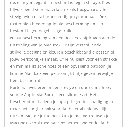
deze lang meegaat en bestand is tegen slijtage. Kies
bijvoorbeeld voor materialen zoals hoogwaardig leer,
stevig nylon of schokbestendig polycarbonaat. Deze
materialen bieden optimale bescherming en zijn
bestand tegen dagelijks gebruik.
Naast bescherming kan een hoes ook bijdragen aan de
uitstraling van je MacBook. Er zijn verschillende
stijlvolle designs en kleuren beschikbaar die passen bij
jouw persoonlijke smaak. Of je nu kiest voor een strakke
en minimalistische hoes of een opvallend patroon, je
kunt je MacBook een persoonlijk tintje geven terwijl je
hem beschermt.
Kortom, investeren in een stevige en duurzame hoes
voor je Apple MacBook is een slimme zet. Het
beschermt niet alleen je laptop tegen beschadigingen,
maar het zorgt er ook voor dat hij er als nieuw blijft
uitzien. Met de juiste hoes kun je met vertrouwen je
MacBook overal mee naartoe nemen, wetende dat hij