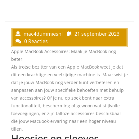
mac4dummiesnl
21 september 2023
0 Reacties
Apple MacBook Accessoires: Maak je MacBook nog
beter!
Als trotse bezitter van een Apple MacBook weet je dat
dit een krachtige en veelzijdige machine is. Maar wist je
dat je jouw MacBook nog verder kunt verbeteren en
aanpassen aan jouw specifieke behoeften met behulp
van accessoires? Of je nu op zoek bent naar extra
functionaliteit, bescherming of gewoon wat stijlvolle
toevoegingen, er zijn talloze accessoires beschikbaar
die jouw MacBook-ervaring naar een hoger niveau
tillen.
Hoesjes en sleeves