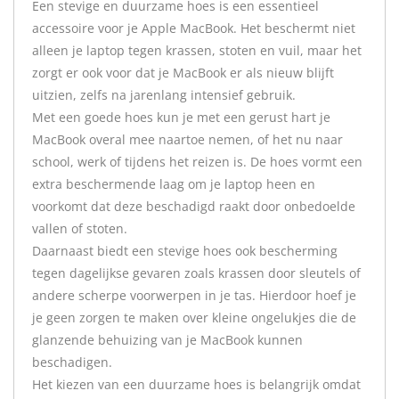
Een stevige en duurzame hoes is een essentieel
accessoire voor je Apple MacBook. Het beschermt niet
alleen je laptop tegen krassen, stoten en vuil, maar het
zorgt er ook voor dat je MacBook er als nieuw blijft
uitzien, zelfs na jarenlang intensief gebruik.
Met een goede hoes kun je met een gerust hart je
MacBook overal mee naartoe nemen, of het nu naar
school, werk of tijdens het reizen is. De hoes vormt een
extra beschermende laag om je laptop heen en
voorkomt dat deze beschadigd raakt door onbedoelde
vallen of stoten.
Daarnaast biedt een stevige hoes ook bescherming
tegen dagelijkse gevaren zoals krassen door sleutels of
andere scherpe voorwerpen in je tas. Hierdoor hoef je
je geen zorgen te maken over kleine ongelukjes die de
glanzende behuizing van je MacBook kunnen
beschadigen.
Het kiezen van een duurzame hoes is belangrijk omdat