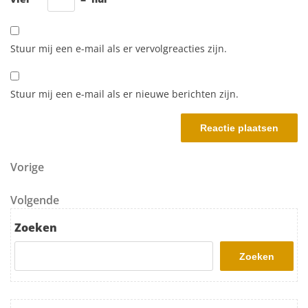
Stuur mij een e-mail als er vervolgreacties zijn.
Stuur mij een e-mail als er nieuwe berichten zijn.
Berichtnavigatie
Vorig bericht
Vorige
Volgend bericht
Volgende
Zoeken
Zoeken