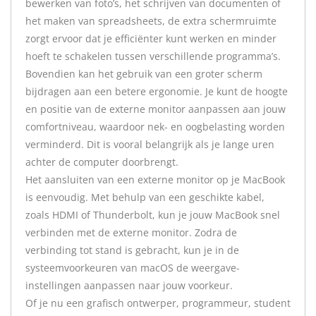
bewerken van foto’s, het schrijven van documenten of
het maken van spreadsheets, de extra schermruimte
zorgt ervoor dat je efficiënter kunt werken en minder
hoeft te schakelen tussen verschillende programma’s.
Bovendien kan het gebruik van een groter scherm
bijdragen aan een betere ergonomie. Je kunt de hoogte
en positie van de externe monitor aanpassen aan jouw
comfortniveau, waardoor nek- en oogbelasting worden
verminderd. Dit is vooral belangrijk als je lange uren
achter de computer doorbrengt.
Het aansluiten van een externe monitor op je MacBook
is eenvoudig. Met behulp van een geschikte kabel,
zoals HDMI of Thunderbolt, kun je jouw MacBook snel
verbinden met de externe monitor. Zodra de
verbinding tot stand is gebracht, kun je in de
systeemvoorkeuren van macOS de weergave-
instellingen aanpassen naar jouw voorkeur.
Of je nu een grafisch ontwerper, programmeur, student