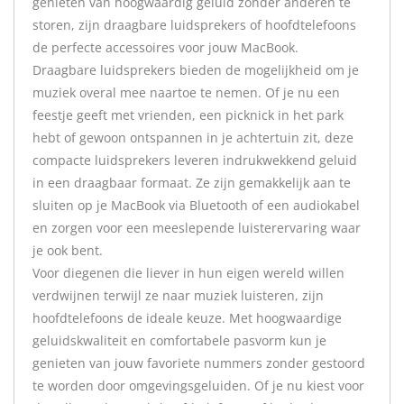
genieten van hoogwaardig geluid zonder anderen te
storen, zijn draagbare luidsprekers of hoofdtelefoons
de perfecte accessoires voor jouw MacBook.
Draagbare luidsprekers bieden de mogelijkheid om je
muziek overal mee naartoe te nemen. Of je nu een
feestje geeft met vrienden, een picknick in het park
hebt of gewoon ontspannen in je achtertuin zit, deze
compacte luidsprekers leveren indrukwekkend geluid
in een draagbaar formaat. Ze zijn gemakkelijk aan te
sluiten op je MacBook via Bluetooth of een audiokabel
en zorgen voor een meeslepende luisterervaring waar
je ook bent.
Voor diegenen die liever in hun eigen wereld willen
verdwijnen terwijl ze naar muziek luisteren, zijn
hoofdtelefoons de ideale keuze. Met hoogwaardige
geluidskwaliteit en comfortabele pasvorm kun je
genieten van jouw favoriete nummers zonder gestoord
te worden door omgevingsgeluiden. Of je nu kiest voor