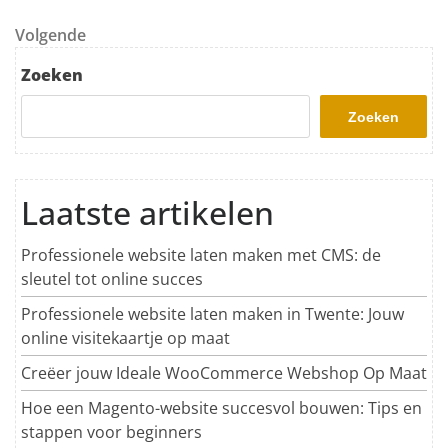
Volgend bericht
Volgende
Zoeken
Zoeken
Laatste artikelen
Professionele website laten maken met CMS: de
sleutel tot online succes
Professionele website laten maken in Twente: Jouw
online visitekaartje op maat
Creëer jouw Ideale WooCommerce Webshop Op Maat
Hoe een Magento-website succesvol bouwen: Tips en
stappen voor beginners