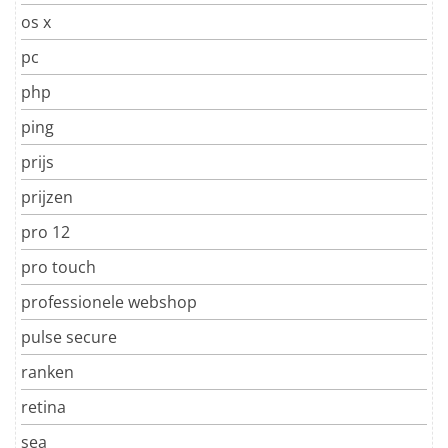
os x
pc
php
ping
prijs
prijzen
pro 12
pro touch
professionele webshop
pulse secure
ranken
retina
sea