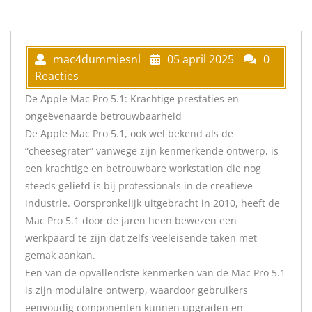
mac4dummiesnl
05 april 2025
0
Reacties
De Apple Mac Pro 5.1: Krachtige prestaties en
ongeëvenaarde betrouwbaarheid
De Apple Mac Pro 5.1, ook wel bekend als de
“cheesegrater” vanwege zijn kenmerkende ontwerp, is
een krachtige en betrouwbare workstation die nog
steeds geliefd is bij professionals in de creatieve
industrie. Oorspronkelijk uitgebracht in 2010, heeft de
Mac Pro 5.1 door de jaren heen bewezen een
werkpaard te zijn dat zelfs veeleisende taken met
gemak aankan.
Een van de opvallendste kenmerken van de Mac Pro 5.1
is zijn modulaire ontwerp, waardoor gebruikers
eenvoudig componenten kunnen upgraden en