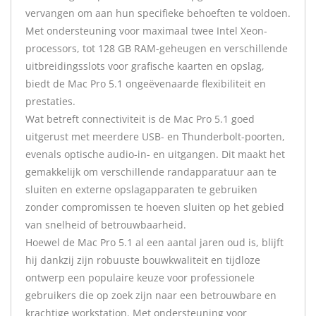
vervangen om aan hun specifieke behoeften te voldoen.
Met ondersteuning voor maximaal twee Intel Xeon-
processors, tot 128 GB RAM-geheugen en verschillende
uitbreidingsslots voor grafische kaarten en opslag,
biedt de Mac Pro 5.1 ongeëvenaarde flexibiliteit en
prestaties.
Wat betreft connectiviteit is de Mac Pro 5.1 goed
uitgerust met meerdere USB- en Thunderbolt-poorten,
evenals optische audio-in- en uitgangen. Dit maakt het
gemakkelijk om verschillende randapparatuur aan te
sluiten en externe opslagapparaten te gebruiken
zonder compromissen te hoeven sluiten op het gebied
van snelheid of betrouwbaarheid.
Hoewel de Mac Pro 5.1 al een aantal jaren oud is, blijft
hij dankzij zijn robuuste bouwkwaliteit en tijdloze
ontwerp een populaire keuze voor professionele
gebruikers die op zoek zijn naar een betrouwbare en
krachtige workstation. Met ondersteuning voor