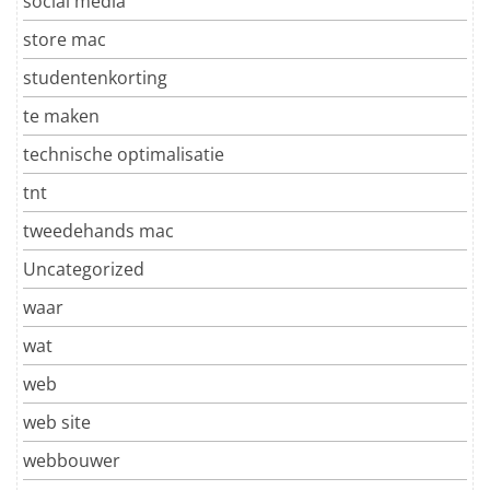
social media
store mac
studentenkorting
te maken
technische optimalisatie
tnt
tweedehands mac
Uncategorized
waar
wat
web
web site
webbouwer