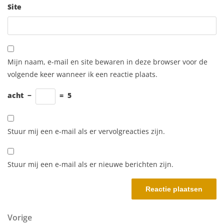
Site
Mijn naam, e-mail en site bewaren in deze browser voor de
volgende keer wanneer ik een reactie plaats.
acht
−
=
5
Stuur mij een e-mail als er vervolgreacties zijn.
Stuur mij een e-mail als er nieuwe berichten zijn.
Berichtnavigatie
Vorig bericht
Vorige