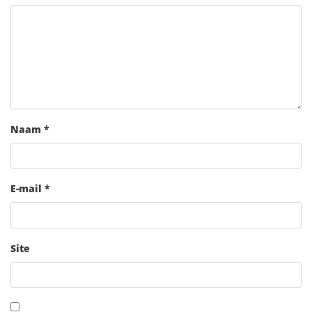
Naam
*
E-mail
*
Site