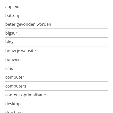
appleid
batterij
beter gevonden worden
bigsur
bing
bouw je website
bouwen
cms
computer
computers
content optimalisatie
desktop
drachten