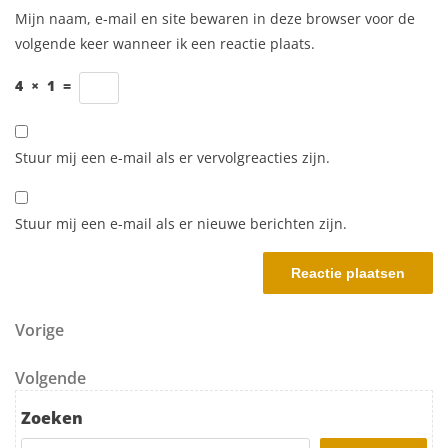
Mijn naam, e-mail en site bewaren in deze browser voor de
volgende keer wanneer ik een reactie plaats.
4
×
1
=
Stuur mij een e-mail als er vervolgreacties zijn.
Stuur mij een e-mail als er nieuwe berichten zijn.
Berichtnavigatie
Vorig bericht
Vorige
Volgend bericht
Volgende
Zoeken