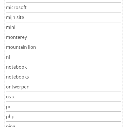
microsoft
mijn site
mini
monterey
mountain lion
nl
notebook
notebooks
ontwerpen
os x
pc
php
ping