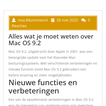
mac4dummiesnl
05 mei 2025
0
Reacties
Alles wat je moet weten over
Mac OS 9.2
Mac OS 9.2, uitgebracht door Apple in 2001, was een
belangrijke update voor het klassieke Mac-
besturingssysteem. Met verschillende verbeteringen en
nieuwe functies bood Mac OS 9.2 gebruikers een
betere ervaring en meer mogelijkheden.
Nieuwe functies en
verbeteringen
Een van de opvallendste verbeteringen in Mac OS 9.2
was de toevoeging van ondersteuning voor meerdere