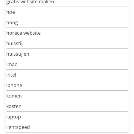
gratis website maken
hoe
hoog
horeca website
huisstijl
huisstijlen
imac
intel
iphone
komen
kosten
laptop
lightspeed