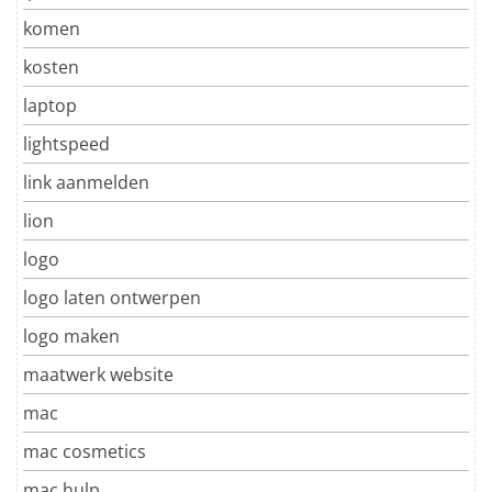
komen
kosten
laptop
lightspeed
link aanmelden
lion
logo
logo laten ontwerpen
logo maken
maatwerk website
mac
mac cosmetics
mac hulp