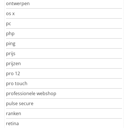
ontwerpen
os x
pc
php
ping
prijs
prijzen
pro 12
pro touch
professionele webshop
pulse secure
ranken
retina