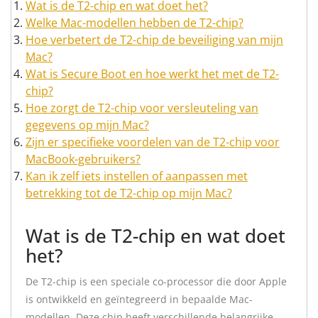
Wat is de T2-chip en wat doet het?
Welke Mac-modellen hebben de T2-chip?
Hoe verbetert de T2-chip de beveiliging van mijn
Mac?
Wat is Secure Boot en hoe werkt het met de T2-
chip?
Hoe zorgt de T2-chip voor versleuteling van
gegevens op mijn Mac?
Zijn er specifieke voordelen van de T2-chip voor
MacBook-gebruikers?
Kan ik zelf iets instellen of aanpassen met
betrekking tot de T2-chip op mijn Mac?
Wat is de T2-chip en wat doet
het?
De T2-chip is een speciale co-processor die door Apple
is ontwikkeld en geïntegreerd in bepaalde Mac-
modellen. Deze chip heeft verschillende belangrijke