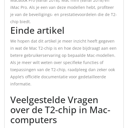
MacBook Pro (vanaf 2018), Mac mini (vanaf 2018) en
iMac Pro. Als je een van deze modellen hebt, profiteer
je van de beveiligings- en prestatievoordelen die de T2-
chip biedt.
Einde artikel
We hopen dat dit artikel je meer inzicht heeft gegeven
in wat de Mac T2-chip is en hoe deze bijdraagt aan een
betere gebruikerservaring op bepaalde Mac-modellen.
Als je meer wilt weten over specifieke functies of
toepassingen van de T2-chip, raadpleeg dan zeker ook
Apple’s officiële documentatie voor gedetailleerde
informatie.
Veelgestelde Vragen
over de T2-chip in Mac-
computers