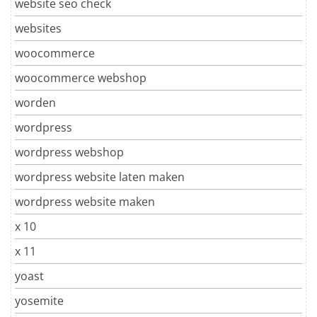
website seo check
websites
woocommerce
woocommerce webshop
worden
wordpress
wordpress webshop
wordpress website laten maken
wordpress website maken
x 10
x 11
yoast
yosemite