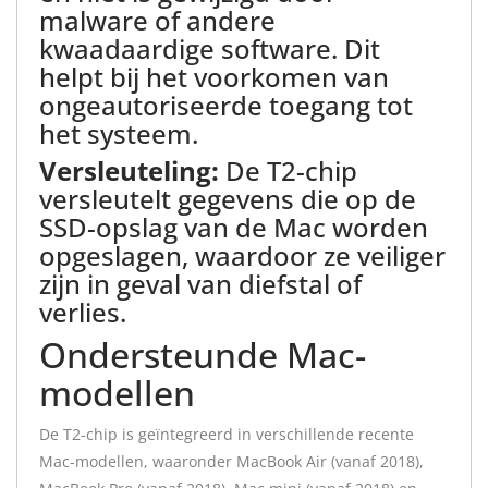
malware of andere
kwaadaardige software. Dit
helpt bij het voorkomen van
ongeautoriseerde toegang tot
het systeem.
Versleuteling:
De T2-chip
versleutelt gegevens die op de
SSD-opslag van de Mac worden
opgeslagen, waardoor ze veiliger
zijn in geval van diefstal of
verlies.
Ondersteunde Mac-
modellen
De T2-chip is geïntegreerd in verschillende recente
Mac-modellen, waaronder MacBook Air (vanaf 2018),