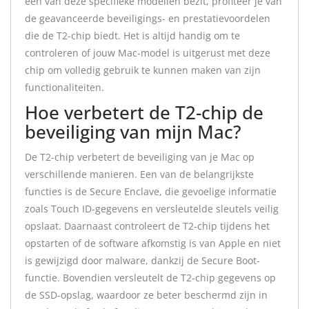
een van deze specifieke modellen bezit, profiteer je van
de geavanceerde beveiligings- en prestatievoordelen
die de T2-chip biedt. Het is altijd handig om te
controleren of jouw Mac-model is uitgerust met deze
chip om volledig gebruik te kunnen maken van zijn
functionaliteiten.
Hoe verbetert de T2-chip de
beveiliging van mijn Mac?
De T2-chip verbetert de beveiliging van je Mac op
verschillende manieren. Een van de belangrijkste
functies is de Secure Enclave, die gevoelige informatie
zoals Touch ID-gegevens en versleutelde sleutels veilig
opslaat. Daarnaast controleert de T2-chip tijdens het
opstarten of de software afkomstig is van Apple en niet
is gewijzigd door malware, dankzij de Secure Boot-
functie. Bovendien versleutelt de T2-chip gegevens op
de SSD-opslag, waardoor ze beter beschermd zijn in