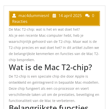
mac4dummiesnl
14 april 2025
0
Reacties
De Mac T2-chip: wat is het en wat doet het?
Als je een recente Mac-computer hebt, heb je
waarschijnlijk gehoord van de T2-chip. Maar wat is de
T2-chip precies en wat doet het? In dit artikel zullen we
de belangrijkste kenmerken en functies van de Mac T2-
chip bespreken.
Wat is de Mac T2-chip?
De T2-chip is een speciale chip die door Apple is
ontwikkeld en geïntegreerd in bepaalde Mac-modellen.
Deze chip fungeert als een co-processor en voert
verschillende taken uit om de prestaties, beveiliging en
functionaliteit van de Mac te verbeteren.
Belangrijkste functies