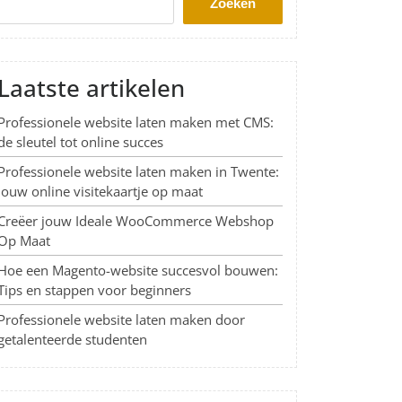
Zoeken
Laatste artikelen
Professionele website laten maken met CMS:
de sleutel tot online succes
Professionele website laten maken in Twente:
Jouw online visitekaartje op maat
Creëer jouw Ideale WooCommerce Webshop
Op Maat
Hoe een Magento-website succesvol bouwen:
Tips en stappen voor beginners
Professionele website laten maken door
getalenteerde studenten