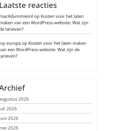
Laatste reacties
mac4dummiesnl
op
Kosten voor het laten
maken van een WordPress-website: Wat zijn
de tarieven?
Joy europa
op
Kosten voor het laten maken
van een WordPress-website: Wat zijn de
tarieven?
Archief
augustus 2026
juli 2026
juni 2026
mei 2026