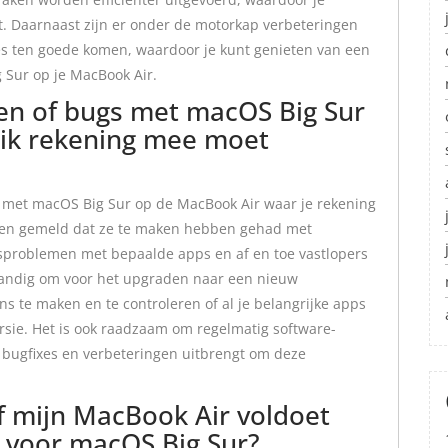
t. Daarnaast zijn er onder de motorkap verbeteringen
es ten goede komen, waardoor je kunt genieten van een
 Sur op je MacBook Air.
en of bugs met macOS Big Sur
ik rekening mee moet
s met macOS Big Sur op de MacBook Air waar je rekening
en gemeld dat ze te maken hebben gehad met
itsproblemen met bepaalde apps en af en toe vastlopers
rstandig om voor het upgraden naar een nieuw
s te maken en te controleren of al je belangrijke apps
rsie. Het is ook raadzaam om regelmatig software-
 bugfixes en verbeteringen uitbrengt om deze
f mijn MacBook Air voldoet
 voor macOS Big Sur?