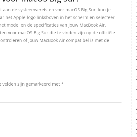
t aan de systeemvereisten voor macOS Big Sur, kun je
r het Apple-logo linksboven in het scherm en selecteer
 het model en de specificaties van jouw MacBook Air.
en voor macOS Big Sur die te vinden zijn op de officiële
controleren of jouw MacBook Air compatibel is met de
e velden zijn gemarkeerd met
*