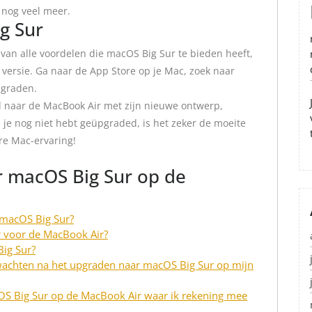
 nog veel meer.
g Sur
 van alle voordelen die macOS Big Sur te bieden heeft,
ersie. Ga naar de App Store op je Mac, zoek naar
pgraden.
d naar de MacBook Air met zijn nieuwe ontwerp,
s je nog niet hebt geüpgraded, is het zeker de moeite
re Mac-ervaring!
r macOS Big Sur op de
 macOS Big Sur?
r voor de MacBook Air?
ig Sur?
rwachten na het upgraden naar macOS Big Sur op mijn
OS Big Sur op de MacBook Air waar ik rekening mee