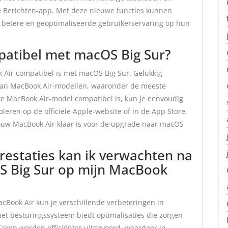
e Berichten-app. Met deze nieuwe functies kunnen
 betere en geoptimaliseerde gebruikerservaring op hun
patibel met macOS Big Sur?
k Air compatibel is met macOS Big Sur. Gelukkig
aan MacBook Air-modellen, waaronder de meeste
fieke MacBook Air-model compatibel is, kun je eenvoudig
eren op de officiële Apple-website of in de App Store.
 jouw MacBook Air klaar is voor de upgrade naar macOS
restaties kan ik verwachten na
S Big Sur op mijn MacBook
Book Air kun je verschillende verbeteringen in
het besturingssysteem biedt optimalisaties die zorgen
Taken worden efficiënter uitgevoerd, waardoor je