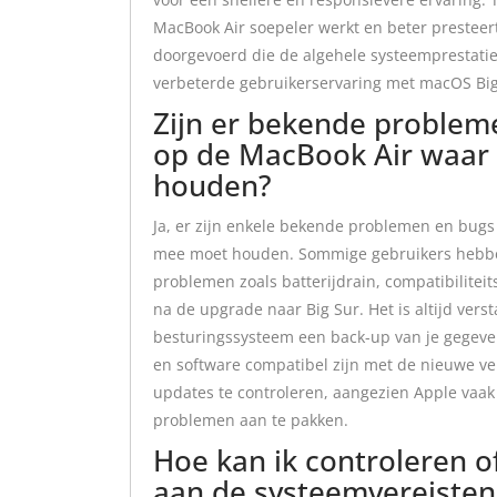
MacBook Air soepeler werkt en beter presteer
doorgevoerd die de algehele systeemprestati
verbeterde gebruikerservaring met macOS Big
Zijn er bekende problem
op de MacBook Air waar 
houden?
Ja, er zijn enkele bekende problemen en bug
mee moet houden. Sommige gebruikers hebb
problemen zoals batterijdrain, compatibilite
na de upgrade naar Big Sur. Het is altijd ve
besturingssysteem een back-up van je gegeven
en software compatibel zijn met de nieuwe ve
updates te controleren, aangezien Apple vaak
problemen aan te pakken.
Hoe kan ik controleren o
aan de systeemvereisten