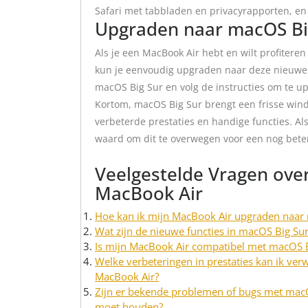
Safari met tabbladen en privacyrapporten, en
Upgraden naar macOS Bi
Als je een MacBook Air hebt en wilt profiteren
kun je eenvoudig upgraden naar deze nieuwe v
macOS Big Sur en volg de instructies om te u
Kortom, macOS Big Sur brengt een frisse win
verbeterde prestaties en handige functies. Al
waard om dit te overwegen voor een nog bete
Veelgestelde Vragen ove
MacBook Air
Hoe kan ik mijn MacBook Air upgraden naar
Wat zijn de nieuwe functies in macOS Big Su
Is mijn MacBook Air compatibel met macOS B
Welke verbeteringen in prestaties kan ik ve
MacBook Air?
Zijn er bekende problemen of bugs met mac
moet houden?