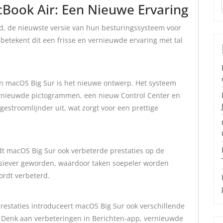
Book Air: Een Nieuwe Ervaring
d, de nieuwste versie van hun besturingssysteem voor
etekent dit een frisse en vernieuwde ervaring met tal
n macOS Big Sur is het nieuwe ontwerp. Het systeem
ernieuwde pictogrammen, een nieuw Control Center en
gestroomlijnder uit, wat zorgt voor een prettige
dt macOS Big Sur ook verbeterde prestaties op de
onsiever geworden, waardoor taken soepeler worden
ordt verbeterd.
estaties introduceert macOS Big Sur ook verschillende
. Denk aan verbeteringen in Berichten-app, vernieuwde