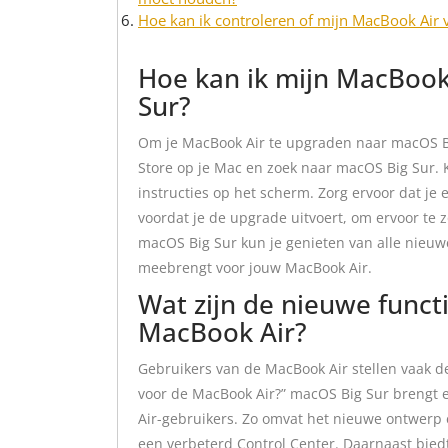
Hoe kan ik controleren of mijn MacBook Air
Hoe kan ik mijn MacBook
Sur?
Om je MacBook Air te upgraden naar macOS Bi
Store op je Mac en zoek naar macOS Big Sur. 
instructies op het scherm. Zorg ervoor dat je
voordat je de upgrade uitvoert, om ervoor te zo
macOS Big Sur kun je genieten van alle nieuw
meebrengt voor jouw MacBook Air.
Wat zijn de nieuwe funct
MacBook Air?
Gebruikers van de MacBook Air stellen vaak de
voor de MacBook Air?” macOS Big Sur brengt
Air-gebruikers. Zo omvat het nieuwe ontwerp 
een verbeterd Control Center. Daarnaast bied