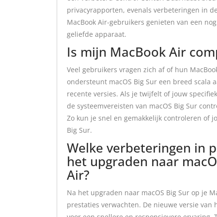
privacyrapporten, evenals verbeteringen in d
MacBook Air-gebruikers genieten van een nog
geliefde apparaat.
Is mijn MacBook Air com
Veel gebruikers vragen zich af of hun MacBoo
ondersteunt macOS Big Sur een breed scala 
recente versies. Als je twijfelt of jouw speci
de systeemvereisten van macOS Big Sur control
Zo kun je snel en gemakkelijk controleren of
Big Sur.
Welke verbeteringen in p
het upgraden naar macO
Air?
Na het upgraden naar macOS Big Sur op je Mac
prestaties verwachten. De nieuwe versie van 
voor een snellere en responsievere ervaring. 