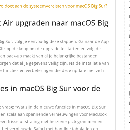
 voldoet aan de systeemvereisten voor macOS Big Sur?
 Air upgraden naar macOS Big
g Sur, volg je eenvoudig deze stappen. Ga naar de App
Klik op de knop om de upgrade te starten en volg de
 een back-up maakt van al je belangrijke bestanden
rgen dat al je gegevens veilig zijn. Na de installatie van
e functies en verbeteringen die deze update met zich
ies in macOS Big Sur voor de
 vraag: “Wat zijn de nieuwe functies in macOS Big Sur
 een scala aan spannende vernieuwingen voor MacBook
een frisse uitstraling met herziene pictogrammen en
t het vernieuwde Safari met handige tabbladen en