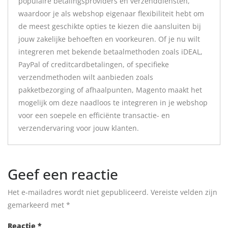
populaire betalingsproviders en verzenddiensten,
waardoor je als webshop eigenaar flexibiliteit hebt om
de meest geschikte opties te kiezen die aansluiten bij
jouw zakelijke behoeften en voorkeuren. Of je nu wilt
integreren met bekende betaalmethoden zoals iDEAL,
PayPal of creditcardbetalingen, of specifieke
verzendmethoden wilt aanbieden zoals
pakketbezorging of afhaalpunten, Magento maakt het
mogelijk om deze naadloos te integreren in je webshop
voor een soepele en efficiënte transactie- en
verzendervaring voor jouw klanten.
Geef een reactie
Het e-mailadres wordt niet gepubliceerd.
Vereiste velden zijn
gemarkeerd met
*
Reactie
*