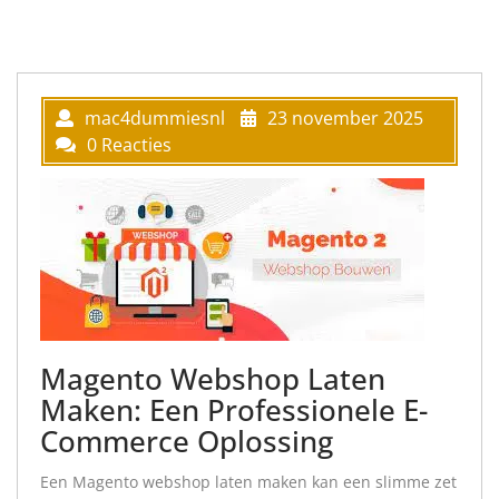
mac4dummiesnl
23 november 2025
0 Reacties
Magento Webshop Laten
Maken: Een Professionele E-
Commerce Oplossing
Een Magento webshop laten maken kan een slimme zet