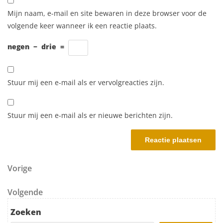
Mijn naam, e-mail en site bewaren in deze browser voor de
volgende keer wanneer ik een reactie plaats.
negen
−
drie
=
Stuur mij een e-mail als er vervolgreacties zijn.
Stuur mij een e-mail als er nieuwe berichten zijn.
Berichtnavigatie
Vorig bericht
Vorige
Volgend bericht
Volgende
Zoeken