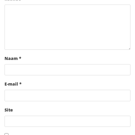
Naam
*
E-mail
*
Site