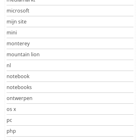
microsoft
mijn site
mini
monterey
mountain lion
nl
notebook
notebooks
ontwerpen
os x
pc
php