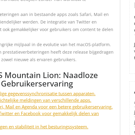
teringen aan in bestaande apps zoals Safari, Mail en
iendelijker werden. De integratie van Twitter en
 ook gemakkelijker voor gebruikers om content te delen
grijke mijlpaal in de evolutie van het macOS-platform.
n prestatieverbeteringen heeft deze release bijgedragen
 zowel nieuwe als ervaren gebruikers.
S Mountain Lion: Naadloze
 Gebruikerservaring
ige gegevenssynchronisatie tussen apparaten.
ichtelijke meldingen van verschillende apps.
ri, Mail en Agenda voor een betere gebruikerservaring.
 Twitter en Facebook voor gemakkelijk delen van
en en stabiliteit in het besturingssysteem.