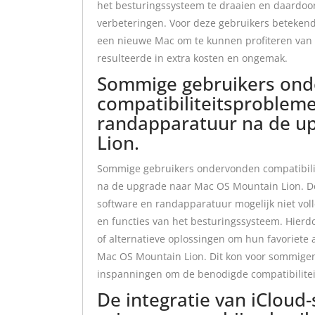
het besturingssysteem te draaien en daardoo
verbeteringen. Voor deze gebruikers betekend
een nieuwe Mac om te kunnen profiteren van
resulteerde in extra kosten en ongemak.
Sommige gebruikers on
compatibiliteitsproblem
randapparatuur na de u
Lion.
Sommige gebruikers ondervonden compatibil
na de upgrade naar Mac OS Mountain Lion. 
software en randapparatuur mogelijk niet vo
en functies van het besturingssysteem. Hier
of alternatieve oplossingen om hun favoriete
Mac OS Mountain Lion. Dit kon voor sommigen e
inspanningen om de benodigde compatibilitei
De integratie van iCloud-