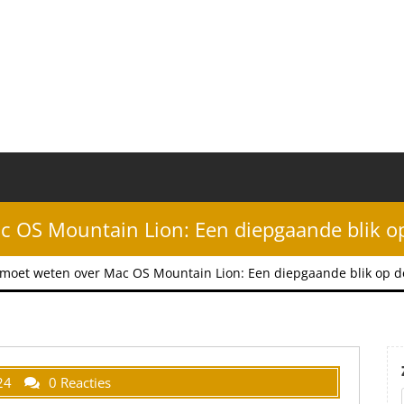
c OS Mountain Lion: Een diepgaande blik op
e moet weten over Mac OS Mountain Lion: Een diepgaande blik op d
24
0 Reacties