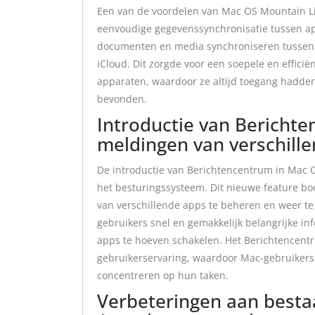
Een van de voordelen van Mac OS Mountain Li
eenvoudige gegevenssynchronisatie tussen a
documenten en media synchroniseren tussen 
iCloud. Dit zorgde voor een soepele en effic
apparaten, waardoor ze altijd toegang hadden
bevonden.
Introductie van Berichte
meldingen van verschille
De introductie van Berichtencentrum in Mac 
het besturingssysteem. Dit nieuwe feature bo
van verschillende apps te beheren en weer te
gebruikers snel en gemakkelijk belangrijke in
apps te hoeven schakelen. Het Berichtencent
gebruikerservaring, waardoor Mac-gebruikers 
concentreren op hun taken.
Verbeteringen aan bestaa