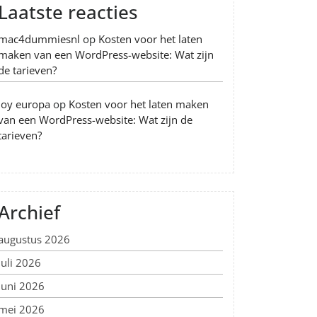
Laatste reacties
mac4dummiesnl
op
Kosten voor het laten
maken van een WordPress-website: Wat zijn
de tarieven?
Joy europa
op
Kosten voor het laten maken
van een WordPress-website: Wat zijn de
tarieven?
Archief
augustus 2026
juli 2026
juni 2026
mei 2026