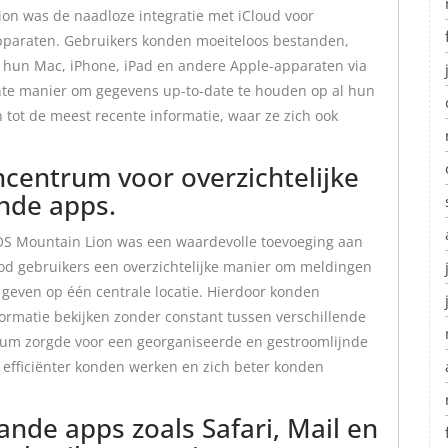
on was de naadloze integratie met iCloud voor
pparaten. Gebruikers konden moeiteloos bestanden,
hun Mac, iPhone, iPad en andere Apple-apparaten via
iënte manier om gegevens up-to-date te houden op al hun
 tot de meest recente informatie, waar ze zich ook
ncentrum voor overzichtelijke
nde apps.
OS Mountain Lion was een waardevolle toevoeging aan
od gebruikers een overzichtelijke manier om meldingen
 geven op één centrale locatie. Hierdoor konden
formatie bekijken zonder constant tussen verschillende
rum zorgde voor een georganiseerde en gestroomlijnde
efficiënter konden werken en zich beter konden
nde apps zoals Safari, Mail en