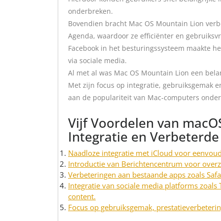
onderbreken.
Bovendien bracht Mac OS Mountain Lion verbe
Agenda, waardoor ze efficiënter en gebruiksvr
Facebook in het besturingssysteem maakte het
via sociale media.
Al met al was Mac OS Mountain Lion een belan
Met zijn focus op integratie, gebruiksgemak e
aan de populariteit van Mac-computers onder
Vijf Voordelen van macO
Integratie en Verbeterde
Naadloze integratie met iCloud voor eenvoud
Introductie van Berichtencentrum voor overz
Verbeteringen aan bestaande apps zoals Safa
Integratie van sociale media platforms zoals
content.
Focus op gebruiksgemak, prestatieverbetering