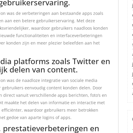
gebruikerservaring.
ion was de verbeteringen aan bestaande apps zoals
en aan een betere gebruikerservaring. Met deze
ksvriendelijker, waardoor gebruikers naadloos konden
ieuwde functionaliteiten en interfaceverbeteringen
er konden zijn en meer plezier beleefden aan het
dia platforms zoals Twitter en
jk delen van content.
on was de naadloze integratie van sociale media
r gebruikers eenvoudig content konden delen. Door
 direct vanuit verschillende apps berichten, foto’s en
it maakte het delen van informatie en interactie met
n efficiënter, waardoor gebruikers meer betrokken
et gedoe van aparte logins of apps.
 prestatieverbeteringen en