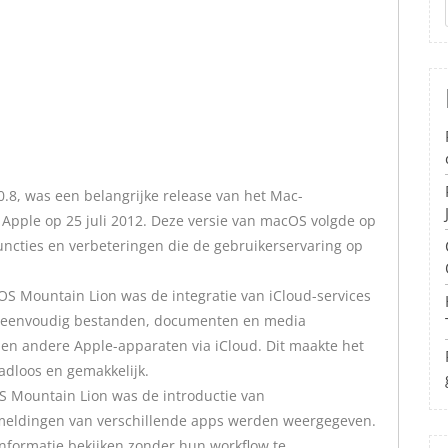
.8, was een belangrijke release van het Mac-
Apple op 25 juli 2012. Deze versie van macOS volgde op
uncties en verbeteringen die de gebruikerservaring op
S Mountain Lion was de integratie van iCloud-services
n eenvoudig bestanden, documenten en media
en andere Apple-apparaten via iCloud. Dit maakte het
adloos en gemakkelijk.
S Mountain Lion was de introductie van
 meldingen van verschillende apps werden weergegeven.
informatie bekijken zonder hun workflow te