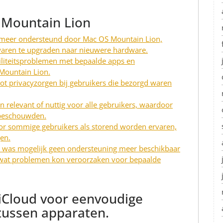
 Mountain Lion
 meer ondersteund door Mac OS Mountain Lion,
ren te upgraden naar nieuwere hardware.
iteitsproblemen met bepaalde apps en
Mountain Lion.
 tot privacyzorgen bij gebruikers die bezorgd waren
n relevant of nuttig voor alle gebruikers, waardoor
beschouwden.
or sommige gebruikers als storend worden ervaren,
en.
was mogelijk geen ondersteuning meer beschikbaar
 wat problemen kon veroorzaken voor bepaalde
 iCloud voor eenvoudige
tussen apparaten.