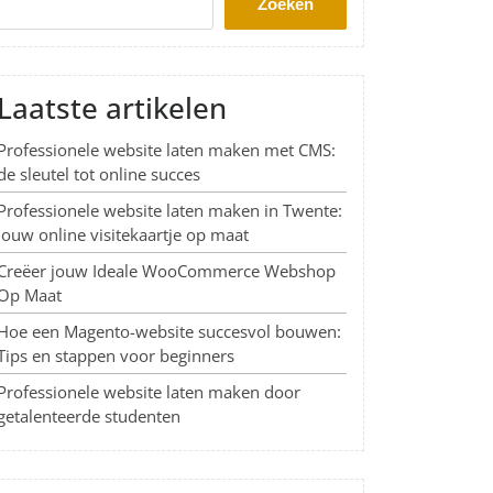
Zoeken
Laatste artikelen
Professionele website laten maken met CMS:
de sleutel tot online succes
Professionele website laten maken in Twente:
Jouw online visitekaartje op maat
Creëer jouw Ideale WooCommerce Webshop
Op Maat
Hoe een Magento-website succesvol bouwen:
Tips en stappen voor beginners
Professionele website laten maken door
getalenteerde studenten