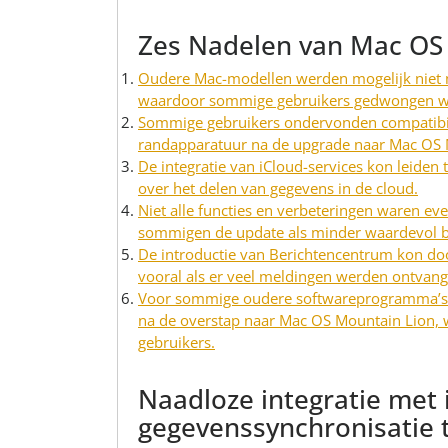
Zes Nadelen van Mac OS
Oudere Mac-modellen werden mogelijk niet
waardoor sommige gebruikers gedwongen wa
Sommige gebruikers ondervonden compatibil
randapparatuur na de upgrade naar Mac OS 
De integratie van iCloud-services kon leiden
over het delen van gegevens in de cloud.
Niet alle functies en verbeteringen waren eve
sommigen de update als minder waardevol 
De introductie van Berichtencentrum kon do
vooral als er veel meldingen werden ontvang
Voor sommige oudere softwareprogramma’s 
na de overstap naar Mac OS Mountain Lion,
gebruikers.
Naadloze integratie met
gegevenssynchronisatie 