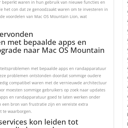
r beperkt waren in hun gebruik van nieuwe functies en
e het con dat ze genoodzaakt waren om te investeren in
 de voordelen van Mac OS Mountain Lion, wat
dervonden
en met bepaalde apps en
pgrade naar Mac OS Mountain
iteitsproblemen met bepaalde apps en randapparatuur
Deze problemen ontstonden doordat sommige oudere
lledig compatibel waren met de vernieuwde architectuur
door moesten sommige gebruikers op zoek naar updates
 apps en randapparatuur goed te laten werken onder
en bron van frustratie zijn en vereiste extra
t te waarborgen.
services kon leiden tot