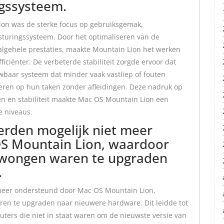
ingssysteem.
on was de sterke focus op gebruiksgemak,
besturingssysteem. Door het optimaliseren van de
algehele prestaties, maakte Mountain Lion het werken
iënter. De verbeterde stabiliteit zorgde ervoor dat
baar systeem dat minder vaak vastliep of fouten
eren op hun taken zonder afleidingen. Deze nadruk op
en en stabiliteit maakte Mac OS Mountain Lion een
e niveaus.
rden mogelijk niet meer
S Mountain Lion, waardoor
wongen waren te upgraden
.
meer ondersteund door Mac OS Mountain Lion,
n te upgraden naar nieuwere hardware. Dit leidde tot
uters die niet in staat waren om de nieuwste versie van