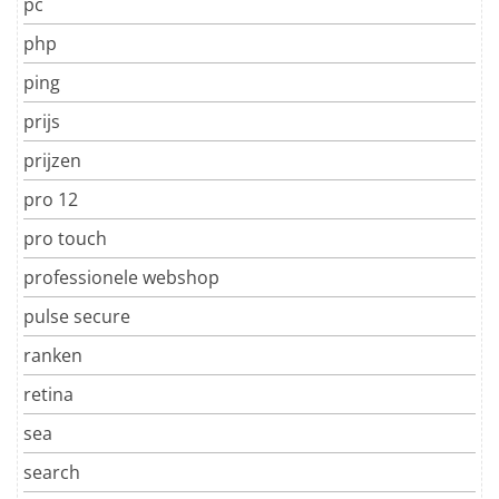
pc
php
ping
prijs
prijzen
pro 12
pro touch
professionele webshop
pulse secure
ranken
retina
sea
search