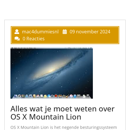
mac4dummiesnl
09 november 2024
0 Reacties
Alles wat je moet weten over
OS X Mountain Lion
OS X Mountain Lion is het negende besturingssysteem