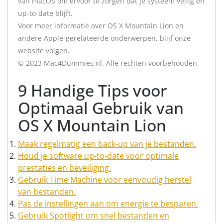
van macOS om ervoor te zorgen dat je systeem veilig en
up-to-date blijft.
Voor meer informatie over OS X Mountain Lion en
andere Apple-gerelateerde onderwerpen, blijf onze
website volgen.
© 2023 Mac4Dummies.nl. Alle rechten voorbehouden.
9 Handige Tips voor
Optimaal Gebruik van
OS X Mountain Lion
Maak regelmatig een back-up van je bestanden.
Houd je software up-to-date voor optimale
prestaties en beveiliging.
Gebruik Time Machine voor eenvoudig herstel
van bestanden.
Pas de instellingen aan om energie te besparen.
Gebruik Spotlight om snel bestanden en