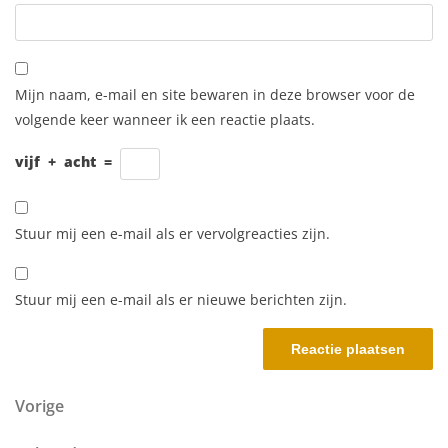
Mijn naam, e-mail en site bewaren in deze browser voor de
volgende keer wanneer ik een reactie plaats.
vijf
+
acht
=
Stuur mij een e-mail als er vervolgreacties zijn.
Stuur mij een e-mail als er nieuwe berichten zijn.
Berichtnavigatie
Vorig bericht
Vorige