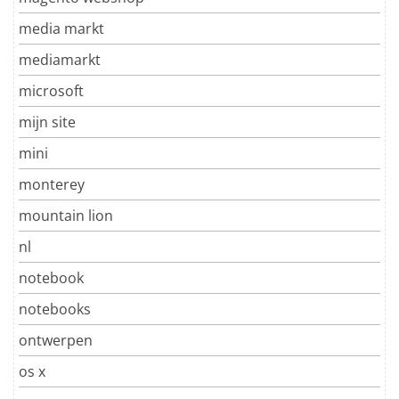
media markt
mediamarkt
microsoft
mijn site
mini
monterey
mountain lion
nl
notebook
notebooks
ontwerpen
os x