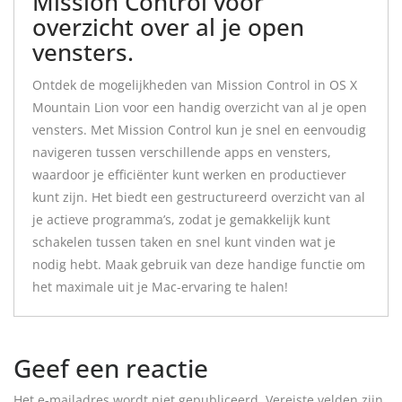
Mission Control voor
overzicht over al je open
vensters.
Ontdek de mogelijkheden van Mission Control in OS X
Mountain Lion voor een handig overzicht van al je open
vensters. Met Mission Control kun je snel en eenvoudig
navigeren tussen verschillende apps en vensters,
waardoor je efficiënter kunt werken en productiever
kunt zijn. Het biedt een gestructureerd overzicht van al
je actieve programma’s, zodat je gemakkelijk kunt
schakelen tussen taken en snel kunt vinden wat je
nodig hebt. Maak gebruik van deze handige functie om
het maximale uit je Mac-ervaring te halen!
Geef een reactie
Het e-mailadres wordt niet gepubliceerd.
Vereiste velden zijn