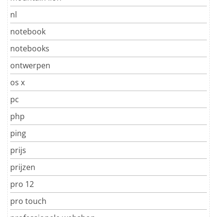
nl
notebook
notebooks
ontwerpen
os x
pc
php
ping
prijs
prijzen
pro 12
pro touch