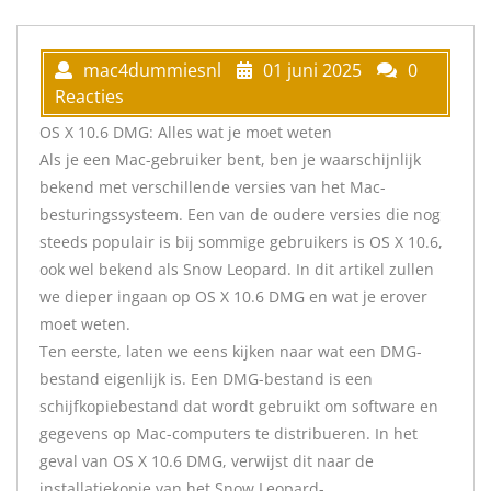
mac4dummiesnl
01 juni 2025
0
Reacties
OS X 10.6 DMG: Alles wat je moet weten
Als je een Mac-gebruiker bent, ben je waarschijnlijk
bekend met verschillende versies van het Mac-
besturingssysteem. Een van de oudere versies die nog
steeds populair is bij sommige gebruikers is OS X 10.6,
ook wel bekend als Snow Leopard. In dit artikel zullen
we dieper ingaan op OS X 10.6 DMG en wat je erover
moet weten.
Ten eerste, laten we eens kijken naar wat een DMG-
bestand eigenlijk is. Een DMG-bestand is een
schijfkopiebestand dat wordt gebruikt om software en
gegevens op Mac-computers te distribueren. In het
geval van OS X 10.6 DMG, verwijst dit naar de
installatiekopie van het Snow Leopard-