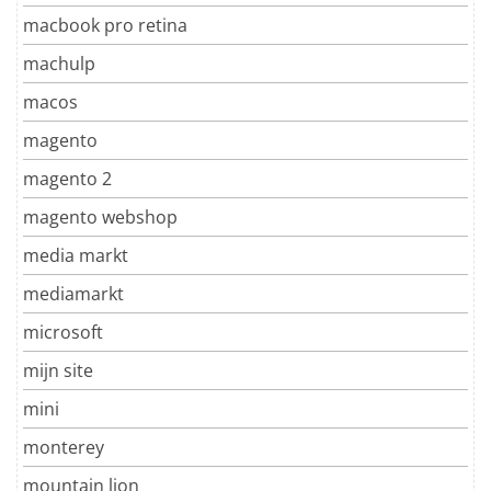
macbook pro retina
machulp
macos
magento
magento 2
magento webshop
media markt
mediamarkt
microsoft
mijn site
mini
monterey
mountain lion