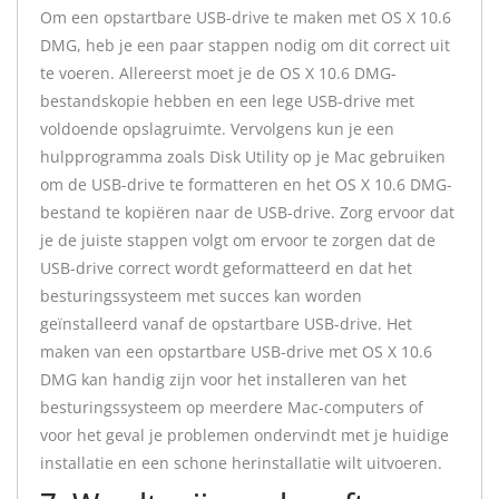
Om een opstartbare USB-drive te maken met OS X 10.6
DMG, heb je een paar stappen nodig om dit correct uit
te voeren. Allereerst moet je de OS X 10.6 DMG-
bestandskopie hebben en een lege USB-drive met
voldoende opslagruimte. Vervolgens kun je een
hulpprogramma zoals Disk Utility op je Mac gebruiken
om de USB-drive te formatteren en het OS X 10.6 DMG-
bestand te kopiëren naar de USB-drive. Zorg ervoor dat
je de juiste stappen volgt om ervoor te zorgen dat de
USB-drive correct wordt geformatteerd en dat het
besturingssysteem met succes kan worden
geïnstalleerd vanaf de opstartbare USB-drive. Het
maken van een opstartbare USB-drive met OS X 10.6
DMG kan handig zijn voor het installeren van het
besturingssysteem op meerdere Mac-computers of
voor het geval je problemen ondervindt met je huidige
installatie en een schone herinstallatie wilt uitvoeren.