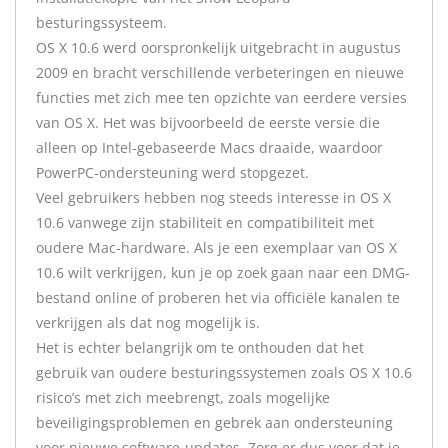
besturingssysteem.
OS X 10.6 werd oorspronkelijk uitgebracht in augustus
2009 en bracht verschillende verbeteringen en nieuwe
functies met zich mee ten opzichte van eerdere versies
van OS X. Het was bijvoorbeeld de eerste versie die
alleen op Intel-gebaseerde Macs draaide, waardoor
PowerPC-ondersteuning werd stopgezet.
Veel gebruikers hebben nog steeds interesse in OS X
10.6 vanwege zijn stabiliteit en compatibiliteit met
oudere Mac-hardware. Als je een exemplaar van OS X
10.6 wilt verkrijgen, kun je op zoek gaan naar een DMG-
bestand online of proberen het via officiële kanalen te
verkrijgen als dat nog mogelijk is.
Het is echter belangrijk om te onthouden dat het
gebruik van oudere besturingssystemen zoals OS X 10.6
risico’s met zich meebrengt, zoals mogelijke
beveiligingsproblemen en gebrek aan ondersteuning
voor nieuwe software-updates. Zorg er dus voor dat je