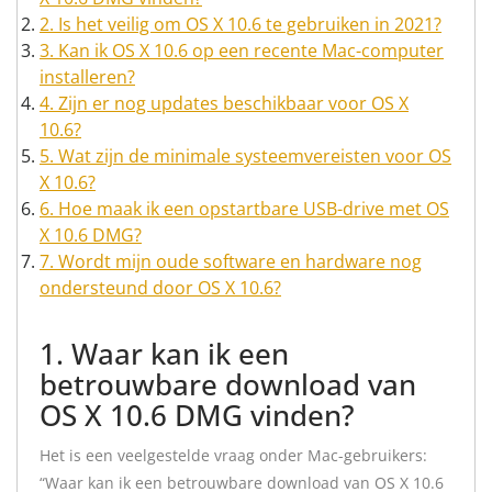
2. Is het veilig om OS X 10.6 te gebruiken in 2021?
3. Kan ik OS X 10.6 op een recente Mac-computer
installeren?
4. Zijn er nog updates beschikbaar voor OS X
10.6?
5. Wat zijn de minimale systeemvereisten voor OS
X 10.6?
6. Hoe maak ik een opstartbare USB-drive met OS
X 10.6 DMG?
7. Wordt mijn oude software en hardware nog
ondersteund door OS X 10.6?
1. Waar kan ik een
betrouwbare download van
OS X 10.6 DMG vinden?
Het is een veelgestelde vraag onder Mac-gebruikers:
“Waar kan ik een betrouwbare download van OS X 10.6