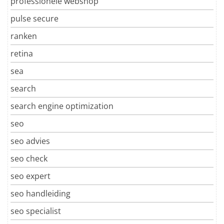
professionele webshop
pulse secure
ranken
retina
sea
search
search engine optimization
seo
seo advies
seo check
seo expert
seo handleiding
seo specialist