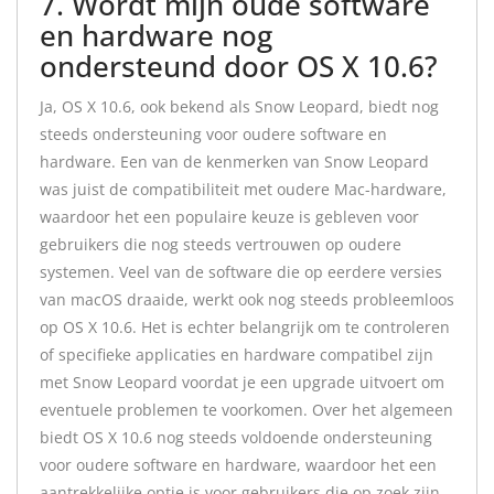
7. Wordt mijn oude software
en hardware nog
ondersteund door OS X 10.6?
Ja, OS X 10.6, ook bekend als Snow Leopard, biedt nog
steeds ondersteuning voor oudere software en
hardware. Een van de kenmerken van Snow Leopard
was juist de compatibiliteit met oudere Mac-hardware,
waardoor het een populaire keuze is gebleven voor
gebruikers die nog steeds vertrouwen op oudere
systemen. Veel van de software die op eerdere versies
van macOS draaide, werkt ook nog steeds probleemloos
op OS X 10.6. Het is echter belangrijk om te controleren
of specifieke applicaties en hardware compatibel zijn
met Snow Leopard voordat je een upgrade uitvoert om
eventuele problemen te voorkomen. Over het algemeen
biedt OS X 10.6 nog steeds voldoende ondersteuning
voor oudere software en hardware, waardoor het een
aantrekkelijke optie is voor gebruikers die op zoek zijn