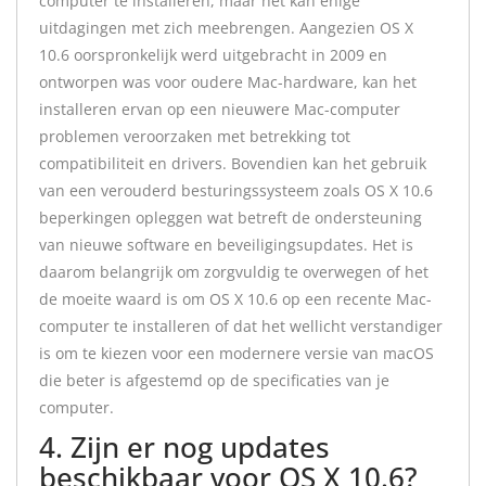
computer te installeren, maar het kan enige
uitdagingen met zich meebrengen. Aangezien OS X
10.6 oorspronkelijk werd uitgebracht in 2009 en
ontworpen was voor oudere Mac-hardware, kan het
installeren ervan op een nieuwere Mac-computer
problemen veroorzaken met betrekking tot
compatibiliteit en drivers. Bovendien kan het gebruik
van een verouderd besturingssysteem zoals OS X 10.6
beperkingen opleggen wat betreft de ondersteuning
van nieuwe software en beveiligingsupdates. Het is
daarom belangrijk om zorgvuldig te overwegen of het
de moeite waard is om OS X 10.6 op een recente Mac-
computer te installeren of dat het wellicht verstandiger
is om te kiezen voor een modernere versie van macOS
die beter is afgestemd op de specificaties van je
computer.
4. Zijn er nog updates
beschikbaar voor OS X 10.6?