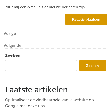
Stuur mij een e-mail als er nieuwe berichten zijn.
Berichtnavigatie
Vorig bericht
Vorige
Volgend bericht
Volgende
Zoeken
Zoeken
Laatste artikelen
Optimaliseer de vindbaarheid van je website op
Google met deze tips