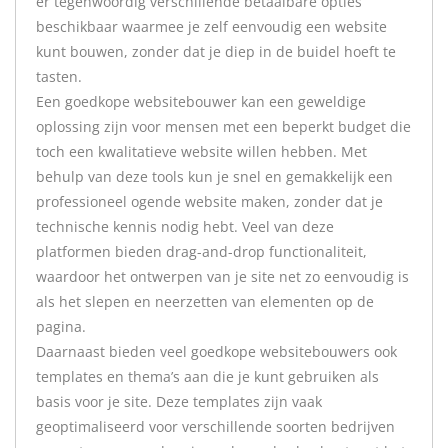
er tegenwoordig verschillende betaalbare opties
beschikbaar waarmee je zelf eenvoudig een website
kunt bouwen, zonder dat je diep in de buidel hoeft te
tasten.
Een goedkope websitebouwer kan een geweldige
oplossing zijn voor mensen met een beperkt budget die
toch een kwalitatieve website willen hebben. Met
behulp van deze tools kun je snel en gemakkelijk een
professioneel ogende website maken, zonder dat je
technische kennis nodig hebt. Veel van deze
platformen bieden drag-and-drop functionaliteit,
waardoor het ontwerpen van je site net zo eenvoudig is
als het slepen en neerzetten van elementen op de
pagina.
Daarnaast bieden veel goedkope websitebouwers ook
templates en thema’s aan die je kunt gebruiken als
basis voor je site. Deze templates zijn vaak
geoptimaliseerd voor verschillende soorten bedrijven