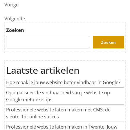
Berichtnavigatie
Vorig bericht
Vorige
Volgend bericht
Volgende
Zoeken
Zoeken
Laatste artikelen
Hoe maak je jouw website beter vindbaar in Google?
Optimaliseer de vindbaarheid van je website op
Google met deze tips
Professionele website laten maken met CMS: de
sleutel tot online succes
Professionele website laten maken in Twente: Jouw