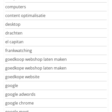
computers
content optimalisatie
desktop
drachten
el capitan
frankwatching
goedkoop webshop laten maken
goedkope webshop laten maken
goedkope website
google
google adwords
google chrome
google meet