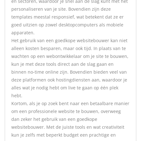
en sectoren, waardoor je snel aan de slag kunt met het
personaliseren van je site. Bovendien zijn deze
templates meestal responsief, wat betekent dat ze er
goed uitzien op zowel desktopcomputers als mobiele
apparaten.
Het gebruik van een goedkope websitebouwer kan niet
alleen kosten besparen, maar ook tijd. In plaats van te
wachten op een webontwikkelaar om je site te bouwen,
kun je met deze tools direct aan de slag gaan en
binnen no-time online zijn. Bovendien bieden veel van
deze platformen ook hostingdiensten aan, waardoor je
alles wat je nodig hebt om live te gaan op één plek
hebt.
Kortom, als je op zoek bent naar een betaalbare manier
om een professionele website te bouwen, overweeg
dan zeker het gebruik van een goedkope
websitebouwer. Met de juiste tools en wat creativiteit
kun je zelfs met beperkt budget een prachtige en