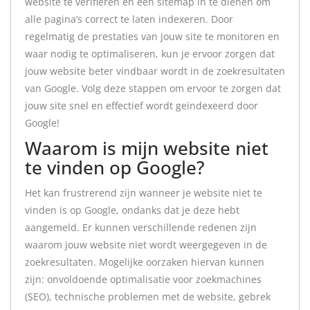
website te verifiëren en een sitemap in te dienen om
alle pagina’s correct te laten indexeren. Door
regelmatig de prestaties van jouw site te monitoren en
waar nodig te optimaliseren, kun je ervoor zorgen dat
jouw website beter vindbaar wordt in de zoekresultaten
van Google. Volg deze stappen om ervoor te zorgen dat
jouw site snel en effectief wordt geïndexeerd door
Google!
Waarom is mijn website niet
te vinden op Google?
Het kan frustrerend zijn wanneer je website niet te
vinden is op Google, ondanks dat je deze hebt
aangemeld. Er kunnen verschillende redenen zijn
waarom jouw website niet wordt weergegeven in de
zoekresultaten. Mogelijke oorzaken hiervan kunnen
zijn: onvoldoende optimalisatie voor zoekmachines
(SEO), technische problemen met de website, gebrek