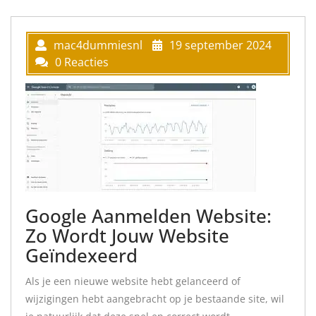
mac4dummiesnl
19 september 2024
0 Reacties
Google Aanmelden Website:
Zo Wordt Jouw Website
Geïndexeerd
Als je een nieuwe website hebt gelanceerd of
wijzigingen hebt aangebracht op je bestaande site, wil