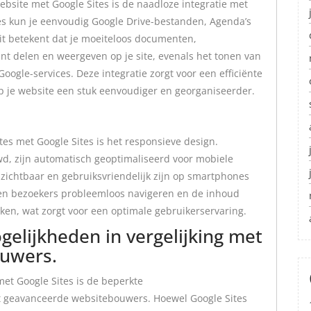
bsite met Google Sites is de naadloze integratie met
tes kun je eenvoudig Google Drive-bestanden, Agenda’s
Dit betekent dat je moeiteloos documenten,
nt delen en weergeven op je site, evenals het tonen van
oogle-services. Deze integratie zorgt voor een efficiënte
p je website een stuk eenvoudiger en georganiseerder.
es met Google Sites is het responsieve design.
d, zijn automatisch geoptimaliseerd voor mobiele
 zichtbaar en gebruiksvriendelijk zijn op smartphones
nen bezoekers probleemloos navigeren en de inhoud
ken, wat zorgt voor een optimale gebruikerservaring.
elijkheden in vergelijking met
uwers.
et Google Sites is de beperkte
t geavanceerde websitebouwers. Hoewel Google Sites