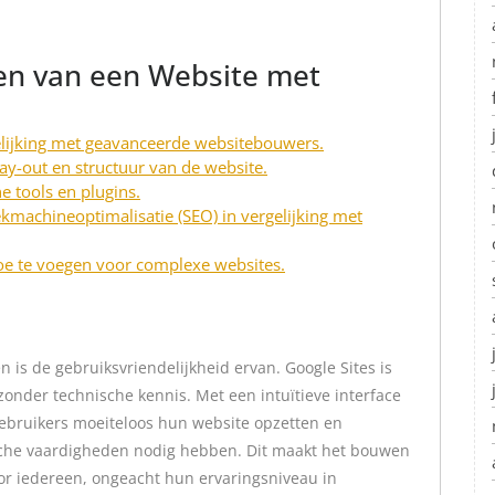
en van een Website met
lijking met geavanceerde websitebouwers.
lay-out en structuur van de website.
e tools en plugins.
kmachineoptimalisatie (SEO) in vergelijking met
toe te voegen voor complexe websites.
is de gebruiksvriendelijkheid ervan. Google Sites is
zonder technische kennis. Met een intuïtieve interface
ebruikers moeiteloos hun website opzetten en
che vaardigheden nodig hebben. Dit maakt het bouwen
oor iedereen, ongeacht hun ervaringsniveau in