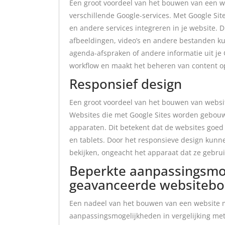
Een groot voordeel van het bouwen van een we
verschillende Google-services. Met Google Si
en andere services integreren in je website. 
afbeeldingen, video’s en andere bestanden ku
agenda-afspraken of andere informatie uit je G
workflow en maakt het beheren van content o
Responsief design
Een groot voordeel van het bouwen van websit
Websites die met Google Sites worden gebouw
apparaten. Dit betekent dat de websites goed
en tablets. Door het responsieve design kun
bekijken, ongeacht het apparaat dat ze gebrui
Beperkte aanpassingsmog
geavanceerde websitebo
Een nadeel van het bouwen van een website m
aanpassingsmogelijkheden in vergelijking me