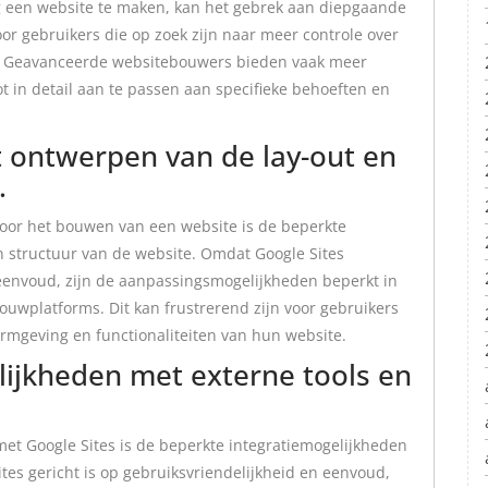
ig een website te maken, kan het gebrek aan diepgaande
or gebruikers die op zoek zijn naar meer controle over
te. Geavanceerde websitebouwers bieden vaak meer
ot in detail aan te passen aan specifieke behoeften en
het ontwerpen van de lay-out en
.
voor het bouwen van een website is de beperkte
 en structuur van de website. Omdat Google Sites
eenvoud, zijn de aanpassingsmogelijkheden beperkt in
uwplatforms. Dit kan frustrerend zijn voor gebruikers
ormgeving en functionaliteiten van hun website.
lijkheden met externe tools en
et Google Sites is de beperkte integratiemogelijkheden
tes gericht is op gebruiksvriendelijkheid en eenvoud,