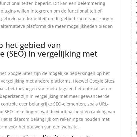
 functionaliteiten beperkt. Dit kan een belemmering
 plugins willen integreren om de functionaliteit of
 gebrek aan flexibiliteit op dit gebied kan ervoor zorgen
alternatieve platforms die meer mogelijkheden bieden
p het gebied van
 (SEO) in vergelijking met
t Google Sites zijn de mogelijke beperkingen op het
 vergelijking met andere platforms. Hoewel Google Sites
zoals het toevoegen van meta-tags en het optimaliseren
m beperkter zijn in vergelijking met meer geavanceerde
 controle over belangrijke SEO-elementen, zoals URL-
he SEO-instellingen, wat de vindbaarheid en ranking van
 Het is daarom belangrijk om rekening te houden met
form voor het bouwen van een website.