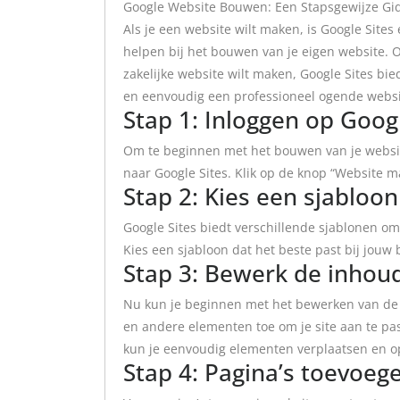
Google Website Bouwen: Een Stapsgewijze Gi
Als je een website wilt maken, is Google Sites
helpen bij het bouwen van je eigen website. Of
zakelijke website wilt maken, Google Sites bie
en eenvoudig een professioneel ogende websi
Stap 1: Inloggen op Googl
Om te beginnen met het bouwen van je website
naar Google Sites. Klik op de knop “Website m
Stap 2: Kies een sjabloon
Google Sites biedt verschillende sjablonen om 
Kies een sjabloon dat het beste past bij jouw b
Stap 3: Bewerk de inhou
Nu kun je beginnen met het bewerken van de i
en andere elementen toe om je site aan te p
kun je eenvoudig elementen verplaatsen en 
Stap 4: Pagina’s toevoeg