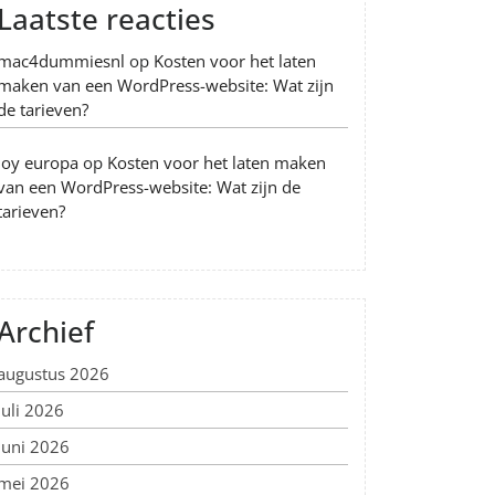
Laatste reacties
mac4dummiesnl
op
Kosten voor het laten
maken van een WordPress-website: Wat zijn
de tarieven?
Joy europa
op
Kosten voor het laten maken
van een WordPress-website: Wat zijn de
tarieven?
Archief
augustus 2026
juli 2026
juni 2026
mei 2026