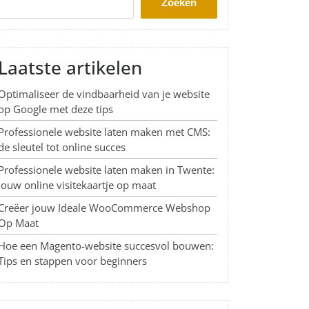
Zoeken
Laatste artikelen
Optimaliseer de vindbaarheid van je website
op Google met deze tips
Professionele website laten maken met CMS:
de sleutel tot online succes
Professionele website laten maken in Twente:
Jouw online visitekaartje op maat
Creëer jouw Ideale WooCommerce Webshop
Op Maat
Hoe een Magento-website succesvol bouwen:
Tips en stappen voor beginners