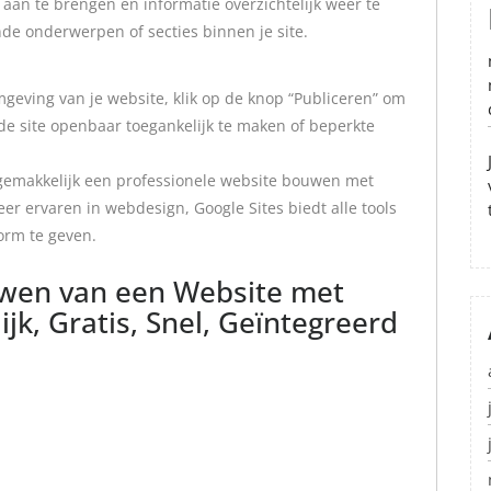
 aan te brengen en informatie overzichtelijk weer te
nde onderwerpen of secties binnen je site.
geving van je website, klik op de knop “Publiceren” om
m de site openbaar toegankelijk te maken of beperkte
gemakkelijk een professionele website bouwen met
er ervaren in webdesign, Google Sites biedt alle tools
orm te geven.
uwen van een Website met
jk, Gratis, Snel, Geïntegreerd