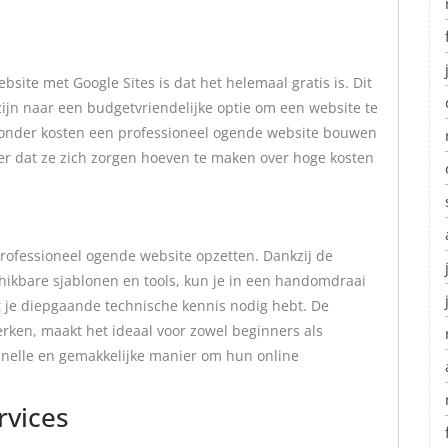
site met Google Sites is dat het helemaal gratis is. Dit
zijn naar een budgetvriendelijke optie om een website te
zonder kosten een professioneel ogende website bouwen
er dat ze zich zorgen hoeven te maken over hoge kosten
 professioneel ogende website opzetten. Dankzij de
chikbare sjablonen en tools, kun je in een handomdraai
t je diepgaande technische kennis nodig hebt. De
rken, maakt het ideaal voor zowel beginners als
 snelle en gemakkelijke manier om hun online
rvices