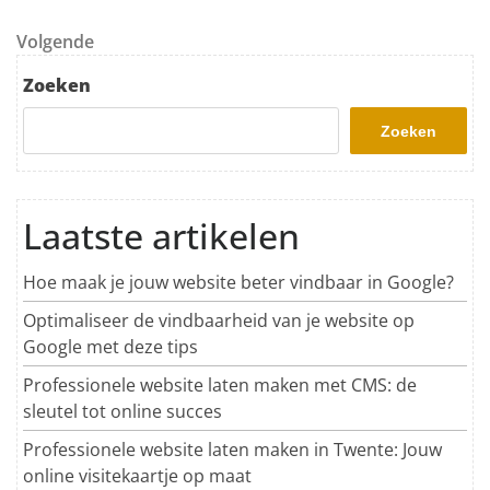
Volgend bericht
Volgende
Zoeken
Zoeken
Laatste artikelen
Hoe maak je jouw website beter vindbaar in Google?
Optimaliseer de vindbaarheid van je website op
Google met deze tips
Professionele website laten maken met CMS: de
sleutel tot online succes
Professionele website laten maken in Twente: Jouw
online visitekaartje op maat