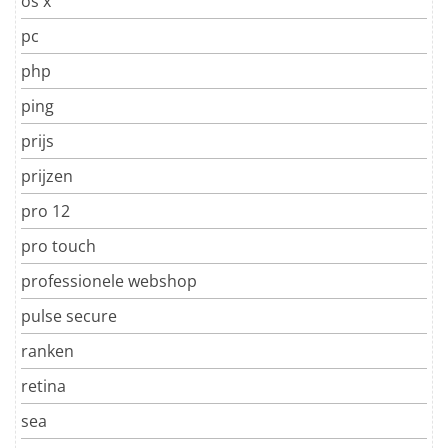
os x
pc
php
ping
prijs
prijzen
pro 12
pro touch
professionele webshop
pulse secure
ranken
retina
sea