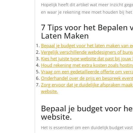
Hopelijk heeft dit artikel wat meer inzicht g
en waar je rekening mee moet houden bij het
7 Tips voor het Bepalen
Laten Maken
Bepaal je budget voor het laten maken van e
Vergelijk verschillende webdesigners of bure
Kies het juiste type website dat past bij jou
Houd rekening met extra kosten zoals hostin
Vraag om een gedetailleerde offerte om verr
Onderhandel over de prijs en bespreek event
Zorg ervoor dat je duidelijke afspraken maak
website.
Bepaal je budget voor h
website.
Het is essentieel om een duidelijk budget vas