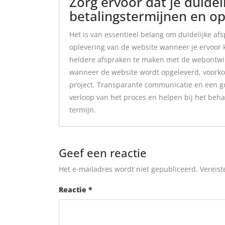
Zorg ervoor dat je duide
betalingstermijnen en op
Het is van essentieel belang om duidelijke a
oplevering van de website wanneer je ervoor 
heldere afspraken te maken met de webontwik
wanneer de website wordt opgeleverd, voorko
project. Transparante communicatie en een g
verloop van het proces en helpen bij het beh
termijn.
Geef een reactie
Het e-mailadres wordt niet gepubliceerd.
Vereist
Reactie
*