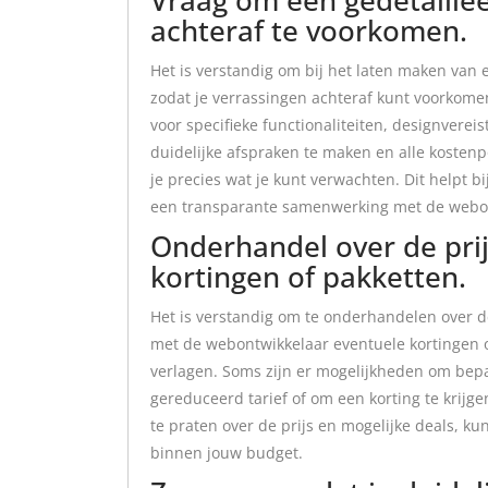
achteraf te voorkomen.
Het is verstandig om bij het laten maken van 
zodat je verrassingen achteraf kunt voorkomen.
voor specifieke functionaliteiten, designvere
duidelijke afspraken te maken en alle kostenp
je precies wat je kunt verwachten. Dit helpt 
een transparante samenwerking met de webon
Onderhandel over de pri
kortingen of pakketten.
Het is verstandig om te onderhandelen over d
met de webontwikkelaar eventuele kortingen o
verlagen. Soms zijn er mogelijkheden om bepa
gereduceerd tarief of om een korting te krijg
te praten over de prijs en mogelijke deals, ku
binnen jouw budget.