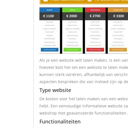
Als je een website wilt laten maken, is een va
hoeveel kost het om een website te laten mak
kunnen sterk variëren, afhankelijk van verschil
aspecten bespreken die van invloed zijn op d
Type website
De kosten voor het laten maken van een websit
hebt. Een eenvoudige informatieve website z
webshop met geavanceerde functionaliteiten 
Functionaliteiten