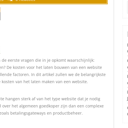
n de eerste vragen die in je opkomt waarschijnlijk:
en? De kosten voor het laten bouwen van een website
lende factoren. In dit artikel zullen we de belangrijkste
e kosten van het laten maken van een website.
e hangen sterk af van het type website dat je nodig
al over het algemeen goedkoper zijn dan een complexe
zoals betalingsgateways en productbeheer.