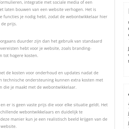
tformulieren, integratie met sociale media of een
et laten bouwen van een website verhogen. Het is
e functies je nodig hebt, zodat de webontwikkelaar hier
de prijs.
orgaans duurder zijn dan het gebruik van standaard
pvereisten hebt voor je website, zoals branding-
n tot hogere kosten.
 met de kosten voor onderhoud en updates nadat de
en technische ondersteuning kunnen extra kosten met
n die je maakt met de webontwikkelaar.
 er is geen vaste prijs die voor elke situatie geldt. Het
schillende webontwikkelaars en duidelijk te
ze manier kun je een realistisch beeld krijgen van de
 website.