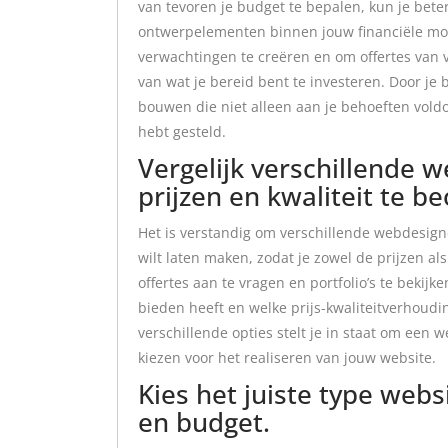
van tevoren je budget te bepalen, kun je beter
ontwerpelementen binnen jouw financiële moge
verwachtingen te creëren en om offertes van v
van wat je bereid bent te investeren. Door je b
bouwen die niet alleen aan je behoeften voldo
hebt gesteld.
Vergelijk verschillende 
prijzen en kwaliteit te b
Het is verstandig om verschillende webdesign
wilt laten maken, zodat je zowel de prijzen al
offertes aan te vragen en portfolio’s te bekijk
bieden heeft en welke prijs-kwaliteitverhoudin
verschillende opties stelt je in staat om een 
kiezen voor het realiseren van jouw website.
Kies het juiste type webs
en budget.