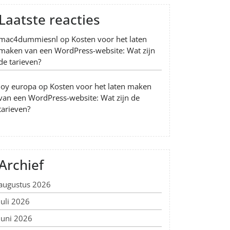
Laatste reacties
mac4dummiesnl
op
Kosten voor het laten
maken van een WordPress-website: Wat zijn
de tarieven?
Joy europa
op
Kosten voor het laten maken
van een WordPress-website: Wat zijn de
tarieven?
Archief
augustus 2026
juli 2026
juni 2026