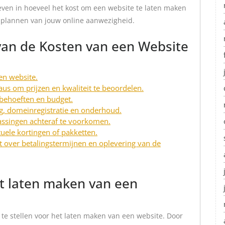
egeven in hoeveel het kost om een website te laten maken
 plannen van jouw online aanwezigheid.
 van de Kosten van een Website
en website.
aus om prijzen en kwaliteit te beoordelen.
w behoeften en budget.
g, domeinregistratie en onderhoud.
assingen achteraf te voorkomen.
uele kortingen of pakketten.
t over betalingstermijnen en oplevering van de
et laten maken van een
t te stellen voor het laten maken van een website. Door