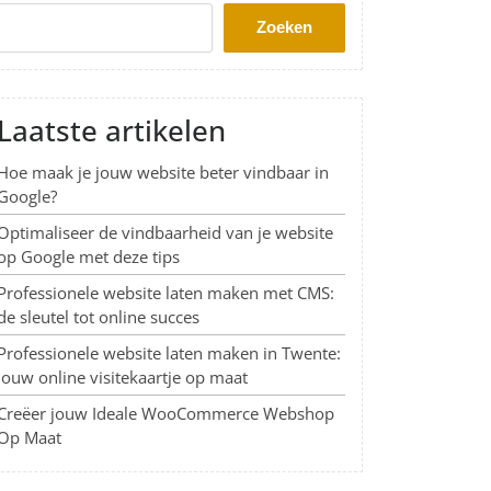
Zoeken
Laatste artikelen
Hoe maak je jouw website beter vindbaar in
Google?
Optimaliseer de vindbaarheid van je website
op Google met deze tips
Professionele website laten maken met CMS:
de sleutel tot online succes
Professionele website laten maken in Twente:
Jouw online visitekaartje op maat
Creëer jouw Ideale WooCommerce Webshop
Op Maat