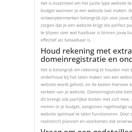
Het is essentieel om het juiste type website t
budget wanneer je een website laat maken. Do
ontwerpkenmerken belangrijk zijn voor jouw do
zorgen dat je een website krijgt die perfect pa
te blijven over wat haalbaar is binnen jouw b
effectief als betaalbaar is.
Houd rekening met extra 
domeinregistratie en on
Het is belangrijk om rekening te houden met e
onderhoud bij het laten maken van een websit
website wordt gehost, en de kosten hiervoor k
verkeer van je website. Domeinregistratie bet
dit brengt ook jaarlijkse kosten met zich mee
nemen in je budget, aangezien regelmatige u
website optimaal te laten functioneren. Door 
realistisch plannen en voorkomen dat onverwa
Vraag om een gedetaille