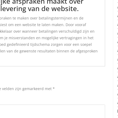
lijke afspraken maakt over
levering van de website.
fspraken te maken over betalingstermijnen en de
kiest om een website te laten maken. Door vooraf
kelaar over wanneer betalingen verschuldigd zijn en
m je misverstanden en mogelijke vertragingen in het
oed gedefinieerd tijdschema zorgen voor een soepel
alen van de gewenste resultaten binnen de afgesproken
e velden zijn gemarkeerd met
*