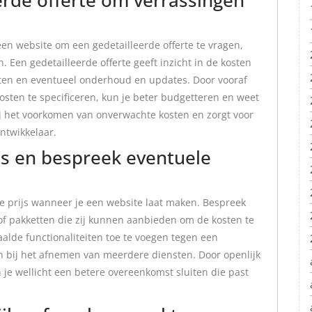
een website om een gedetailleerde offerte te vragen,
 Een gedetailleerde offerte geeft inzicht in de kosten
isten en eventueel onderhoud en updates. Door vooraf
osten te specificeren, kun je beter budgetteren en weet
bij het voorkomen van onverwachte kosten en zorgt voor
twikkelaar.
js en bespreek eventuele
e prijs wanneer je een website laat maken. Bespreek
f pakketten die zij kunnen aanbieden om de kosten te
alde functionaliteiten toe te voegen tegen een
en bij het afnemen van meerdere diensten. Door openlijk
n je wellicht een betere overeenkomst sluiten die past