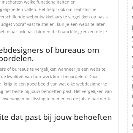
 inschatten welke functionaliteiten en
lijkheden vallen. Het helpt ook om realistische
erschillende webontwikkelaars te vergelijken op basis
udget vooraf vast te stellen, kun je een website laten
et, maar ook past binnen de financiële grenzen die je
webdesigners of bureaus om
eoordelen.
ers of bureaus te vergelijken wanneer je een website
s de kwaliteit van hun werk kunt beoordelen. Door
en, krijg je een goed beeld van wat elke webdesigner te
g het beste bij jouw behoeften past. Het vergelijken van
weloverwogen beslissing te nemen en de juiste partner te
ite dat past bij jouw behoeften