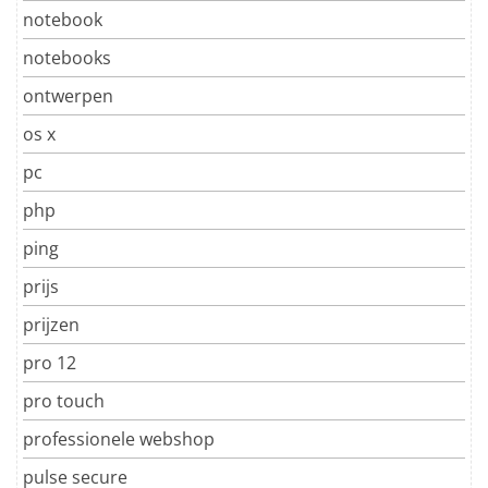
notebook
notebooks
ontwerpen
os x
pc
php
ping
prijs
prijzen
pro 12
pro touch
professionele webshop
pulse secure