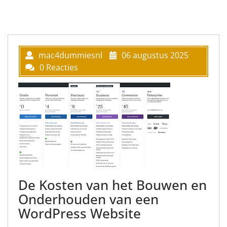
mac4dummiesnl
06 augustus 2025
0 Reacties
De Kosten van het Bouwen en
Onderhouden van een
WordPress Website