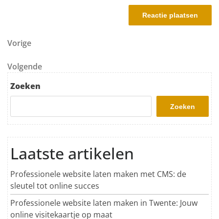
Berichtnavigatie
Vorig bericht
Vorige
Volgend bericht
Volgende
Zoeken
Zoeken
Laatste artikelen
Professionele website laten maken met CMS: de
sleutel tot online succes
Professionele website laten maken in Twente: Jouw
online visitekaartje op maat