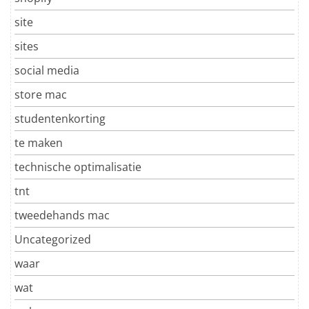
site
sites
social media
store mac
studentenkorting
te maken
technische optimalisatie
tnt
tweedehands mac
Uncategorized
waar
wat