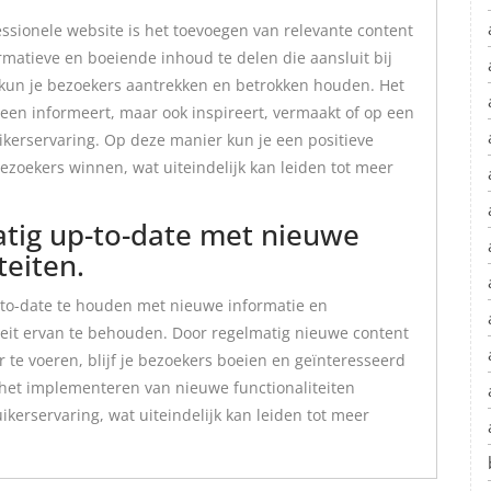
essionele website is het toevoegen van relevante content
matieve en boeiende inhoud te delen die aansluit bij
 kun je bezoekers aantrekken en betrokken houden. Het
lleen informeert, maar ook inspireert, vermaakt of op een
kerservaring. Op deze manier kun je een positieve
ezoekers winnen, wat uiteindelijk kan leiden tot meer
tig up-to-date met nieuwe
teiten.
p-to-date te houden met nieuwe informatie en
viteit ervan te behouden. Door regelmatig nieuwe content
 te voeren, blijf je bezoekers boeien en geïnteresseerd
het implementeren van nieuwe functionaliteiten
kerservaring, wat uiteindelijk kan leiden tot meer