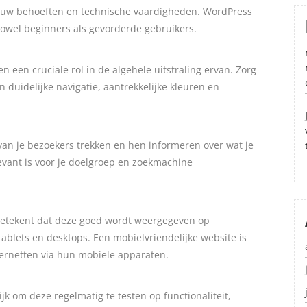
 jouw behoeften en technische vaardigheden. WordPress
 zowel beginners als gevorderde gebruikers.
n een cruciale rol in de algehele uitstraling ervan. Zorg
duidelijke navigatie, aantrekkelijke kleuren en
van je bezoekers trekken en hen informeren over wat je
evant is voor je doelgroep en zoekmachine
t betekent dat deze goed wordt weergegeven op
ablets en desktops. Een mobielvriendelijke website is
ternetten via hun mobiele apparaten.
ijk om deze regelmatig te testen op functionaliteit,