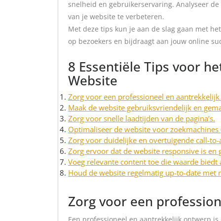
snelheid en gebruikerservaring. Analyseer de
van je website te verbeteren.
Met deze tips kun je aan de slag gaan met he
op bezoekers en bijdraagt aan jouw online su
8 Essentiële Tips voor h
Website
Zorg voor een professioneel en aantrekkelijk
Maak de website gebruiksvriendelijk en gemak
Zorg voor snelle laadtijden van de pagina’s.
Optimaliseer de website voor zoekmachines 
Zorg voor duidelijke en overtuigende call-to
Zorg ervoor dat de website responsive is en 
Voeg relevante content toe die waarde biedt
Houd de website regelmatig up-to-date met n
Zorg voor een profession
Een professioneel en aantrekkelijk ontwerp is