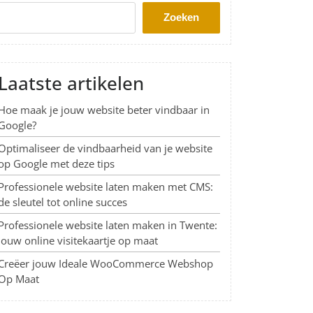
Zoeken
Laatste artikelen
Hoe maak je jouw website beter vindbaar in
Google?
Optimaliseer de vindbaarheid van je website
op Google met deze tips
Professionele website laten maken met CMS:
de sleutel tot online succes
Professionele website laten maken in Twente:
Jouw online visitekaartje op maat
Creëer jouw Ideale WooCommerce Webshop
Op Maat