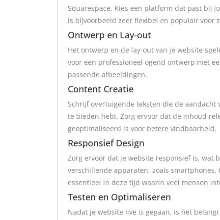
Squarespace. Kies een platform dat past bij
is bijvoorbeeld zeer flexibel en populair voor
Ontwerp en Lay-out
Het ontwerp en de lay-out van je website spele
voor een professioneel ogend ontwerp met een 
passende afbeeldingen.
Content Creatie
Schrijf overtuigende teksten die de aandacht 
te bieden hebt. Zorg ervoor dat de inhoud rel
geoptimaliseerd is voor betere vindbaarheid.
Responsief Design
Zorg ervoor dat je website responsief is, wa
verschillende apparaten, zoals smartphones, t
essentieel in deze tijd waarin veel mensen in
Testen en Optimaliseren
Nadat je website live is gegaan, is het belangr