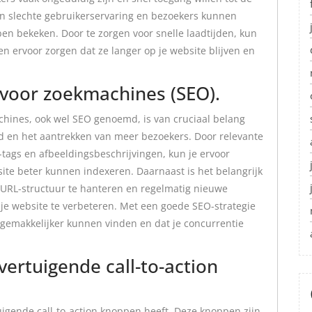
en slechte gebruikerservaring en bezoekers kunnen
en bekeken. Door te zorgen voor snelle laadtijden, kun
n ervoor zorgen dat ze langer op je website blijven en
 voor zoekmachines (SEO).
chines, ook wel SEO genoemd, is van cruciaal belang
id en het aantrekken van meer bezoekers. Door relevante
tags en afbeeldingsbeschrijvingen, kun je ervoor
ite beter kunnen indexeren. Daarnaast is het belangrijk
e URL-structuur te hanteren en regelmatig nieuwe
 je website te verbeteren. Met een goede SEO-strategie
e gemakkelijker kunnen vinden en dat je concurrentie
vertuigende call-to-action
tuigende call-to-action knoppen heeft. Deze knoppen zijn