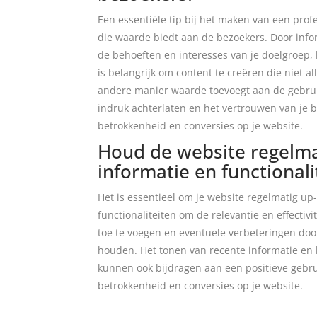
Een essentiële tip bij het maken van een prof
die waarde biedt aan de bezoekers. Door infor
de behoeften en interesses van je doelgroep,
is belangrijk om content te creëren die niet a
andere manier waarde toevoegt aan de gebrui
indruk achterlaten en het vertrouwen van je b
betrokkenheid en conversies op je website.
Houd de website regelma
informatie en functionali
Het is essentieel om je website regelmatig u
functionaliteiten om de relevantie en effecti
toe te voegen en eventuele verbeteringen door
houden. Het tonen van recente informatie en 
kunnen ook bijdragen aan een positieve gebrui
betrokkenheid en conversies op je website.