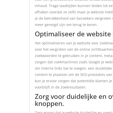
inhoud. Trage laadtijden kunnen leiden tot e
afhaken voordat ze zelfs maar je website hebb
je de betrokkenheid van bezoekers vergroten e
meer geneigd zijn om terug te keren.
Optimaliseer de website
Het optimaliseren van je website voor zoekma
voor het vergroten van de online zichtbaarhe
zoekwoorden te gebruiken in je content, meta-
zorgen dat zoekmachines zoals Google je webs
om interne links toe te voegen, een duidelijk
content te plaatsen om de SEO-prestaties van
kun je ervoor zorgen dat potentiële klanten j
voorblijft in de zoekresultaten.
Zorg voor duidelijke en o
knoppen.
Zorg ervoor dat je website duidelijke en over