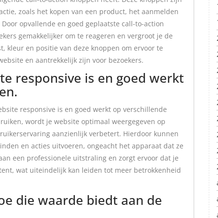
actie, zoals het kopen van een product, het aanmelden
Door opvallende en goed geplaatste call-to-action
ekers gemakkelijker om te reageren en vergroot je de
t, kleur en positie van deze knoppen om ervoor te
website en aantrekkelijk zijn voor bezoekers.
te responsive is en goed werkt
en.
ebsite responsive is en goed werkt op verschillende
bruiken, wordt je website optimaal weergegeven op
ruikerservaring aanzienlijk verbetert. Hierdoor kunnen
inden en acties uitvoeren, ongeacht het apparaat dat ze
an een professionele uitstraling en zorgt ervoor dat je
tent, wat uiteindelijk kan leiden tot meer betrokkenheid
oe die waarde biedt aan de