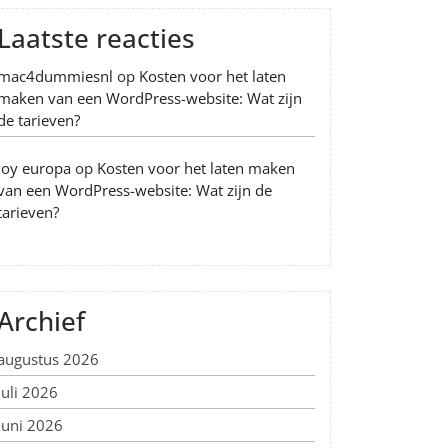
Laatste reacties
mac4dummiesnl
op
Kosten voor het laten
maken van een WordPress-website: Wat zijn
de tarieven?
Joy europa
op
Kosten voor het laten maken
van een WordPress-website: Wat zijn de
tarieven?
Archief
augustus 2026
juli 2026
juni 2026