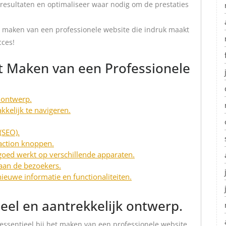
 resultaten en optimaliseer waar nodig om de prestaties
t maken van een professionele website die indruk maakt
cces!
et Maken van een Professionele
 ontwerp.
kelijk te navigeren.
(SEO).
-action knoppen.
goed werkt op verschillende apparaten.
 aan de bezoekers.
ieuwe informatie en functionaliteiten.
eel en aantrekkelijk ontwerp.
 essentieel bij het maken van een professionele website.