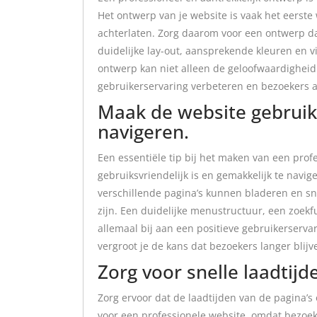
Het ontwerp van je website is vaak het eerste
achterlaten. Zorg daarom voor een ontwerp dat 
duidelijke lay-out, aansprekende kleuren en 
ontwerp kan niet alleen de geloofwaardigheid
gebruikerservaring verbeteren en bezoekers a
Maak de website gebruiks
navigeren.
Een essentiële tip bij het maken van een prof
gebruiksvriendelijk is en gemakkelijk te navi
verschillende pagina’s kunnen bladeren en s
zijn. Een duidelijke menustructuur, een zoek
allemaal bij aan een positieve gebruikerserva
vergroot je de kans dat bezoekers langer blijve
Zorg voor snelle laadtijd
Zorg ervoor dat de laadtijden van de pagina’s o
voor een professionele website, omdat bezoeke