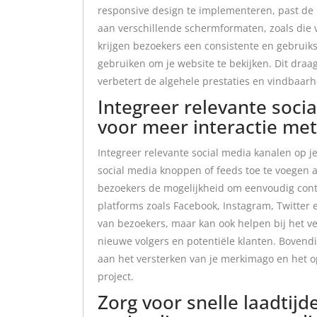
responsive design te implementeren, past de 
aan verschillende schermformaten, zoals die 
krijgen bezoekers een consistente en gebruiks
gebruiken om je website te bekijken. Dit dra
verbetert de algehele prestaties en vindbaarhe
Integreer relevante soci
voor meer interactie met
Integreer relevante social media kanalen op j
social media knoppen of feeds toe te voegen a
bezoekers de mogelijkheid om eenvoudig conte
platforms zoals Facebook, Instagram, Twitter 
van bezoekers, maar kan ook helpen bij het ve
nieuwe volgers en potentiële klanten. Bovendi
aan het versterken van je merkimago en het
project.
Zorg voor snelle laadtij