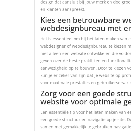
design dat aansluit bij jouw merk en doelgro
en klanten aanspreekt.
Kies een betrouwbare we
webdesignbureau met erv
Het is essentieel om bij het laten maken van
webdesigner of webdesignbureau te kiezen me
niet alleen een website ontwikkelen die vold
geven over de beste praktijken en functionalit
aanwezigheid op te bouwen. Door te kiezen v
kun je er zeker van zijn dat je website op pr
voor maximale prestaties en gebruikerservari
Zorg voor een goede stru
website voor optimale ge
Een essentiële tip voor het laten maken van e
een goede structuur en navigatie op je site. D
samen met gemakkelijk te gebruiken navigati