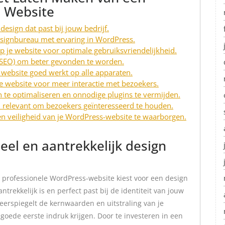
s Website
design dat past bij jouw bedrijf.
signbureau met ervaring in WordPress.
p je website voor optimale gebruiksvriendelijkheid.
(SEO) om beter gevonden te worden.
 website goed werkt op alle apparaten.
je website voor meer interactie met bezoekers.
n te optimaliseren en onnodige plugins te vermijden.
 relevant om bezoekers geïnteresseerd te houden.
en veiligheid van je WordPress-website te waarborgen.
eel en aantrekkelijk design
n professionele WordPress-website kiest voor een design
ntrekkelijk is en perfect past bij de identiteit van jouw
eerspiegelt de kernwaarden en uitstraling van je
oede eerste indruk krijgen. Door te investeren in een