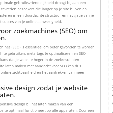
ptimale gebruiksvriendelijkheid draagt bij aan een
n tevreden bezoekers die langer op je site blijven en
steren in een doordachte structuur en navigatie van je
t succes van je online aanwezigheid.
 voor zoekmachines (SEO) om
n.
chines (SEO) is essentieel om beter gevonden te worden
ch te gebruiken, meta-tags te optimaliseren en SEO-
e kans dat je website hoger in de zoekresultaten
site laten maken met aandacht voor SEO kan dus
e online zichtbaarheid en het aantrekken van meer
ive design zodat je website
aten.
sponsive design bij het laten maken van een
bsite optimaal functioneert op alle apparaten. Door een