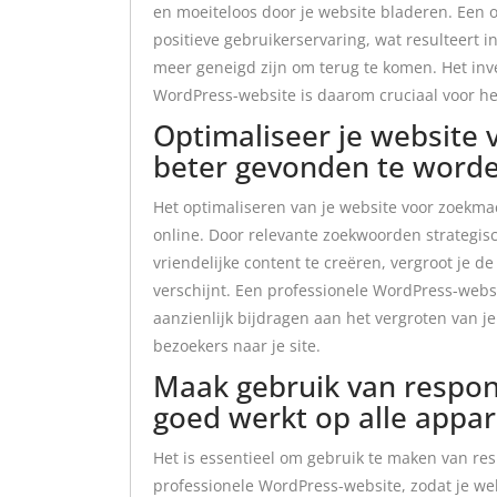
en moeiteloos door je website bladeren. Een o
positieve gebruikerservaring, wat resulteert i
meer geneigd zijn om terug te komen. Het inve
WordPress-website is daarom cruciaal voor he
Optimaliseer je website
beter gevonden te worde
Het optimaliseren van je website voor zoekma
online. Door relevante zoekwoorden strategis
vriendelijke content te creëren, vergroot je d
verschijnt. Een professionele WordPress-web
aanzienlijk bijdragen aan het vergroten van j
bezoekers naar je site.
Maak gebruik van respons
goed werkt op alle appar
Het is essentieel om gebruik te maken van re
professionele WordPress-website, zodat je we