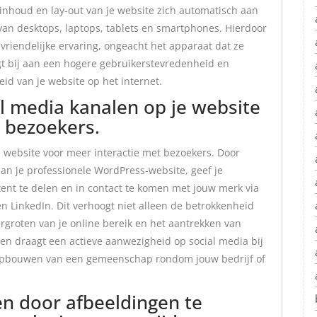
inhoud en lay-out van je website zich automatisch aan
van desktops, laptops, tablets en smartphones. Hierdoor
vriendelijke ervaring, ongeacht het apparaat dat ze
agt bij aan een hogere gebruikerstevredenheid en
id van je website op het internet.
al media kanalen op je website
 bezoekers.
e website voor meer interactie met bezoekers. Door
an je professionele WordPress-website, geef je
nt te delen en in contact te komen met jouw merk via
en LinkedIn. Dit verhoogt niet alleen de betrokkenheid
rgroten van je online bereik en het aantrekken van
en draagt een actieve aanwezigheid op social media bij
 opbouwen van een gemeenschap rondom jouw bedrijf of
den door afbeeldingen te