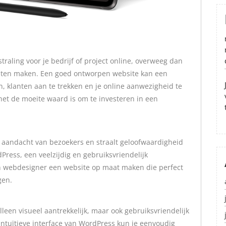
traling voor je bedrijf of project online, overweeg dan
laten maken. Een goed ontworpen website kan een
n, klanten aan te trekken en je online aanwezigheid te
het de moeite waard is om te investeren in een
 aandacht van bezoekers en straalt geloofwaardigheid
ress, een veelzijdig en gebruiksvriendelijk
 webdesigner een website op maat maken die perfect
gen.
leen visueel aantrekkelijk, maar ook gebruiksvriendelijk
intuïtieve interface van WordPress kun je eenvoudig