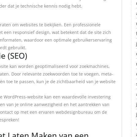
er dat je technische kennis nodig hebt.
ten om websites te bekijken. Een professionele
een responsief design, wat betekent dat de site zich
mformaten, waardoor een optimale gebruikerservaring
rdt gebruikt.
e (SEO)
site kan worden geoptimaliseerd voor zoekmachines,
taten. Door relevante zoekwoorden toe te voegen, meta-
ën toe te passen, kun je de zichtbaarheid van je website
le WordPress-website kan een waardevolle investering
erken van je online aanwezigheid en het aantrekken van
contact op met een ervaren webdesignbureau om de
espreken!
et Laten Maken van een