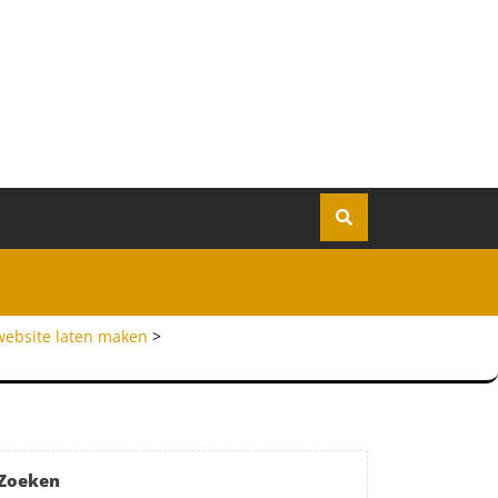
website laten maken
>
Zoeken