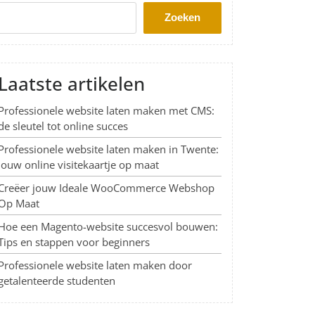
Zoeken
Laatste artikelen
Professionele website laten maken met CMS:
de sleutel tot online succes
Professionele website laten maken in Twente:
Jouw online visitekaartje op maat
Creëer jouw Ideale WooCommerce Webshop
Op Maat
Hoe een Magento-website succesvol bouwen:
Tips en stappen voor beginners
Professionele website laten maken door
getalenteerde studenten