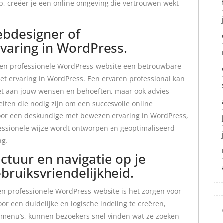
ep, creëer je een online omgeving die vertrouwen wekt
bdesigner of
aring in WordPress.
 een professionele WordPress-website een betrouwbare
t ervaring in WordPress. Een ervaren professional kan
oet aan jouw wensen en behoeften, maar ook advies
eiten die nodig zijn om een succesvolle online
oor een deskundige met bewezen ervaring in WordPress,
ofessionele wijze wordt ontworpen en geoptimaliseerd
ng.
ctuur en navigatie op je
bruiksvriendelijkheid.
en professionele WordPress-website is het zorgen voor
oor een duidelijke en logische indeling te creëren,
emenu’s, kunnen bezoekers snel vinden wat ze zoeken