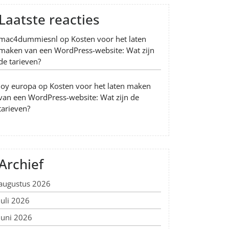
Laatste reacties
mac4dummiesnl
op
Kosten voor het laten
maken van een WordPress-website: Wat zijn
de tarieven?
Joy europa
op
Kosten voor het laten maken
van een WordPress-website: Wat zijn de
tarieven?
Archief
augustus 2026
juli 2026
juni 2026