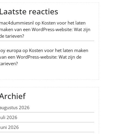
Laatste reacties
mac4dummiesnl
op
Kosten voor het laten
maken van een WordPress-website: Wat zijn
de tarieven?
Joy europa
op
Kosten voor het laten maken
van een WordPress-website: Wat zijn de
tarieven?
Archief
augustus 2026
juli 2026
juni 2026