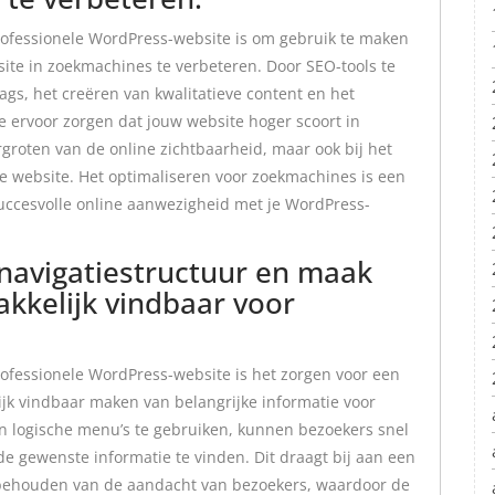
professionele WordPress-website is om gebruik te maken
ite in zoekmachines te verbeteren. Door SEO-tools te
ags, het creëren van kwalitatieve content en het
je ervoor zorgen dat jouw website hoger scoort in
ergroten van de online zichtbaarheid, maar ook bij het
e website. Het optimaliseren voor zoekmachines is een
uccesvolle online aanwezigheid met je WordPress-
 navigatiestructuur en maak
akkelijk vindbaar voor
rofessionele WordPress-website is het zorgen voor een
ijk vindbaar maken van belangrijke informatie voor
en logische menu’s te gebruiken, kunnen bezoekers snel
e gewenste informatie te vinden. Dit draagt bij aan een
t behouden van de aandacht van bezoekers, waardoor de