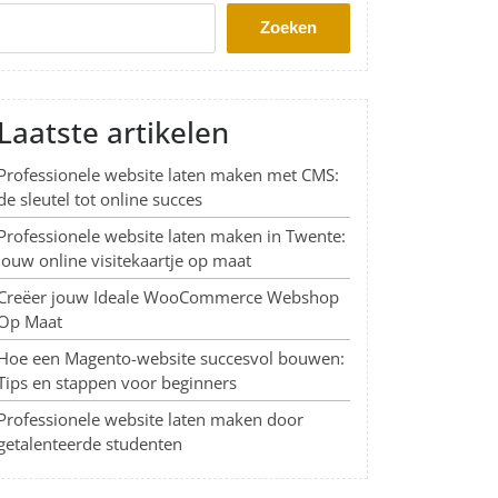
Zoeken
Laatste artikelen
Professionele website laten maken met CMS:
de sleutel tot online succes
Professionele website laten maken in Twente:
Jouw online visitekaartje op maat
Creëer jouw Ideale WooCommerce Webshop
Op Maat
Hoe een Magento-website succesvol bouwen:
Tips en stappen voor beginners
Professionele website laten maken door
getalenteerde studenten