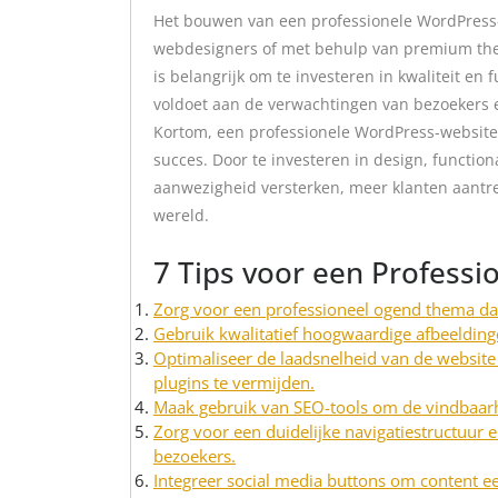
Het bouwen van een professionele WordPress
webdesigners of met behulp van premium them
is belangrijk om te investeren in kwaliteit en 
voldoet aan de verwachtingen van bezoekers
Kortom, een professionele WordPress-website i
succes. Door te investeren in design, function
aanwezigheid versterken, meer klanten aantre
wereld.
7 Tips voor een Profess
Zorg voor een professioneel ogend thema dat 
Gebruik kwalitatief hoogwaardige afbeelding
Optimaliseer de laadsnelheid van de websit
plugins te vermijden.
Maak gebruik van SEO-tools om de vindbaarh
Zorg voor een duidelijke navigatiestructuur 
bezoekers.
Integreer social media buttons om content ee