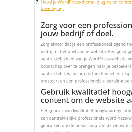
Houd je WordPress-thema, plugins en content
beveiliging.
Zorg voor een profession
jouw bedrijf of doel.
Zorg ervoor dat je een professioneel ogend the
bedrijf of het doel van je website. Een goed g
aantrekkelijkheid van je WordPress-website v
boodschap over te brengen naar je bezoekers.
aantrekkelijk is, maar ook functioneel en resp
presteert en een professionele uitstraling be
Gebruik kwalitatief hoo
content om de website a
Het gebruik van kwalitatief hoogwaardige afbe
een aantrekkelijke professionele WordPress-we
gebruiken die de boodschap van de website 