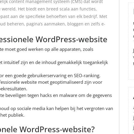
delijk content management systeem (CMS) dat wordt
 wereld. Het biedt een breed scala aan functies,
ast aan de specifieke behoeften van elk bedrijf. Met
ud beheren, pagina’s aanmaken, bloggen en zelfs e-
essionele WordPress-website
te moet goed werken op alle apparaten, zoals
 intuïtief zijn en de inhoud gemakkelijk toegankelijk
voor een goede gebruikerservaring en SEO-ranking.
essionele website moet geoptimaliseerd zijn voor
ekresultaten.
 te beveiligen tegen hacks en malware om de gegevens
houd op sociale media kan helpen bij het vergroten van
het publiek.
ionele WordPress-website?