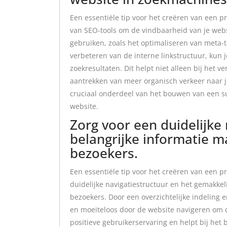
Een essentiële tip voor het creëren van een 
van SEO-tools om de vindbaarheid van je webs
gebruiken, zoals het optimaliseren van meta-t
verbeteren van de interne linkstructuur, kun 
zoekresultaten. Dit helpt niet alleen bij het v
aantrekken van meer organisch verkeer naar j
cruciaal onderdeel van het bouwen van een s
website.
Zorg voor een duidelijke
belangrijke informatie m
bezoekers.
Een essentiële tip voor het creëren van een p
duidelijke navigatiestructuur en het gemakkel
bezoekers. Door een overzichtelijke indeling 
en moeiteloos door de website navigeren om d
positieve gebruikerservaring en helpt bij he