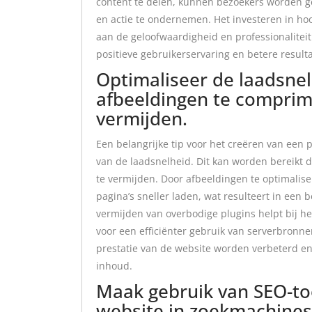
content te delen, kunnen bezoekers worden ge
en actie te ondernemen. Het investeren in ho
aan de geloofwaardigheid en professionaliteit 
positieve gebruikerservaring en betere resulta
Optimaliseer de laadsne
afbeeldingen te comprim
vermijden.
Een belangrijke tip voor het creëren van een 
van de laadsnelheid. Dit kan worden bereikt
te vermijden. Door afbeeldingen te optimalis
pagina’s sneller laden, wat resulteert in een
vermijden van overbodige plugins helpt bij he
voor een efficiënter gebruik van serverbronne
prestatie van de website worden verbeterd en
inhoud.
Maak gebruik van SEO-to
website in zoekmachines