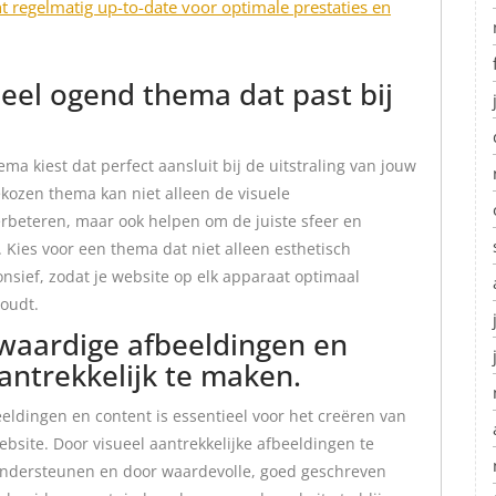
 regelmatig up-to-date voor optimale prestaties en
eel ogend thema dat past bij
ma kiest dat perfect aansluit bij de uitstraling van jouw
ekozen thema kan niet alleen de visuele
erbeteren, maar ook helpen om de juiste sfeer en
 Kies voor een thema dat niet alleen esthetisch
onsief, zodat je website op elk apparaat optimaal
houdt.
gwaardige afbeeldingen en
antrekkelijk te maken.
eldingen en content is essentieel voor het creëren van
bsite. Door visueel aantrekkelijke afbeeldingen te
ondersteunen en door waardevolle, goed geschreven