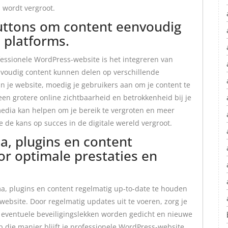
 wordt vergroot.
buttons om content eenvoudig
 platforms.
fessionele WordPress-website is het integreren van
voudig content kunnen delen op verschillende
n je website, moedig je gebruikers aan om je content te
en grotere online zichtbaarheid en betrokkenheid bij je
media kan helpen om je bereik te vergroten en meer
e de kans op succes in de digitale wereld vergroot.
, plugins en content
or optimale prestaties en
a, plugins en content regelmatig up-to-date te houden
 website. Door regelmatig updates uit te voeren, zorg je
n, eventuele beveiligingslekken worden gedicht en nieuwe
die manier blijft je professionele WordPress-website