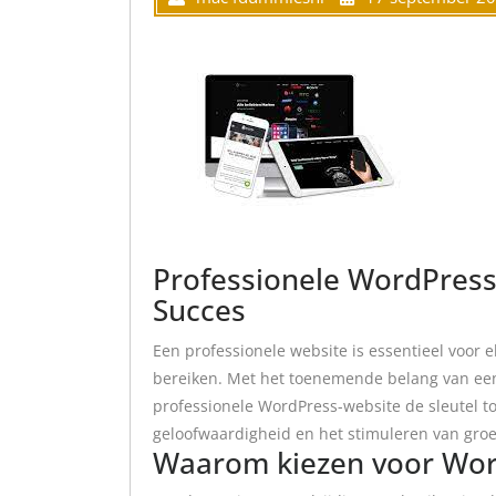
Professionele WordPress 
Succes
Een professionele website is essentieel voor e
bereiken. Met het toenemende belang van een
professionele WordPress-website de sleutel t
geloofwaardigheid en het stimuleren van groe
Waarom kiezen voor Wor