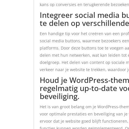
kans op conversies en terugkerende bezoeken
Integreer social media 
te delen op verschillende
Een handige tip voor het creëren van een pro
social media buttons, waarmee bezoekers een
platforms. Door deze buttons toe te voegen aa
delen met hun netwerken, wat kan leiden tot e
doelgroep. Het delen van content op sociale 
verkeer naar je website te trekken, waardoor j
Houd je WordPress-thema
regelmatig up-to-date vo
beveiliging.
Het is van groot belang om je WordPress-them
voor optimale prestaties en beveiliging van je
ervoor dat je website goed blijft functionere
functies kunnen worden geïmplementeerd. Op 