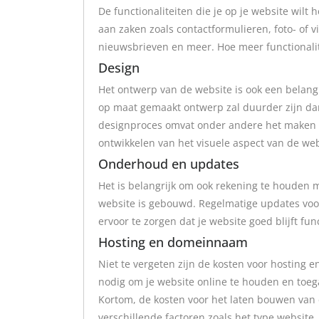
De functionaliteiten die je op je website wilt
aan zaken zoals contactformulieren, foto- of v
nieuwsbrieven en meer. Hoe meer functionalite
Design
Het ontwerp van de website is ook een belangr
op maat gemaakt ontwerp zal duurder zijn da
designproces omvat onder andere het maken v
ontwikkelen van het visuele aspect van de web
Onderhoud en updates
Het is belangrijk om ook rekening te houden
website is gebouwd. Regelmatige updates voor
ervoor te zorgen dat je website goed blijft func
Hosting en domeinnaam
Niet te vergeten zijn de kosten voor hosting 
nodig om je website online te houden en toeg
Kortom, de kosten voor het laten bouwen van 
verschillende factoren zoals het type website