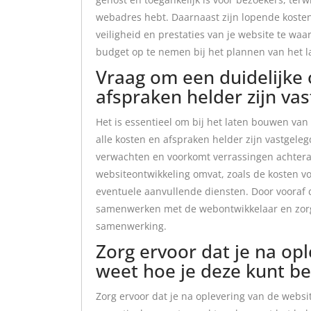
webadres hebt. Daarnaast zijn lopende koste
veiligheid en prestaties van je website te waa
budget op te nemen bij het plannen van het 
Vraag om een duidelijke 
afspraken helder zijn vas
Het is essentieel om bij het laten bouwen van
alle kosten en afspraken helder zijn vastgelegd
verwachten en voorkomt verrassingen achteraf.
websiteontwikkeling omvat, zoals de kosten vo
eventuele aanvullende diensten. Door vooraf 
samenwerken met de webontwikkelaar en zorg
samenwerking.
Zorg ervoor dat je na op
weet hoe je deze kunt b
Zorg ervoor dat je na oplevering van de websi