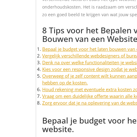
onderhoudskosten. Het is raadzaam om verschi
zo een goed beeld te krijgen van wat jouw spe
8 Tips voor het Bepalen 
Bouwen van een Websit
Bepaal je budget voor het laten bouwen van 
Vergelijk verschillende webdesigners of bure
Denk na over welke functionaliteiten je webs
Kies voor een responsive design zodat je web
Overweeg of je zelf content wilt kunnen aanpa
hebben op de kosten.
Houd rekening met eventuele extra kosten zo
Vraag om een duidelijke offerte waarin alle k
Zorg ervoor dat je na oplevering van de web
Bepaal je budget voor h
website.