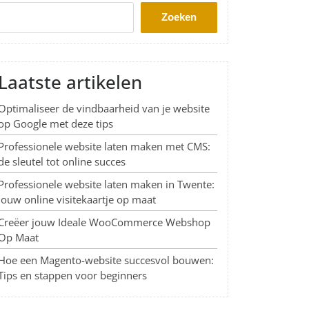
Zoeken
Laatste artikelen
Optimaliseer de vindbaarheid van je website
op Google met deze tips
Professionele website laten maken met CMS:
de sleutel tot online succes
Professionele website laten maken in Twente:
Jouw online visitekaartje op maat
Creëer jouw Ideale WooCommerce Webshop
Op Maat
Hoe een Magento-website succesvol bouwen:
Tips en stappen voor beginners