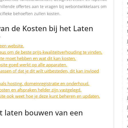
llende offertes aan te vragen bij webontwikkelaars om
cifieke behoeften zullen kosten.
van de Kosten bij het Laten
e
een website.
aus om de beste prijs-kwaliteitverhouding te vinden.
ite moet hebben en wat dit kan kosten.
site goed werkt op alle apparaten.
ssen of dat je dit wilt uitbesteden, dit kan invloed
als hosting, domeinregistratie en onderhoud.
osten en afspraken helder zijn vastgelegd.
site ook weet hoe je deze kunt beheren en updaten.
et laten bouwen van een