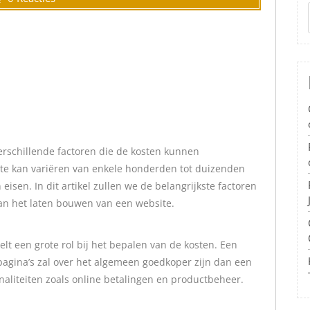
verschillende factoren die de kosten kunnen
te kan variëren van enkele honderden tot duizenden
 eisen. In dit artikel zullen we de belangrijkste factoren
van het laten bouwen van een website.
elt een grote rol bij het bepalen van de kosten. Een
agina’s zal over het algemeen goedkoper zijn dan een
liteiten zoals online betalingen en productbeheer.