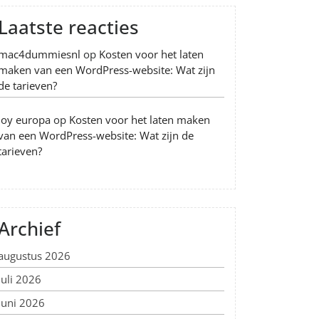
Laatste reacties
mac4dummiesnl
op
Kosten voor het laten
maken van een WordPress-website: Wat zijn
de tarieven?
Joy europa
op
Kosten voor het laten maken
van een WordPress-website: Wat zijn de
tarieven?
Archief
augustus 2026
juli 2026
juni 2026