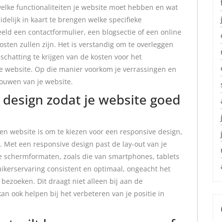
welke functionaliteiten je website moet hebben en wat
delijk in kaart te brengen welke specifieke
beeld een contactformulier, een blogsectie of een online
kosten zullen zijn. Het is verstandig om te overleggen
chatting te krijgen van de kosten voor het
je website. Op die manier voorkom je verrassingen en
bouwen van je website.
 design zodat je website goed
een website is om te kiezen voor een responsive design,
. Met een responsive design past de lay-out van je
e schermformaten, zoals die van smartphones, tablets
ikerservaring consistent en optimaal, ongeacht het
bezoeken. Dit draagt niet alleen bij aan de
an ook helpen bij het verbeteren van je positie in