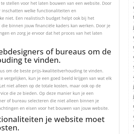
t te stellen voor het laten bouwen van een website. Door
 inschatten welke functionaliteiten en
 niet. Een realistisch budget helpt ook bij het
 die binnen jouw financiële kaders kan werken. Door je
ngen en zorg je ervoor dat het proces van het laten
webdesigners of bureaus om de
ouding te vinden.
us om de beste prijs-kwaliteitverhouding te vinden.
te vergelijken, kun je een goed beeld krijgen van wat elk
Let niet alleen op de totale kosten, maar ook op de
ervice die ze bieden. Op deze manier kun je een
 of bureau selecteren die niet alleen binnen je
achtingen en eisen voor het bouwen van jouw website.
ionaliteiten je website moet
osten.