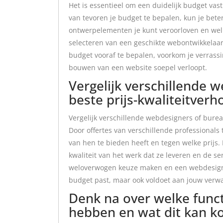
Het is essentieel om een duidelijk budget vas
van tevoren je budget te bepalen, kun je beter
ontwerpelementen je kunt veroorloven en welke
selecteren van een geschikte webontwikkelaar
budget vooraf te bepalen, voorkom je verrassi
bouwen van een website soepel verloopt.
Vergelijk verschillende 
beste prijs-kwaliteitverh
Vergelijk verschillende webdesigners of burea
Door offertes van verschillende professionals 
van hen te bieden heeft en tegen welke prijs. 
kwaliteit van het werk dat ze leveren en de s
weloverwogen keuze maken en een webdesigner
budget past, maar ook voldoet aan jouw verw
Denk na over welke funct
hebben en wat dit kan k