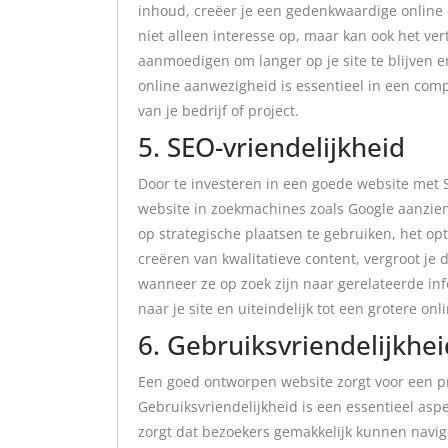
inhoud, creëer je een gedenkwaardige online 
niet alleen interesse op, maar kan ook het ve
aanmoedigen om langer op je site te blijven 
online aanwezigheid is essentieel in een comp
van je bedrijf of project.
5. SEO-vriendelijkheid
Door te investeren in een goede website met S
website in zoekmachines zoals Google aanzien
op strategische plaatsen te gebruiken, het op
creëren van kwalitatieve content, vergroot je
wanneer ze op zoek zijn naar gerelateerde inf
naar je site en uiteindelijk tot een grotere onl
6. Gebruiksvriendelijkhei
Een goed ontworpen website zorgt voor een pr
Gebruiksvriendelijkheid is een essentieel as
zorgt dat bezoekers gemakkelijk kunnen navi