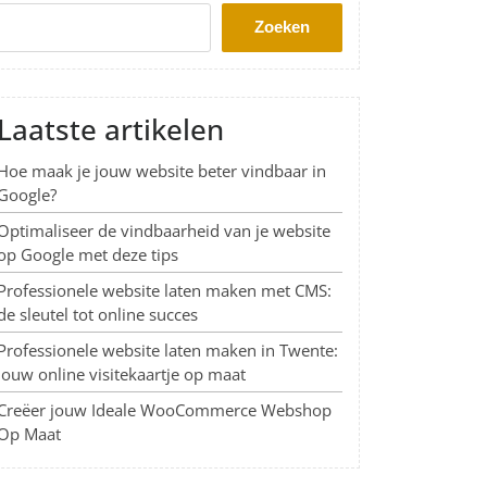
Zoeken
Laatste artikelen
Hoe maak je jouw website beter vindbaar in
Google?
Optimaliseer de vindbaarheid van je website
op Google met deze tips
Professionele website laten maken met CMS:
de sleutel tot online succes
Professionele website laten maken in Twente:
Jouw online visitekaartje op maat
Creëer jouw Ideale WooCommerce Webshop
Op Maat