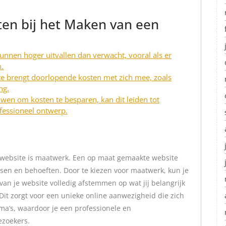
ten bij het Maken van een
nnen hoger uitvallen dan verwacht, vooral als er
n.
e brengt doorlopende kosten met zich mee, zoals
ng.
uwen om kosten te besparen, kan dit leiden tot
ofessioneel ontwerp.
website is maatwerk. Een op maat gemaakte website
nsen en behoeften. Door te kiezen voor maatwerk, kun je
van je website volledig afstemmen op wat jij belangrijk
 Dit zorgt voor een unieke online aanwezigheid die zich
a’s, waardoor je een professionele en
ezoekers.