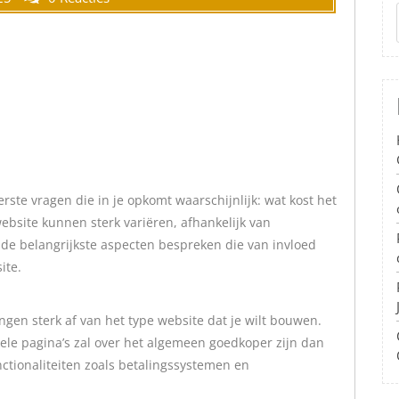
erste vragen die in je opkomt waarschijnlijk: wat kost het
ebsite kunnen sterk variëren, afhankelijk van
we de belangrijkste aspecten bespreken die van invloed
ite.
gen sterk af van het type website dat je wilt bouwen.
le pagina’s zal over het algemeen goedkoper zijn dan
ionaliteiten zoals betalingssystemen en