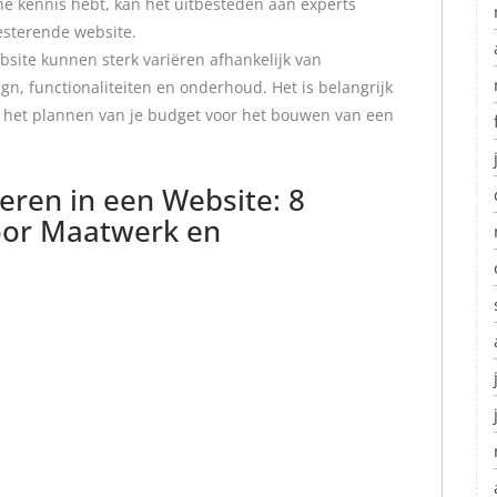
che kennis hebt, kan het uitbesteden aan experts
esterende website.
site kunnen sterk variëren afhankelijk van
ign, functionaliteiten en onderhoud. Het is belangrijk
 het plannen van je budget voor het bouwen van een
eren in een Website: 8
oor Maatwerk en