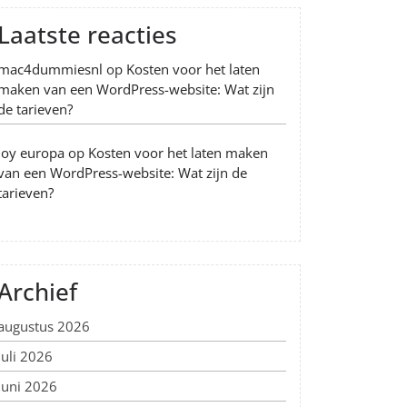
Laatste reacties
mac4dummiesnl
op
Kosten voor het laten
maken van een WordPress-website: Wat zijn
de tarieven?
Joy europa
op
Kosten voor het laten maken
van een WordPress-website: Wat zijn de
tarieven?
Archief
augustus 2026
juli 2026
juni 2026