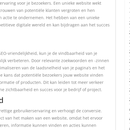
ervaring voor je bezoekers. Een unieke website wekt
rtrouwen van potentiële klanten vergroten en hen
en actie te ondernemen. Het hebben van een unieke
etitieve digitale wereld en kan bijdragen aan het succes
EO-vriendelijkheid, kun je de vindbaarheid van je
lijk verbeteren. Door relevante zoekwoorden en -zinnen
timaliseren van de laadsnelheid van je pagina’s en het
 de kans dat potentiële bezoekers jouw website vinden
ormatie of producten. Dit kan leiden tot meer verkeer
ine zichtbaarheid en succes voor je bedrijf of project.
d
ettige gebruikerservaring en verhoogt de conversie.
pect van het maken van een website, omdat het ervoor
geren, informatie kunnen vinden en acties kunnen