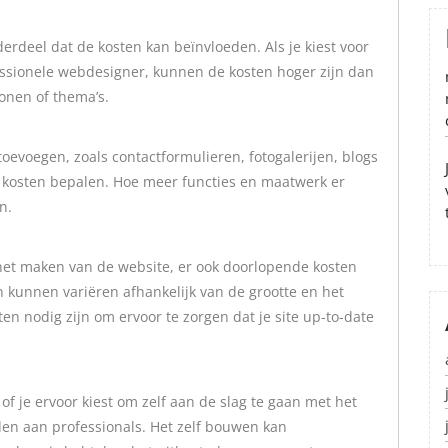
erdeel dat de kosten kan beïnvloeden. Als je kiest voor
sionele webdesigner, kunnen de kosten hoger zijn dan
onen of thema’s.
 toevoegen, zoals contactformulieren, fotogalerijen, blogs
e kosten bepalen. Hoe meer functies en maatwerk er
n.
r het maken van de website, er ook doorlopende kosten
 kunnen variëren afhankelijk van de grootte en het
en nodig zijn om ervoor te zorgen dat je site up-to-date
 of je ervoor kiest om zelf aan de slag te gaan met het
den aan professionals. Het zelf bouwen kan