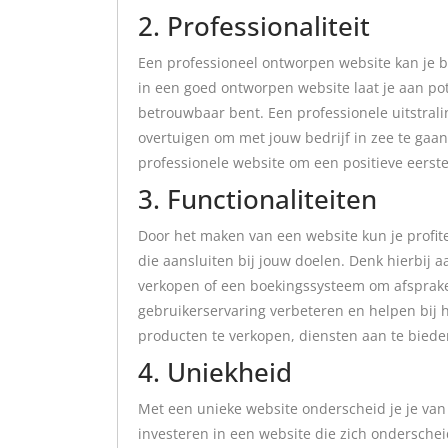
2. Professionaliteit
Een professioneel ontworpen website kan je be
in een goed ontworpen website laat je aan pot
betrouwbaar bent. Een professionele uitstral
overtuigen om met jouw bedrijf in zee te gaan
professionele website om een positieve eerste 
3. Functionaliteiten
Door het maken van een website kun je profite
die aansluiten bij jouw doelen. Denk hierbij
verkopen of een boekingssysteem om afsprake
gebruikerservaring verbeteren en helpen bij h
producten te verkopen, diensten aan te bieden
4. Uniekheid
Met een unieke website onderscheid je je van
investeren in een website die zich onderschei