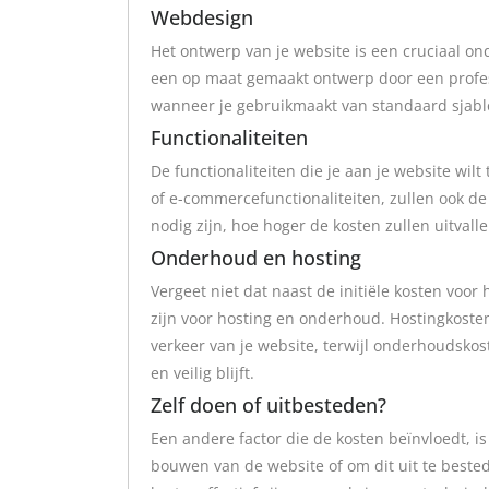
Webdesign
Het ontwerp van je website is een cruciaal ond
een op maat gemaakt ontwerp door een profes
wanneer je gebruikmaakt van standaard sjabl
Functionaliteiten
De functionaliteiten die je aan je website wilt
of e-commercefunctionaliteiten, zullen ook d
nodig zijn, hoe hoger de kosten zullen uitvalle
Onderhoud en hosting
Vergeet niet dat naast de initiële kosten voo
zijn voor hosting en onderhoud. Hostingkosten
verkeer van je website, terwijl onderhoudskost
en veilig blijft.
Zelf doen of uitbesteden?
Een andere factor die de kosten beïnvloedt, is
bouwen van de website of om dit uit te beste