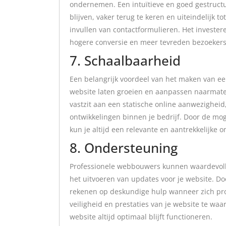
ondernemen. Een intuïtieve en goed gestruct
blijven, vaker terug te keren en uiteindelijk t
invullen van contactformulieren. Het invester
hogere conversie en meer tevreden bezoekers
7. Schaalbaarheid
Een belangrijk voordeel van het maken van ee
website laten groeien en aanpassen naarmate je
vastzit aan een statische online aanwezigheid
ontwikkelingen binnen je bedrijf. Door de mog
kun je altijd een relevante en aantrekkelijke 
8. Ondersteuning
Professionele webbouwers kunnen waardevoll
het uitvoeren van updates voor je website. Doo
rekenen op deskundige hulp wanneer zich pr
veiligheid en prestaties van je website te waa
website altijd optimaal blijft functioneren.