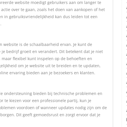
ureerde website moedigt gebruikers aan om langer te
ot actie over te gaan, zoals het doen van aankopen of het
en in gebruiksvriendelijkheid kan dus leiden tot een
.
n website is de schaalbaarheid ervan. Je kunt de
 bedrijf groeit en verandert. Dit betekent dat je niet
, maar flexibel kunt inspelen op de behoeften en
elijkheid om je website uit te breiden en te updaten,
online ervaring bieden aan je bezoekers en klanten.
e ondersteuning bieden bij technische problemen en
r te kiezen voor een professionele partij, kun je
oblemen voordoen of wanneer updates nodig zijn om de
rborgen. Dit geeft gemoedsrust en zorgt ervoor dat je