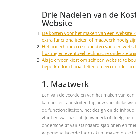
Drie Nadelen van de Kos
Website
De kosten voor het maken van een website ku
extra functionaliteiten of maatwerk nodig zij
Het onderhouden en updaten van een websit
hosting en eventueel technische ondersteuni
Als je ervoor kiest om zelf een website te bo
beperkte functionaliteiten en een minder pr
1. Maatwerk
Een van de voordelen van het maken van een 
kan perfect aansluiten bij jouw specifieke we
de functionaliteiten, het design en de inhoud 
vindt en wat past bij jouw merk of doelgroep.
onderscheidt van standaard sjablonen en them
gepersonaliseerde indruk kunt maken op je b