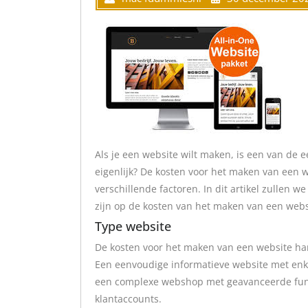
Als je een website wilt maken, is een van de e
eigenlijk? De kosten voor het maken van een w
verschillende factoren. In dit artikel zullen 
zijn op de kosten van het maken van een webs
Type website
De kosten voor het maken van een website han
Een eenvoudige informatieve website met enke
een complexe webshop met geavanceerde funct
klantaccounts.