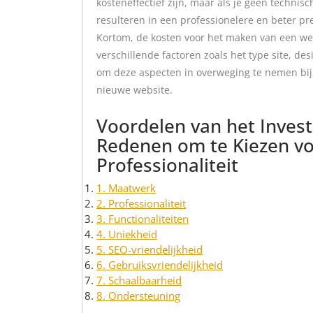
kosteneffectief zijn, maar als je geen technis
resulteren in een professionelere en beter pr
Kortom, de kosten voor het maken van een web
verschillende factoren zoals het type site, des
om deze aspecten in overweging te nemen bij
nieuwe website.
Voordelen van het Invest
Redenen om te Kiezen v
Professionaliteit
1. Maatwerk
2. Professionaliteit
3. Functionaliteiten
4. Uniekheid
5. SEO-vriendelijkheid
6. Gebruiksvriendelijkheid
7. Schaalbaarheid
8. Ondersteuning