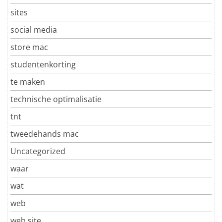
sites
social media
store mac
studentenkorting
te maken
technische optimalisatie
tnt
tweedehands mac
Uncategorized
waar
wat
web
web site