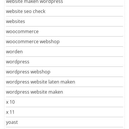
website maken wordpress
website seo check
websites
woocommerce
woocommerce webshop
worden
wordpress
wordpress webshop
wordpress website laten maken
wordpress website maken
x 10
x 11
yoast