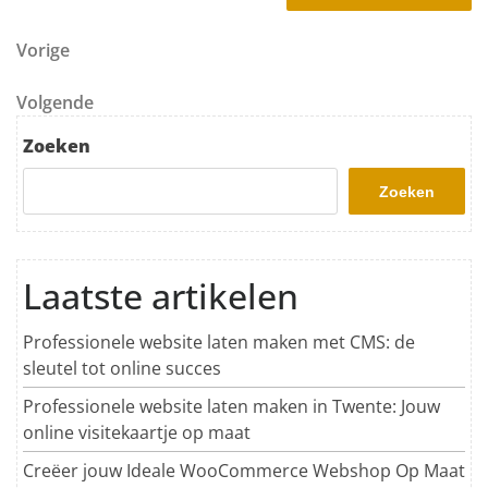
Berichtnavigatie
Vorig bericht
Vorige
Volgend bericht
Volgende
Zoeken
Zoeken
Laatste artikelen
Professionele website laten maken met CMS: de
sleutel tot online succes
Professionele website laten maken in Twente: Jouw
online visitekaartje op maat
Creëer jouw Ideale WooCommerce Webshop Op Maat