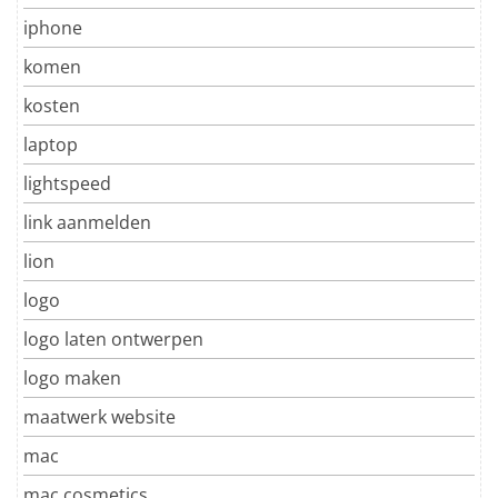
iphone
komen
kosten
laptop
lightspeed
link aanmelden
lion
logo
logo laten ontwerpen
logo maken
maatwerk website
mac
mac cosmetics