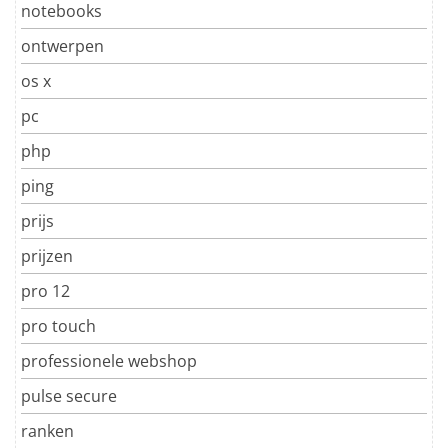
notebooks
ontwerpen
os x
pc
php
ping
prijs
prijzen
pro 12
pro touch
professionele webshop
pulse secure
ranken