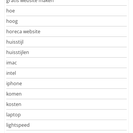
gratis website maken
hoe
hoog
horeca website
huisstijl
huisstijlen
imac
intel
iphone
komen
kosten
laptop
lightspeed