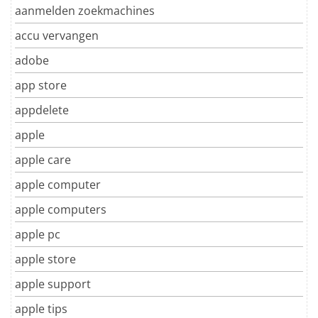
aanmelden zoekmachines
accu vervangen
adobe
app store
appdelete
apple
apple care
apple computer
apple computers
apple pc
apple store
apple support
apple tips