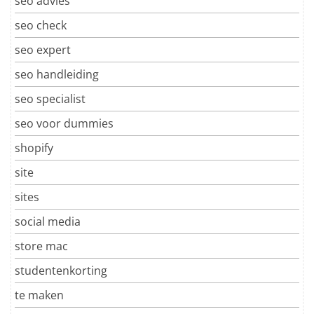
seo advies
seo check
seo expert
seo handleiding
seo specialist
seo voor dummies
shopify
site
sites
social media
store mac
studentenkorting
te maken