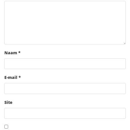
Naam
*
E-mail
*
Site