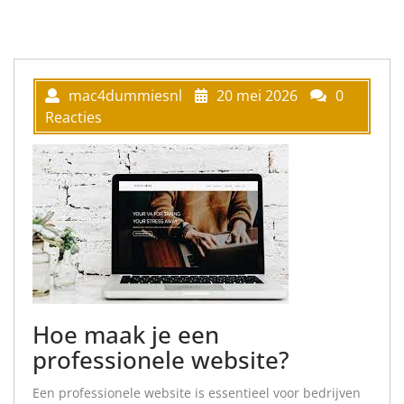
mac4dummiesnl
20 mei 2026
0
Reacties
Hoe maak je een
professionele website?
Een professionele website is essentieel voor bedrijven