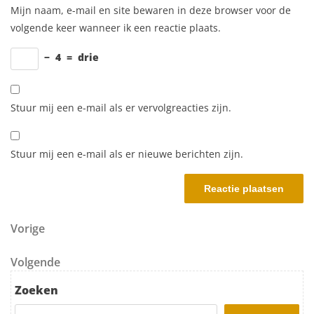
Mijn naam, e-mail en site bewaren in deze browser voor de
volgende keer wanneer ik een reactie plaats.
−
4
=
drie
Stuur mij een e-mail als er vervolgreacties zijn.
Stuur mij een e-mail als er nieuwe berichten zijn.
Berichtnavigatie
Vorig bericht
Vorige
Volgend bericht
Volgende
Zoeken