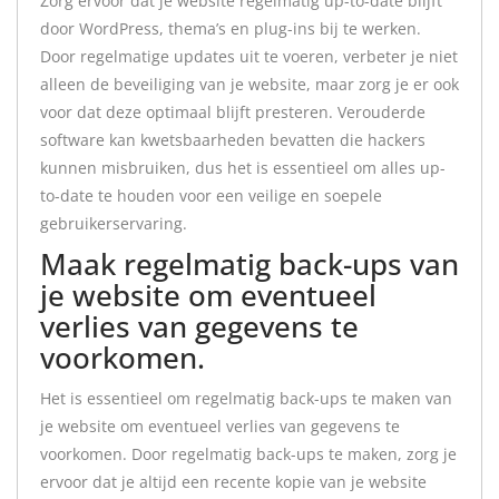
Zorg ervoor dat je website regelmatig up-to-date blijft
door WordPress, thema’s en plug-ins bij te werken.
Door regelmatige updates uit te voeren, verbeter je niet
alleen de beveiliging van je website, maar zorg je er ook
voor dat deze optimaal blijft presteren. Verouderde
software kan kwetsbaarheden bevatten die hackers
kunnen misbruiken, dus het is essentieel om alles up-
to-date te houden voor een veilige en soepele
gebruikerservaring.
Maak regelmatig back-ups van
je website om eventueel
verlies van gegevens te
voorkomen.
Het is essentieel om regelmatig back-ups te maken van
je website om eventueel verlies van gegevens te
voorkomen. Door regelmatig back-ups te maken, zorg je
ervoor dat je altijd een recente kopie van je website