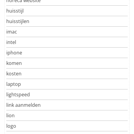
horeca website
huisstijl
huisstijlen
imac
intel
iphone
komen
kosten
laptop
lightspeed
link aanmelden
lion
logo