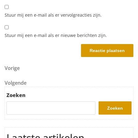
Stuur mij een e-mail als er vervolgreacties zijn.
Stuur mij een e-mail als er nieuwe berichten zijn.
Berichtnavigatie
Vorig bericht
Vorige
Volgend bericht
Volgende
Zoeken
Zoeken
Laatste artikelen