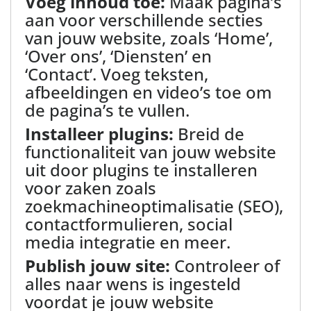
Voeg inhoud toe:
Maak pagina’s
aan voor verschillende secties
van jouw website, zoals ‘Home’,
‘Over ons’, ‘Diensten’ en
‘Contact’. Voeg teksten,
afbeeldingen en video’s toe om
de pagina’s te vullen.
Installeer plugins:
Breid de
functionaliteit van jouw website
uit door plugins te installeren
voor zaken zoals
zoekmachineoptimalisatie (SEO),
contactformulieren, social
media integratie en meer.
Publish jouw site:
Controleer of
alles naar wens is ingesteld
voordat je jouw website