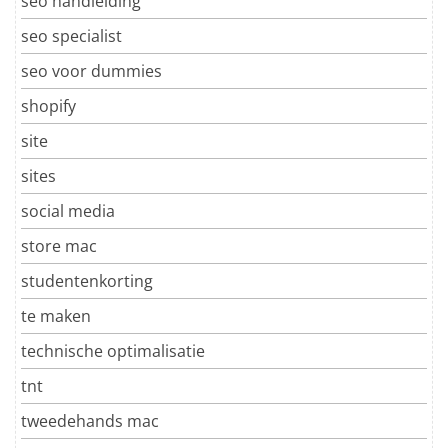
seo handleiding
seo specialist
seo voor dummies
shopify
site
sites
social media
store mac
studentenkorting
te maken
technische optimalisatie
tnt
tweedehands mac