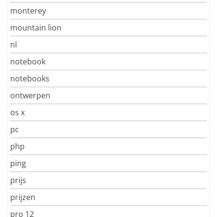
monterey
mountain lion
nl
notebook
notebooks
ontwerpen
os x
pc
php
ping
prijs
prijzen
pro 12