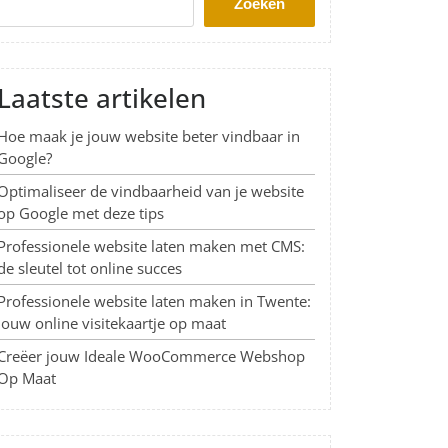
Zoeken
Laatste artikelen
Hoe maak je jouw website beter vindbaar in
Google?
Optimaliseer de vindbaarheid van je website
op Google met deze tips
Professionele website laten maken met CMS:
de sleutel tot online succes
Professionele website laten maken in Twente:
Jouw online visitekaartje op maat
Creëer jouw Ideale WooCommerce Webshop
Op Maat