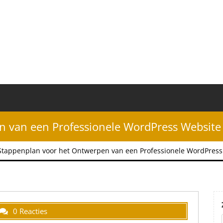
n van een Professionele WordPress Website
Stappenplan voor het Ontwerpen van een Professionele WordPress
0 Reacties