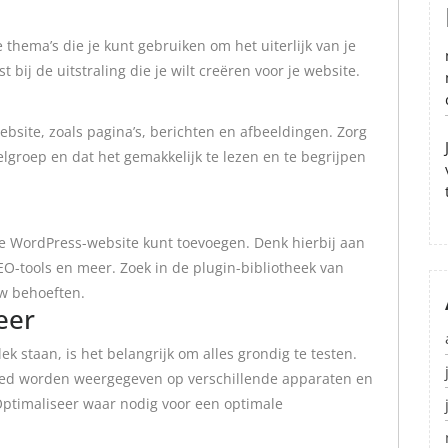
thema’s die je kunt gebruiken om het uiterlijk van je
bij de uitstraling die je wilt creëren voor je website.
bsite, zoals pagina’s, berichten en afbeeldingen. Zorg
elgroep en dat het gemakkelijk te lezen en te begrijpen
n je WordPress-website kunt toevoegen. Denk hierbij aan
SEO-tools en meer. Zoek in de plugin-bibliotheek van
uw behoeften.
eer
k staan, is het belangrijk om alles grondig te testen.
 goed worden weergegeven op verschillende apparaten en
 Optimaliseer waar nodig voor een optimale