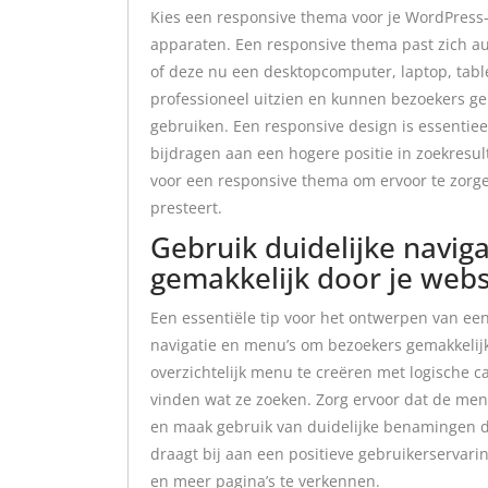
Kies een responsive thema voor je WordPress
apparaten. Een responsive thema past zich a
of deze nu een desktopcomputer, laptop, table
professioneel uitzien en kunnen bezoekers ge
gebruiken. Een responsive design is essentiee
bijdragen aan een hogere positie in zoekresul
voor een responsive thema om ervoor te zorg
presteert.
Gebruik duidelijke navi
gemakkelijk door je webs
Een essentiële tip voor het ontwerpen van een
navigatie en menu’s om bezoekers gemakkelijk
overzichtelijk menu te creëren met logische 
vinden wat ze zoeken. Zorg ervoor dat de menu
en maak gebruik van duidelijke benamingen d
draagt bij aan een positieve gebruikerservari
en meer pagina’s te verkennen.