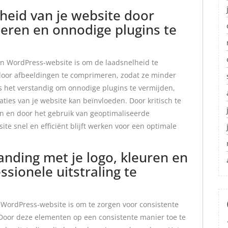
heid van je website door
eren en onnodige plugins te
en WordPress-website is om de laadsnelheid te
 door afbeeldingen te comprimeren, zodat ze minder
s het verstandig om onnodige plugins te vermijden,
aties van je website kan beïnvloeden. Door kritisch te
ijn en door het gebruik van geoptimaliseerde
ite snel en efficiënt blijft werken voor een optimale
anding met je logo, kleuren en
sionele uitstraling te
 WordPress-website is om te zorgen voor consistente
 Door deze elementen op een consistente manier toe te