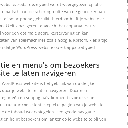
-website, zodat deze goed wordt weergegeven op alle
utomatisch aan de schermgrootte van de gebruiker aan,
t of smartphone gebruikt. Hierdoor blijft je website er
makkelijk navigeren, ongeacht het apparaat dat ze
l voor een optimale gebruikerservaring en kan
taten van zoekmachines zoals Google. Kortom, kies altijd
en dat je WordPress-website op elk apparaat goed
gatie en menu’s om bezoekers
ite te laten navigeren.
 WordPress-website is het gebruik van duidelijke
 door je website te laten navigeren. Door een
categorieën en subpagina’s, kunnen bezoekers snel
structuur consistent is op elke pagina van je website
ie de inhoud weerspiegelen. Een goede navigatie
ng en helpt bezoekers om langer op je website te blijven