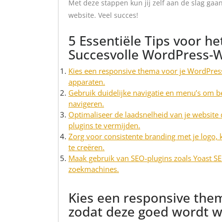
Met deze stappen kun jij zelf aan de slag ga
website. Veel succes!
5 Essentiële Tips voor h
Succesvolle WordPress-
Kies een responsive thema voor je WordPres
apparaten.
Gebruik duidelijke navigatie en menu’s om be
navigeren.
Optimaliseer de laadsnelheid van je websit
plugins te vermijden.
Zorg voor consistente branding met je logo, 
te creëren.
Maak gebruik van SEO-plugins zoals Yoast SE
zoekmachines.
Kies een responsive the
zodat deze goed wordt w