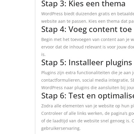
Stap 3: Kies een thema
WordPress biedt duizenden gratis en betaalde 
website aan te passen. Kies een thema dat past 
Stap 4: Voeg content toe
Begin met het toevoegen van content aan je we
ervoor dat de inhoud relevant is voor jouw do
is.
Stap 5: Installeer plugins
Plugins zijn extra functionaliteiten die je aa
contactformulieren, social media integratie, 
WordPress naar plugins die aansluiten bij jo
Stap 6: Test en optimalis
Zodra alle elementen van je website op hun ple
Controleer of alle links werken, de pagina’s
of de laadtijd van de website snel genoeg is.
gebruikerservaring.