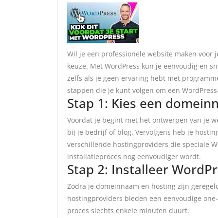
Wil je een professionele website maken voor j
keuze. Met WordPress kun je eenvoudig en sne
zelfs als je geen ervaring hebt met programme
stappen die je kunt volgen om een WordPress
Stap 1: Kies een domein
Voordat je begint met het ontwerpen van je w
bij je bedrijf of blog. Vervolgens heb je hostin
verschillende hostingproviders die speciale 
installatieproces nog eenvoudiger wordt.
Stap 2: Installeer WordP
Zodra je domeinnaam en hosting zijn geregeld
hostingproviders bieden een eenvoudige one-c
proces slechts enkele minuten duurt.