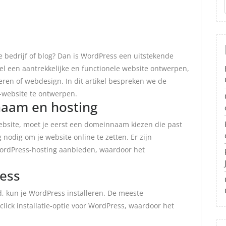
e bedrijf of blog? Dan is WordPress een uitstekende
l een aantrekkelijke en functionele website ontwerpen,
ren of webdesign. In dit artikel bespreken we de
-website te ontwerpen.
naam en hosting
ebsite, moet je eerst een domeinnaam kiezen die past
g nodig om je website online te zetten. Er zijn
WordPress-hosting aanbieden, waardoor het
ress
, kun je WordPress installeren. De meeste
lick installatie-optie voor WordPress, waardoor het