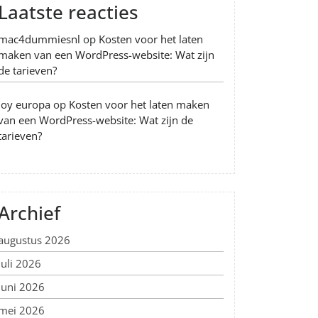
Laatste reacties
mac4dummiesnl
op
Kosten voor het laten
maken van een WordPress-website: Wat zijn
de tarieven?
Joy europa
op
Kosten voor het laten maken
van een WordPress-website: Wat zijn de
tarieven?
Archief
augustus 2026
juli 2026
juni 2026
mei 2026