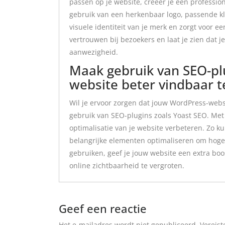
passen op je website, creëer je een profession
gebruik van een herkenbaar logo, passende kl
visuele identiteit van je merk en zorgt voor
vertrouwen bij bezoekers en laat je zien dat j
aanwezigheid.
Maak gebruik van SEO-pl
website beter vindbaar 
Wil je ervoor zorgen dat jouw WordPress-webs
gebruik van SEO-plugins zoals Yoast SEO. Met
optimalisatie van je website verbeteren. Zo 
belangrijke elementen optimaliseren om hoger
gebruiken, geef je jouw website een extra boos
online zichtbaarheid te vergroten.
Geef een reactie
Het e-mailadres wordt niet gepubliceerd.
Vereist