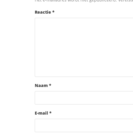
Reactie
*
Naam
*
E-mail
*