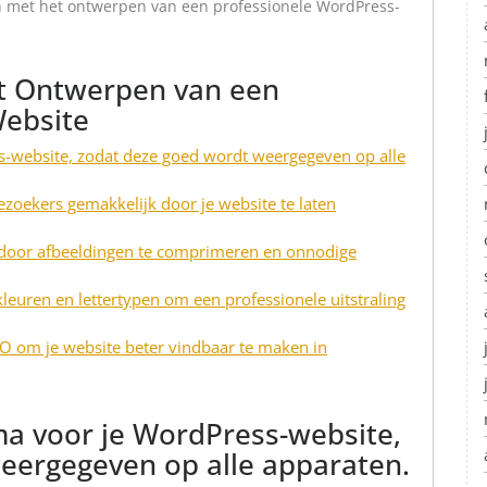
an met het ontwerpen van een professionele WordPress-
et Ontwerpen van een
Website
s-website, zodat deze goed wordt weergegeven op alle
zoekers gemakkelijk door je website te laten
e door afbeeldingen te comprimeren en onnodige
kleuren en lettertypen om een professionele uitstraling
O om je website beter vindbaar te maken in
ma voor je WordPress-website,
eergegeven op alle apparaten.