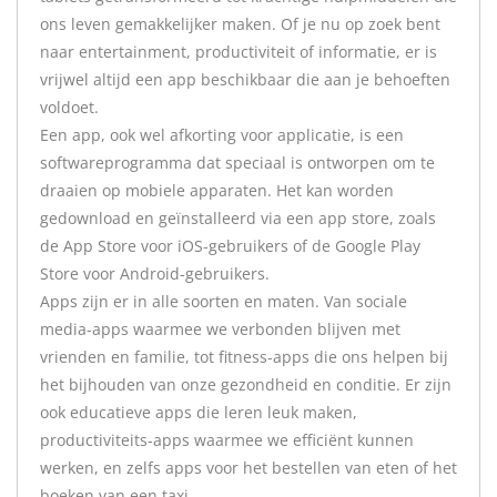
ons leven gemakkelijker maken. Of je nu op zoek bent
naar entertainment, productiviteit of informatie, er is
vrijwel altijd een app beschikbaar die aan je behoeften
voldoet.
Een app, ook wel afkorting voor applicatie, is een
softwareprogramma dat speciaal is ontworpen om te
draaien op mobiele apparaten. Het kan worden
gedownload en geïnstalleerd via een app store, zoals
de App Store voor iOS-gebruikers of de Google Play
Store voor Android-gebruikers.
Apps zijn er in alle soorten en maten. Van sociale
media-apps waarmee we verbonden blijven met
vrienden en familie, tot fitness-apps die ons helpen bij
het bijhouden van onze gezondheid en conditie. Er zijn
ook educatieve apps die leren leuk maken,
productiviteits-apps waarmee we efficiënt kunnen
werken, en zelfs apps voor het bestellen van eten of het
boeken van een taxi.