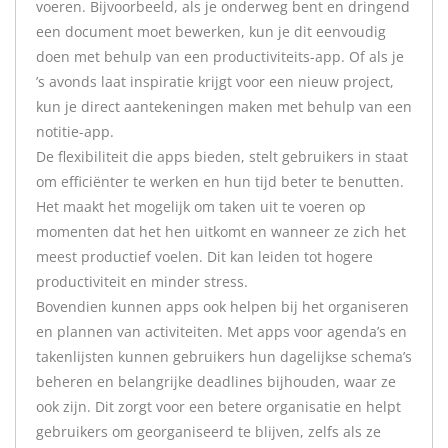
voeren. Bijvoorbeeld, als je onderweg bent en dringend
een document moet bewerken, kun je dit eenvoudig
doen met behulp van een productiviteits-app. Of als je
’s avonds laat inspiratie krijgt voor een nieuw project,
kun je direct aantekeningen maken met behulp van een
notitie-app.
De flexibiliteit die apps bieden, stelt gebruikers in staat
om efficiënter te werken en hun tijd beter te benutten.
Het maakt het mogelijk om taken uit te voeren op
momenten dat het hen uitkomt en wanneer ze zich het
meest productief voelen. Dit kan leiden tot hogere
productiviteit en minder stress.
Bovendien kunnen apps ook helpen bij het organiseren
en plannen van activiteiten. Met apps voor agenda’s en
takenlijsten kunnen gebruikers hun dagelijkse schema’s
beheren en belangrijke deadlines bijhouden, waar ze
ook zijn. Dit zorgt voor een betere organisatie en helpt
gebruikers om georganiseerd te blijven, zelfs als ze