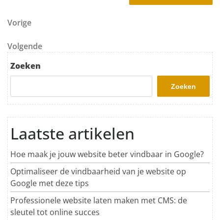
Berichtnavigatie
Vorig bericht
Vorige
Volgend bericht
Volgende
Zoeken
Zoeken
Laatste artikelen
Hoe maak je jouw website beter vindbaar in Google?
Optimaliseer de vindbaarheid van je website op
Google met deze tips
Professionele website laten maken met CMS: de
sleutel tot online succes