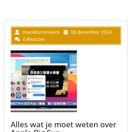
mac4dummiesnl
08 december 2024
0 Reacties
Alles wat je moet weten over