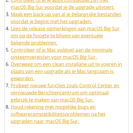
Controleer of al je apps compatibel zijn met
macOS Big Sur voordat je de upgrade uitvoert.
Maak een back-up van al je belangrijke bestanden
voordat je begint met het upgraden.
Lees de release-opmerkingen van macOS Big Sur
om op de hoogte te blijven van eventuele
bekende problemen.
Controleer of je Mac voldoet aan de minimale
systeemvereisten voor macOS Big Sur.
Overweeg om een clean installatie uit te voeren in
plaats van een upgrade als je Mac langzaam is
geworden.
Probeer nieuwe functies zoals Control Center en
vernieuwde Berichtencentrum om optimaal
gebruik te maken van macOS Big Sur.
Houd rekening met mogelijke bugs en
softwarecompatibiliteitsproblemen na het
upgraden naar macOS Big Sur.