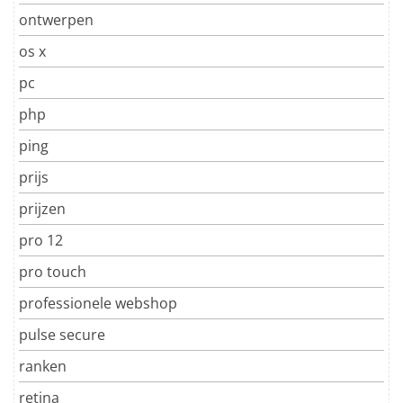
ontwerpen
os x
pc
php
ping
prijs
prijzen
pro 12
pro touch
professionele webshop
pulse secure
ranken
retina