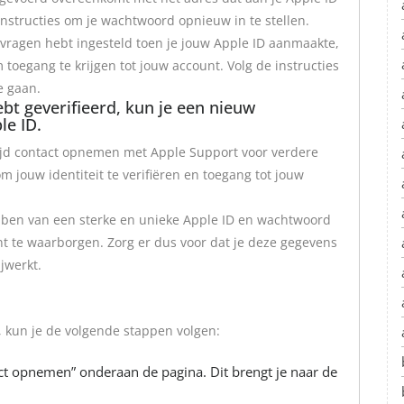
instructies om je wachtwoord opnieuw in te stellen.
gsvragen hebt ingesteld toen je jouw Apple ID aanmaakte,
oegang te krijgen tot jouw account. Volg de instructies
e gaan.
ebt geverifieerd, kun je een nieuw
le ID.
tijd contact opnemen met Apple Support voor verdere
m jouw identiteit te verifiëren en toegang tot jouw
ebben van een sterke en unieke Apple ID en wachtwoord
nt te waarborgen. Zorg er dus voor dat je deze gegevens
jwerkt.
 kun je de volgende stappen volgen:
act opnemen” onderaan de pagina. Dit brengt je naar de