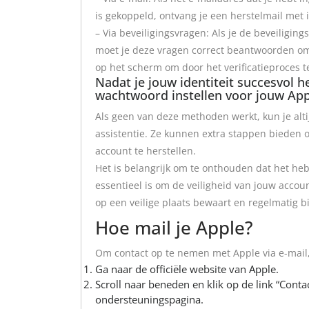
is gekoppeld, ontvang je een herstelmail met 
– Via beveiligingsvragen: Als je de beveiligin
moet je deze vragen correct beantwoorden om t
op het scherm om door het verificatieproces t
Nadat je jouw identiteit succesvol h
wachtwoord instellen voor jouw App
Als geen van deze methoden werkt, kun je al
assistentie. Ze kunnen extra stappen bieden o
account te herstellen.
Het is belangrijk om te onthouden dat het h
essentieel is om de veiligheid van jouw accou
op een veilige plaats bewaart en regelmatig bi
Hoe mail je Apple?
Om contact op te nemen met Apple via e-mail,
Ga naar de officiële website van Apple.
Scroll naar beneden en klik op de link “Cont
ondersteuningspagina.