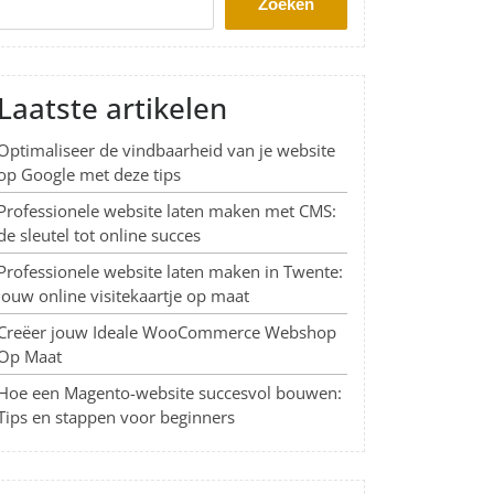
Zoeken
Laatste artikelen
Optimaliseer de vindbaarheid van je website
op Google met deze tips
Professionele website laten maken met CMS:
de sleutel tot online succes
Professionele website laten maken in Twente:
Jouw online visitekaartje op maat
Creëer jouw Ideale WooCommerce Webshop
Op Maat
Hoe een Magento-website succesvol bouwen:
Tips en stappen voor beginners