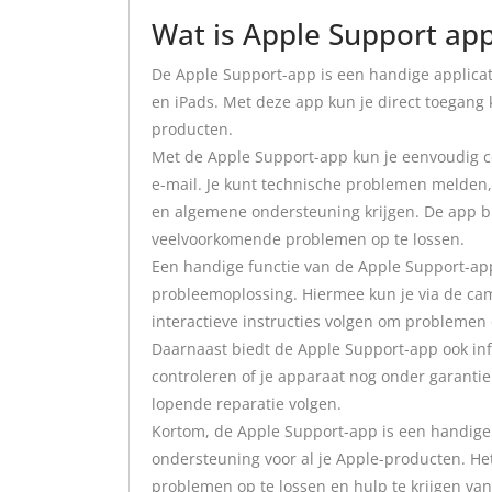
Wat is Apple Support ap
De Apple Support-app is een handige applicat
en iPads. Met deze app kun je direct toegang 
producten.
Met de Apple Support-app kun je eenvoudig c
e-mail. Je kunt technische problemen melden,
en algemene ondersteuning krijgen. De app bi
veelvoorkomende problemen op te lossen.
Een handige functie van de Apple Support-app
probleemoplossing. Hiermee kun je via de cam
interactieve instructies volgen om problemen o
Daarnaast biedt de Apple Support-app ook info
controleren of je apparaat nog onder garantie
lopende reparatie volgen.
Kortom, de Apple Support-app is een handige 
ondersteuning voor al je Apple-producten. Het
problemen op te lossen en hulp te krijgen van 