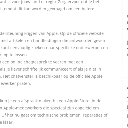
t is voor jouw land of regio. Zorg ervoor dat je het
t, omdat dit kan worden gevraagd om een betere
dersteuning krijgen van Apple. Op de officiële website
k met artikelen en handleidingen die antwoorden geven
 kunt eenvoudig zoeken naar specifieke onderwerpen en
m op te lossen.
m een online chatgesprek te voeren met een
 je liever schriftelijk communiceert of als je niet in
. Het chatvenster is beschikbaar op de officiële Apple
dewerker praten.
 kun je een afspraak maken bij een Apple Store. In de
an Apple-medewerkers die speciaal zijn opgeleid om
 Of het nu gaat om technische problemen, reparaties of
e klaar.