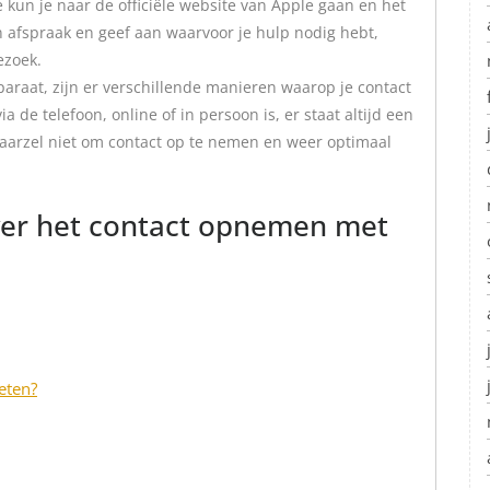
kun je naar de officiële website van Apple gaan en het
en afspraak en geef aan waarvoor je hulp nodig hebt,
ezoek.
paraat, zijn er verschillende manieren waarop je contact
de telefoon, online of in persoon is, er staat altijd een
 aarzel niet om contact op te nemen en weer optimaal
ver het contact opnemen met
eten?