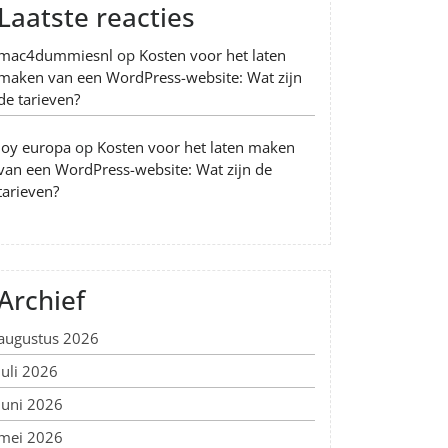
Laatste reacties
mac4dummiesnl
op
Kosten voor het laten
maken van een WordPress-website: Wat zijn
de tarieven?
Joy europa
op
Kosten voor het laten maken
van een WordPress-website: Wat zijn de
tarieven?
Archief
augustus 2026
juli 2026
juni 2026
mei 2026