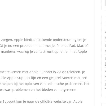
n zorgen, Apple biedt uitstekende ondersteuning om je
Of je nu een probleem hebt met je iPhone, iPad, Mac of
de manieren waarop je contact kunt opnemen met Apple
act te komen met Apple Support is via de telefoon. Je
ciële Apple Support-lijn en een gesprek voeren met een
e helpen bij het oplossen van technische problemen, het
hardwareproblemen en het bieden van algemene
 Support kun je naar de officiële website van Apple