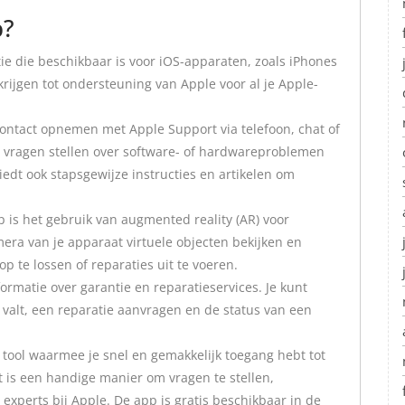
p?
ie die beschikbaar is voor iOS-apparaten, zoals iPhones
krijgen tot ondersteuning van Apple voor al je Apple-
ontact opnemen met Apple Support via telefoon, chat of
 vragen stellen over software- of hardwareproblemen
edt ook stapsgewijze instructies en artikelen om
 is het gebruik van augmented reality (AR) voor
era van je apparaat virtuele objecten bekijken en
p te lossen of reparaties uit te voeren.
rmatie over garantie en reparatieservices. Je kunt
 valt, een reparatie aanvragen en de status van een
tool waarmee je snel en gemakkelijk toegang hebt tot
 is een handige manier om vragen te stellen,
experts bij Apple. De app is gratis beschikbaar in de