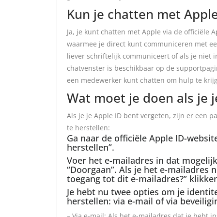
Kun je chatten met Appl
Ja, je kunt chatten met Apple via de officiële
waarmee je direct kunt communiceren met een
liever schriftelijk communiceert of als je niet
chatvenster is beschikbaar op de supportpagi
een medewerker kunt chatten om hulp te krijg
Wat moet je doen als je 
Als je je Apple ID bent vergeten, zijn er een 
te herstellen:
Ga naar de officiële Apple ID-websit
herstellen”.
Voer het e-mailadres in dat mogelijk
“Doorgaan”. Als je het e-mailadres n
toegang tot dit e-mailadres?” klikke
Je hebt nu twee opties om je identite
herstellen: via e-mail of via beveilig
– Via e-mail: Als het e-mailadres dat je hebt