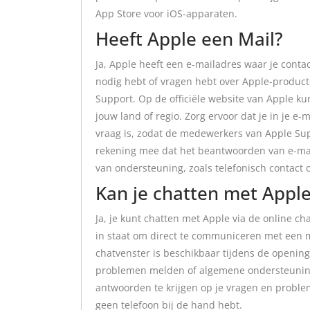
App Store voor iOS-apparaten.
Heeft Apple een Mail?
Ja, Apple heeft een e-mailadres waar je cont
nodig hebt of vragen hebt over Apple-producte
Support. Op de officiële website van Apple kun
jouw land of regio. Zorg ervoor dat je in je e-
vraag is, zodat de medewerkers van Apple Su
rekening mee dat het beantwoorden van e-mai
van ondersteuning, zoals telefonisch contact 
Kan je chatten met Appl
Ja, je kunt chatten met Apple via de online cha
in staat om direct te communiceren met een 
chatvenster is beschikbaar tijdens de openings
problemen melden of algemene ondersteuning 
antwoorden te krijgen op je vragen en probleme
geen telefoon bij de hand hebt.