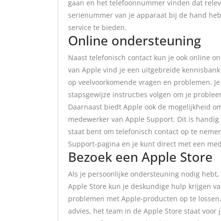
gaan en het telefoonnummer vinden dat relevan
serienummer van je apparaat bij de hand heb
service te bieden.
Online ondersteuning
Naast telefonisch contact kun je ook online on
van Apple vind je een uitgebreide kennisban
op veelvoorkomende vragen en problemen. Je
stapsgewijze instructies volgen om je problee
Daarnaast biedt Apple ook de mogelijkheid o
medewerker van Apple Support. Dit is handig als
staat bent om telefonisch contact op te nemen
Support-pagina en je kunt direct met een me
Bezoek een Apple Store
Als je persoonlijke ondersteuning nodig hebt,
Apple Store kun je deskundige hulp krijgen v
problemen met Apple-producten op te lossen.
advies, het team in de Apple Store staat voor j