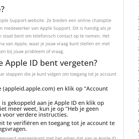
e?
 Apple Support-website. Ze bieden een online chatoptie
 medewerker van Apple Support. Dit is handig als je
 in staat bent om telefonisch contact op te nemen. Het
na van Apple, waar je jouw vraag kunt stellen en met
en bij jouw probleem of vraag.
je Apple ID bent vergeten?
paar stappen die je kunt volgen om toegang tot je account
e (appleid.apple.com) en klik op “Account
 is gekoppeld aan je Apple ID en klik op
iet meer weet, kun je op “Heb je geen
n voor verdere instructies.
it te verifiëren en toegang tot je account te
ingsvragen.
 ingevoerd overeenkomt met het adres dat aan je Apple ID