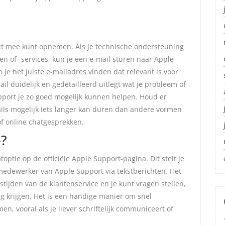
act mee kunt opnemen. Als je technische ondersteuning
n of -services, kun je een e-mail sturen naar Apple
 je het juiste e-mailadres vinden dat relevant is voor
mail duidelijk en gedetailleerd uitlegt wat je probleem of
pport je zo goed mogelijk kunnen helpen. Houd er
ls mogelijk iets langer kan duren dan andere vormen
of online chatgesprekken.
e?
toptie op de officiële Apple Support-pagina. Dit stelt je
medewerker van Apple Support via tekstberichten. Het
tijden van de klantenservice en je kunt vragen stellen,
krijgen. Het is een handige manier om snel
n, vooral als je liever schriftelijk communiceert of