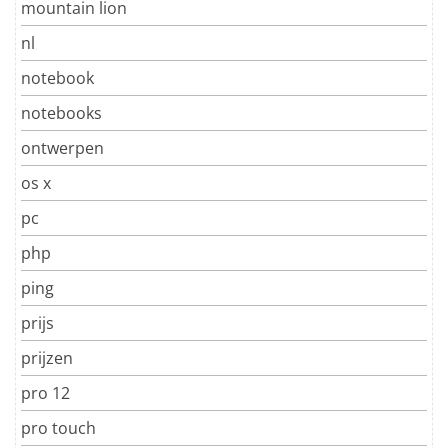
mountain lion
nl
notebook
notebooks
ontwerpen
os x
pc
php
ping
prijs
prijzen
pro 12
pro touch