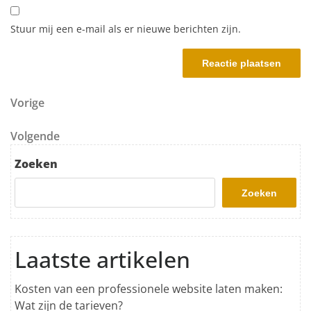
Stuur mij een e-mail als er nieuwe berichten zijn.
Berichtnavigatie
Vorig bericht
Vorige
Volgend bericht
Volgende
Zoeken
Zoeken
Laatste artikelen
Kosten van een professionele website laten maken:
Wat zijn de tarieven?