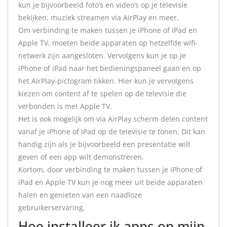
kun je bijvoorbeeld foto’s en video’s op je televisie
bekijken, muziek streamen via AirPlay en meer.
Om verbinding te maken tussen je iPhone of iPad en
Apple TV, moeten beide apparaten op hetzelfde wifi-
netwerk zijn aangesloten. Vervolgens kun je op je
iPhone of iPad naar het bedieningspaneel gaan en op
het AirPlay-pictogram tikken. Hier kun je vervolgens
kiezen om content af te spelen op de televisie die
verbonden is met Apple TV.
Het is ook mogelijk om via AirPlay scherm delen content
vanaf je iPhone of iPad op de televisie te tonen. Dit kan
handig zijn als je bijvoorbeeld een presentatie wilt
geven of een app wilt demonstreren.
Kortom, door verbinding te maken tussen je iPhone of
iPad en Apple TV kun je nog meer uit beide apparaten
halen en genieten van een naadloze
gebruikerservaring.
Hoe installeer ik apps op mijn