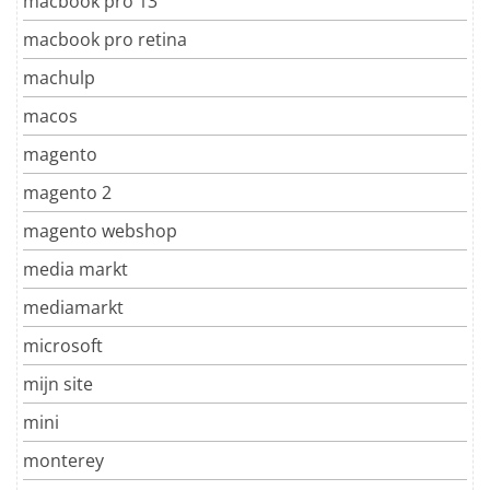
macbook pro 13
macbook pro retina
machulp
macos
magento
magento 2
magento webshop
media markt
mediamarkt
microsoft
mijn site
mini
monterey