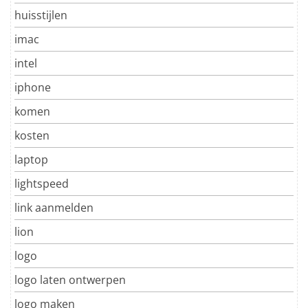
huisstijlen
imac
intel
iphone
komen
kosten
laptop
lightspeed
link aanmelden
lion
logo
logo laten ontwerpen
logo maken