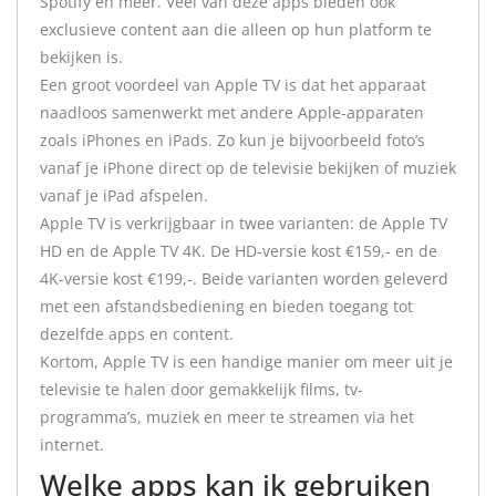
Spotify en meer. Veel van deze apps bieden ook
exclusieve content aan die alleen op hun platform te
bekijken is.
Een groot voordeel van Apple TV is dat het apparaat
naadloos samenwerkt met andere Apple-apparaten
zoals iPhones en iPads. Zo kun je bijvoorbeeld foto’s
vanaf je iPhone direct op de televisie bekijken of muziek
vanaf je iPad afspelen.
Apple TV is verkrijgbaar in twee varianten: de Apple TV
HD en de Apple TV 4K. De HD-versie kost €159,- en de
4K-versie kost €199,-. Beide varianten worden geleverd
met een afstandsbediening en bieden toegang tot
dezelfde apps en content.
Kortom, Apple TV is een handige manier om meer uit je
televisie te halen door gemakkelijk films, tv-
programma’s, muziek en meer te streamen via het
internet.
Welke apps kan ik gebruiken