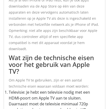
Als je al een iPhone of iPad hebt, kun je ook apps
downloaden via de App Store op één van deze
apparaten en deze vervolgens automatisch laten
installeren op je Apple TV als deze is ingeschakeld en
verbonden met hetzelfde netwerk als je iPhone of iPad.
Opmerking: niet alle apps zijn beschikbaar voor Apple
TV, dus controleer altijd of een specifieke app
compatibel is met dit apparaat voordat je hem
downloadt.
Wat zijn de technische eisen
voor het gebruik van Apple
TV?
Om Apple TV te gebruiken, zijn er een aantal
technische eisen waaraan voldaan moet worden:
Televisie: Je hebt een televisie nodig met een
HDMI-poort om Apple TV aan te sluiten.
Daarnaast moet de televisie minimaal 720p