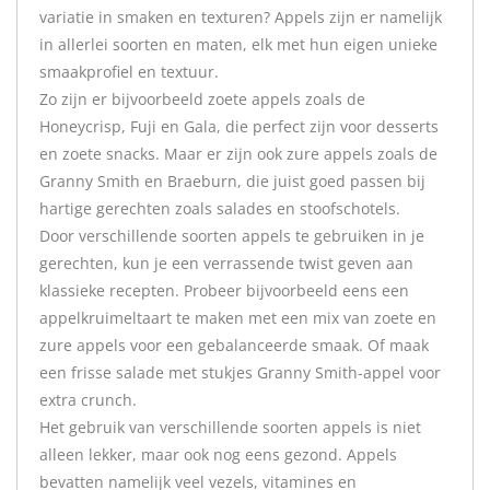
variatie in smaken en texturen? Appels zijn er namelijk
in allerlei soorten en maten, elk met hun eigen unieke
smaakprofiel en textuur.
Zo zijn er bijvoorbeeld zoete appels zoals de
Honeycrisp, Fuji en Gala, die perfect zijn voor desserts
en zoete snacks. Maar er zijn ook zure appels zoals de
Granny Smith en Braeburn, die juist goed passen bij
hartige gerechten zoals salades en stoofschotels.
Door verschillende soorten appels te gebruiken in je
gerechten, kun je een verrassende twist geven aan
klassieke recepten. Probeer bijvoorbeeld eens een
appelkruimeltaart te maken met een mix van zoete en
zure appels voor een gebalanceerde smaak. Of maak
een frisse salade met stukjes Granny Smith-appel voor
extra crunch.
Het gebruik van verschillende soorten appels is niet
alleen lekker, maar ook nog eens gezond. Appels
bevatten namelijk veel vezels, vitamines en