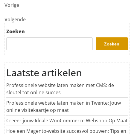
Berichtnavigatie
Vorig bericht
Vorige
Volgend bericht
Volgende
Zoeken
Zoeken
Laatste artikelen
Professionele website laten maken met CMS: de
sleutel tot online succes
Professionele website laten maken in Twente: Jouw
online visitekaartje op maat
Creëer jouw Ideale WooCommerce Webshop Op Maat
Hoe een Magento-website succesvol bouwen: Tips en