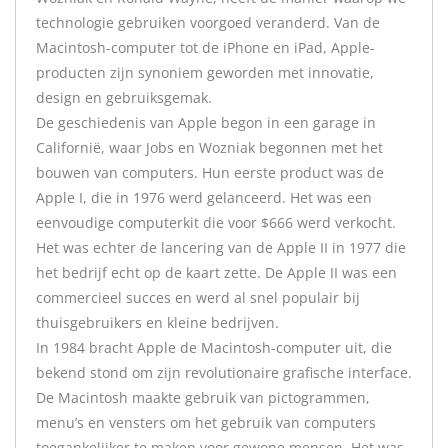
technologie gebruiken voorgoed veranderd. Van de
Macintosh-computer tot de iPhone en iPad, Apple-
producten zijn synoniem geworden met innovatie,
design en gebruiksgemak.
De geschiedenis van Apple begon in een garage in
Californië, waar Jobs en Wozniak begonnen met het
bouwen van computers. Hun eerste product was de
Apple I, die in 1976 werd gelanceerd. Het was een
eenvoudige computerkit die voor $666 werd verkocht.
Het was echter de lancering van de Apple II in 1977 die
het bedrijf echt op de kaart zette. De Apple II was een
commercieel succes en werd al snel populair bij
thuisgebruikers en kleine bedrijven.
In 1984 bracht Apple de Macintosh-computer uit, die
bekend stond om zijn revolutionaire grafische interface.
De Macintosh maakte gebruik van pictogrammen,
menu’s en vensters om het gebruik van computers
toegankelijker te maken voor gewone mensen. Het was