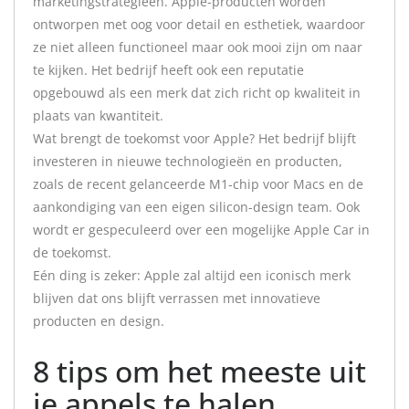
marketingstrategieën. Apple-producten worden
ontworpen met oog voor detail en esthetiek, waardoor
ze niet alleen functioneel maar ook mooi zijn om naar
te kijken. Het bedrijf heeft ook een reputatie
opgebouwd als een merk dat zich richt op kwaliteit in
plaats van kwantiteit.
Wat brengt de toekomst voor Apple? Het bedrijf blijft
investeren in nieuwe technologieën en producten,
zoals de recent gelanceerde M1-chip voor Macs en de
aankondiging van een eigen silicon-design team. Ook
wordt er gespeculeerd over een mogelijke Apple Car in
de toekomst.
Eén ding is zeker: Apple zal altijd een iconisch merk
blijven dat ons blijft verrassen met innovatieve
producten en design.
8 tips om het meeste uit
je appels te halen