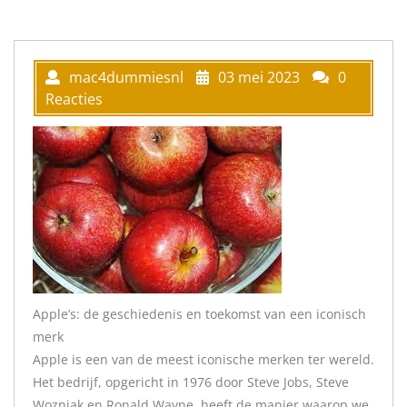
mac4dummiesnl
03 mei 2023
0
Reacties
Apple’s: de geschiedenis en toekomst van een iconisch
merk
Apple is een van de meest iconische merken ter wereld.
Het bedrijf, opgericht in 1976 door Steve Jobs, Steve
Wozniak en Ronald Wayne, heeft de manier waarop we