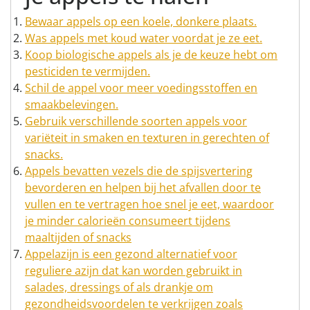
Bewaar appels op een koele, donkere plaats.
Was appels met koud water voordat je ze eet.
Koop biologische appels als je de keuze hebt om
pesticiden te vermijden.
Schil de appel voor meer voedingsstoffen en
smaakbelevingen.
Gebruik verschillende soorten appels voor
variëteit in smaken en texturen in gerechten of
snacks.
Appels bevatten vezels die de spijsvertering
bevorderen en helpen bij het afvallen door te
vullen en te vertragen hoe snel je eet, waardoor
je minder calorieën consumeert tijdens
maaltijden of snacks
Appelazijn is een gezond alternatief voor
reguliere azijn dat kan worden gebruikt in
salades, dressings of als drankje om
gezondheidsvoordelen te verkrijgen zoals